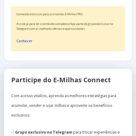
Conteúdo exclusivo para assinantes E-Milhas PRO.
Assine já para ler o conteúdo completo e faça parte do grupo exclusivo no
Telegram com as melhores ofertas e oportunidades.
Conhecer
Participe do E-Milhas Connect
Com acesso vitalício, aprenda as melhores estratégias para
acumular, vender e usar milhas e aproveite os benefícios
exclusivos:
✅
Grupo exclusivo no Telegram
para trocar experiências e