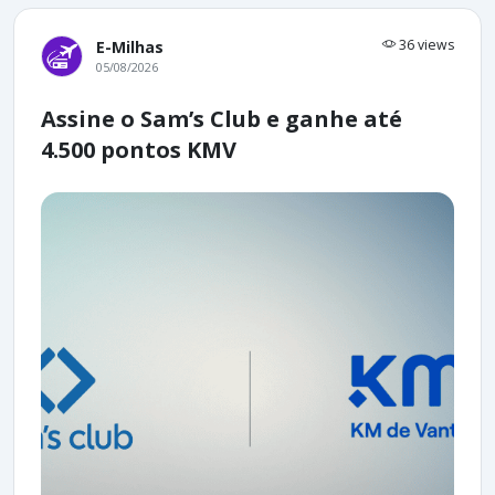
36 views
E-Milhas
05/08/2026
Assine o Sam’s Club e ganhe até
4.500 pontos KMV