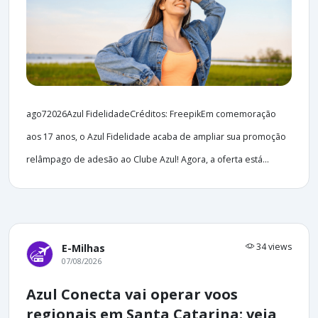
ago72026Azul FidelidadeCréditos: FreepikEm comemoração
aos 17 anos, o Azul Fidelidade acaba de ampliar sua promoção
relâmpago de adesão ao Clube Azul! Agora, a oferta está...
34 views
E-Milhas
07/08/2026
Azul Conecta vai operar voos
regionais em Santa Catarina: veja