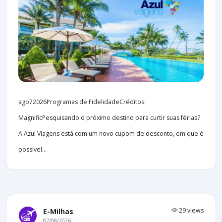
ago72026Programas de FidelidadeCréditos:
MagnificPesquisando o próximo destino para curtir suas férias?
A Azul Viagens está com um novo cupom de desconto, em que é
possível...
29 views
E-Milhas
07/08/2026