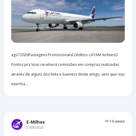
ago72026Passagens PromocionaisCréditos: LATAM AirlinesO
Pontos pra Voar receberá comissões em compras realizadas
através de alguns dos links e banners deste artigo, sem que isso
interfira...
16 views
E-Milhas
07/08/2026