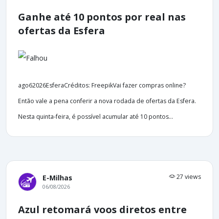
Ganhe até 10 pontos por real nas
ofertas da Esfera
ago62026EsferaCréditos: FreepikVai fazer compras online?
Então vale a pena conferir a nova rodada de ofertas da Esfera.
Nesta quinta-feira, é possível acumular até 10 pontos...
27 views
E-Milhas
06/08/2026
Azul retomará voos diretos entre