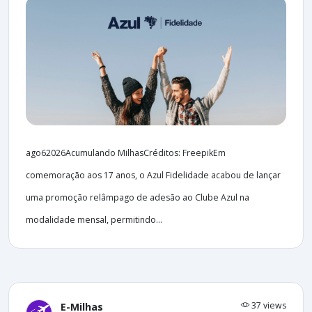
ago62026Acumulando MilhasCréditos: FreepikEm
comemoração aos 17 anos, o Azul Fidelidade acabou de lançar
uma promoção relâmpago de adesão ao Clube Azul na
modalidade mensal, permitindo...
37 views
E-Milhas