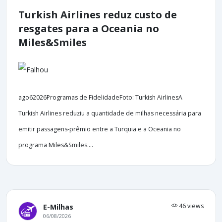
Turkish Airlines reduz custo de
resgates para a Oceania no
Miles&Smiles
ago62026Programas de FidelidadeFoto: Turkish AirlinesA
Turkish Airlines reduziu a quantidade de milhas necessária para
emitir passagens-prêmio entre a Turquia e a Oceania no
programa Miles&Smiles....
46 views
E-Milhas
06/08/2026