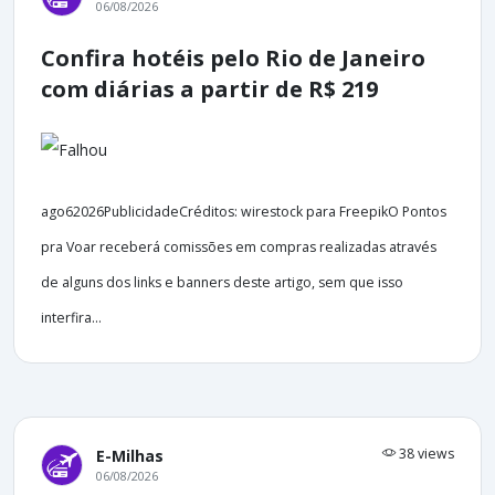
06/08/2026
Confira hotéis pelo Rio de Janeiro
com diárias a partir de R$ 219
ago62026PublicidadeCréditos: wirestock para FreepikO Pontos
pra Voar receberá comissões em compras realizadas através
de alguns dos links e banners deste artigo, sem que isso
interfira...
38 views
E-Milhas
06/08/2026