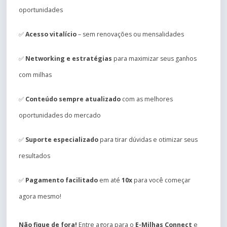
oportunidades
✅
Acesso vitalício
– sem renovações ou mensalidades
✅
Networking e estratégias
para maximizar seus ganhos
com milhas
✅
Conteúdo sempre atualizado
com as melhores
oportunidades do mercado
✅
Suporte especializado
para tirar dúvidas e otimizar seus
resultados
✅
Pagamento facilitado
em até
10x
para você começar
agora mesmo!
Não fique de fora!
Entre agora para o
E-Milhas Connect
e