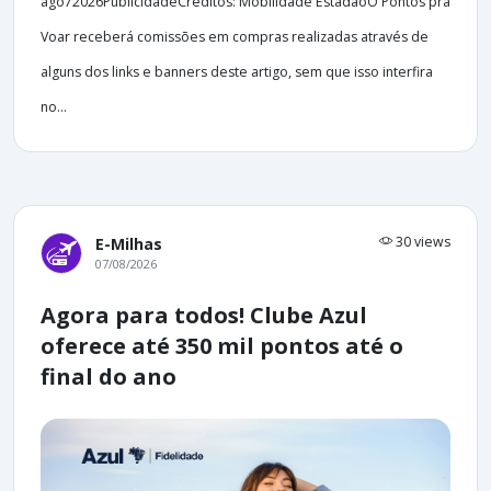
ago72026PublicidadeCréditos: Mobilidade EstadãoO Pontos pra
Voar receberá comissões em compras realizadas através de
alguns dos links e banners deste artigo, sem que isso interfira
no...
30 views
E-Milhas
07/08/2026
Agora para todos! Clube Azul
oferece até 350 mil pontos até o
final do ano