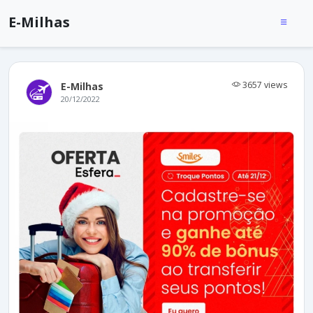
E-Milhas
3657 views
E-Milhas
20/12/2022