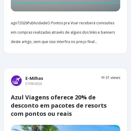
ago72026PublicidadeO Pontos pra Voar receberá comissões
em compras realizadas através de alguns dos links e banners
deste artigo, sem que isso interfira no preço final...
31 views
E-Milhas
07/08/2026
Azul Viagens oferece 20% de
desconto em pacotes de resorts
com pontos ou reais