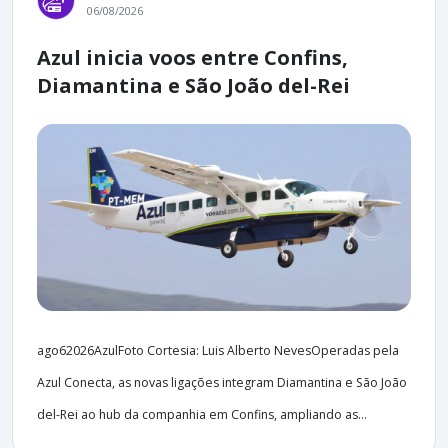
06/08/2026
Azul inicia voos entre Confins,
Diamantina e São João del-Rei
ago62026AzulFoto Cortesia: Luis Alberto NevesOperadas pela
Azul Conecta, as novas ligações integram Diamantina e São João
del-Rei ao hub da companhia em Confins, ampliando as...