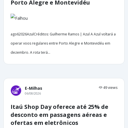
Porto Alegre e Montevidéu
ago62026AzulCréditos: Guilherme Ramos | Azul A Azul voltará a
operar voos regulares entre Porto Alegre e Montevidéu em
dezembro. A rota terá...
49 views
E-Milhas
06/08/2026
Itaú Shop Day oferece até 25% de
desconto em passagens aéreas e
ofertas em eletrônicos