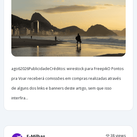
ago62026PublicidadeCréditos: wirestock para FreepikO Pontos
pra Voar receberá comissões em compras realizadas através
de alguns dos links e banners deste artigo, sem que isso
interfira...
38 views
E-Milhas