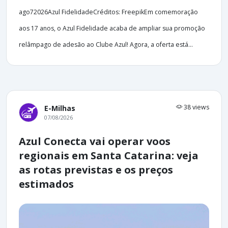
ago72026Azul FidelidadeCréditos: FreepikEm comemoração
aos 17 anos, o Azul Fidelidade acaba de ampliar sua promoção
relâmpago de adesão ao Clube Azul! Agora, a oferta está...
38 views
E-Milhas
07/08/2026
Azul Conecta vai operar voos
regionais em Santa Catarina: veja
as rotas previstas e os preços
estimados