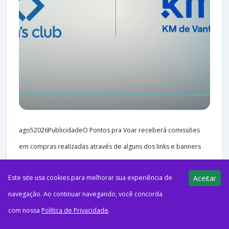
ago52026PublicidadeO Pontos pra Voar receberá comissões
em compras realizadas através de alguns dos links e banners
deste artigo, sem que isso interfira no preço final...
Este site usa cookies para melhorar sua experiência de
Aceitar
navegação. Ao continuar navegando, você concorda
com nossa
Política de Privacidade
.
37 views
E-Milhas