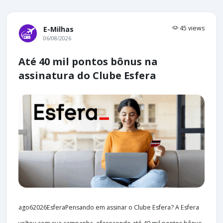
45 views
E-Milhas
06/08/2026
Até 40 mil pontos bônus na
assinatura do Clube Esfera
ago62026EsferaPensando em assinar o Clube Esfera? A Esfera