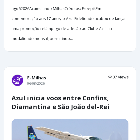
ago62026Acumulando MilhasCréditos: FreepikEm
comemoração aos 17 anos, o Azul Fidelidade acabou de lançar
uma promoção relâmpago de adesão ao Clube Azul na
modalidade mensal, permitindo...
37 views
E-Milhas
06/08/2026
Azul inicia voos entre Confins,
Diamantina e São João del-Rei