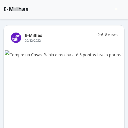
E-Milhas
618 views
E-Milhas
20/12/2022