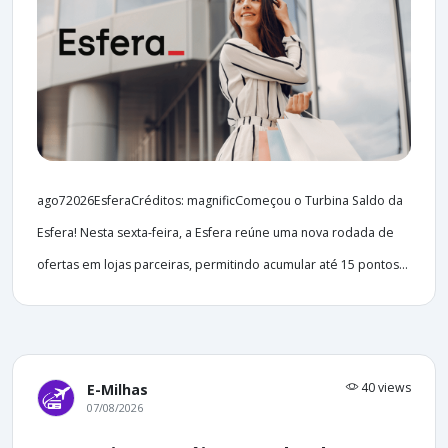
ago72026EsferaCréditos: magnificComeçou o Turbina Saldo da
Esfera! Nesta sexta-feira, a Esfera reúne uma nova rodada de
ofertas em lojas parceiras, permitindo acumular até 15 pontos...
40 views
E-Milhas
07/08/2026