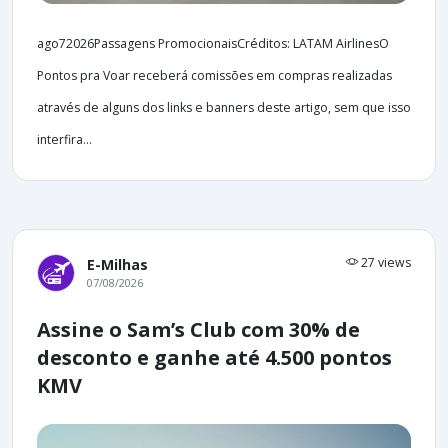
ago72026Passagens PromocionaisCréditos: LATAM AirlinesO
Pontos pra Voar receberá comissões em compras realizadas
através de alguns dos links e banners deste artigo, sem que isso
interfira...
27 views
E-Milhas
07/08/2026
Assine o Sam’s Club com 30% de
desconto e ganhe até 4.500 pontos
KMV