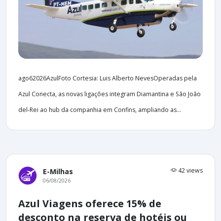
ago62026AzulFoto Cortesia: Luis Alberto NevesOperadas pela
Azul Conecta, as novas ligações integram Diamantina e São João
del-Rei ao hub da companhia em Confins, ampliando as...
42 views
E-Milhas
06/08/2026
Azul Viagens oferece 15% de
desconto na reserva de hotéis ou