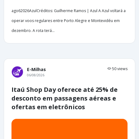
ago62026AzulCréditos: Guilherme Ramos | Azul A Azul voltará a
operar voos regulares entre Porto Alegre e Montevidéu em
dezembro. A rota terá...
50 views
E-Milhas
06/08/2026
Itaú Shop Day oferece até 25% de
desconto em passagens aéreas e
ofertas em eletrônicos