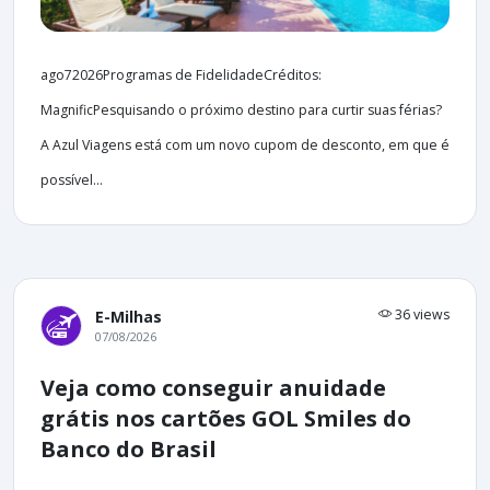
ago72026Programas de FidelidadeCréditos:
MagnificPesquisando o próximo destino para curtir suas férias?
A Azul Viagens está com um novo cupom de desconto, em que é
possível...
36 views
E-Milhas
07/08/2026
Veja como conseguir anuidade
grátis nos cartões GOL Smiles do
Banco do Brasil