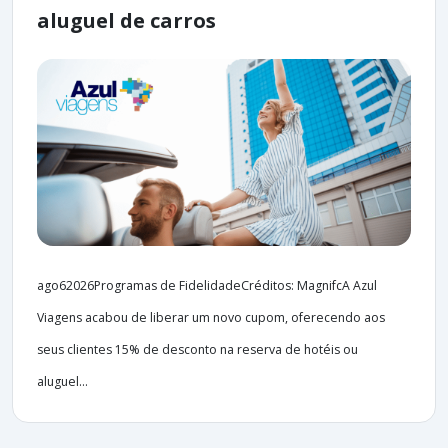
aluguel de carros
ago62026Programas de FidelidadeCréditos: MagnifcA Azul
Viagens acabou de liberar um novo cupom, oferecendo aos
seus clientes 15% de desconto na reserva de hotéis ou
aluguel...