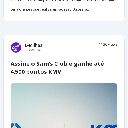
voltou com sua campanha, oferecendo até 40 mil pontos bônus
para clientes que realizarem adesão. Agora, a...
36 views
E-Milhas
05/08/2026
Assine o Sam’s Club e ganhe até
4.500 pontos KMV