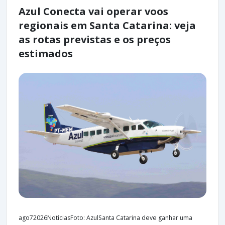
Azul Conecta vai operar voos
regionais em Santa Catarina: veja
as rotas previstas e os preços
estimados
ago72026NotíciasFoto: AzulSanta Catarina deve ganhar uma