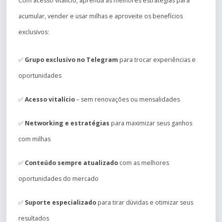
Com acesso vitalício, aprenda as melhores estratégias para
acumular, vender e usar milhas e aproveite os benefícios
exclusivos:
✅
Grupo exclusivo no Telegram
para trocar experiências e
oportunidades
✅
Acesso vitalício
– sem renovações ou mensalidades
✅
Networking e estratégias
para maximizar seus ganhos
com milhas
✅
Conteúdo sempre atualizado
com as melhores
oportunidades do mercado
✅
Suporte especializado
para tirar dúvidas e otimizar seus
resultados