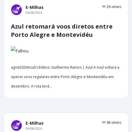
26 views
E-Milhas
06/08/2026
Azul retomará voos diretos entre
Porto Alegre e Montevidéu
ago62026AzulCréditos: Guilherme Ramos | Azul A Azul voltará a
operar voos regulares entre Porto Alegre e Montevidéu em
dezembro. A rota terá...
48 views
E-Milhas
06/08/2026