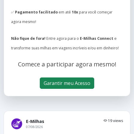
✅
Pagamento facilitado
em até
10x
para você começar
agora mesmo!
Não fique de fora!
Entre agora para o
E-Milhas Connect
e
transforme suas milhas em viagens incríveis e/ou em dinheiro!
Comece a participar agora mesmo!
Garantir meu Acesso
19 views
E-Milhas
07/08/2026