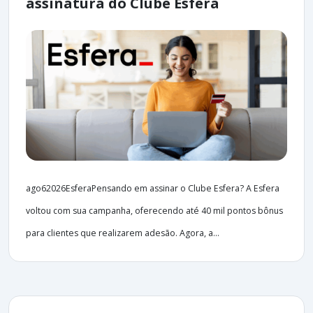
assinatura do Clube Esfera
ago62026EsferaPensando em assinar o Clube Esfera? A Esfera
voltou com sua campanha, oferecendo até 40 mil pontos bônus
para clientes que realizarem adesão. Agora, a...