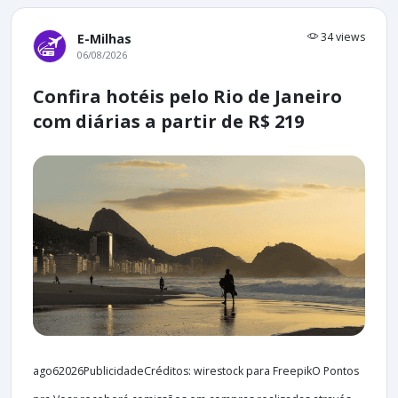
34 views
E-Milhas
06/08/2026
Confira hotéis pelo Rio de Janeiro
com diárias a partir de R$ 219
ago62026PublicidadeCréditos: wirestock para FreepikO Pontos