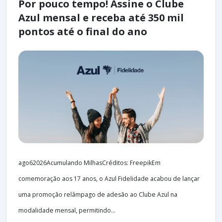
Por pouco tempo! Assine o Clube
Azul mensal e receba até 350 mil
pontos até o final do ano
ago62026Acumulando MilhasCréditos: FreepikEm
comemoração aos 17 anos, o Azul Fidelidade acabou de lançar
uma promoção relâmpago de adesão ao Clube Azul na
modalidade mensal, permitindo...