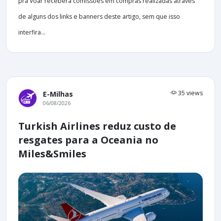
pra Voar receberá comissões em compras realizadas através
de alguns dos links e banners deste artigo, sem que isso
interfira...
35 views
E-Milhas
06/08/2026
Turkish Airlines reduz custo de
resgates para a Oceania no
Miles&Smiles