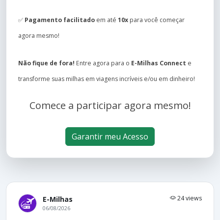
✅
Pagamento facilitado
em até
10x
para você começar
agora mesmo!
Não fique de fora!
Entre agora para o
E-Milhas Connect
e
transforme suas milhas em viagens incríveis e/ou em dinheiro!
Comece a participar agora mesmo!
Garantir meu Acesso
24 views
E-Milhas
06/08/2026