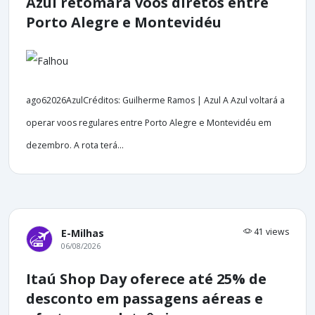
Azul retomará voos diretos entre
Porto Alegre e Montevidéu
ago62026AzulCréditos: Guilherme Ramos | Azul A Azul voltará a
operar voos regulares entre Porto Alegre e Montevidéu em
dezembro. A rota terá...
41 views
E-Milhas
06/08/2026
Itaú Shop Day oferece até 25% de
desconto em passagens aéreas e