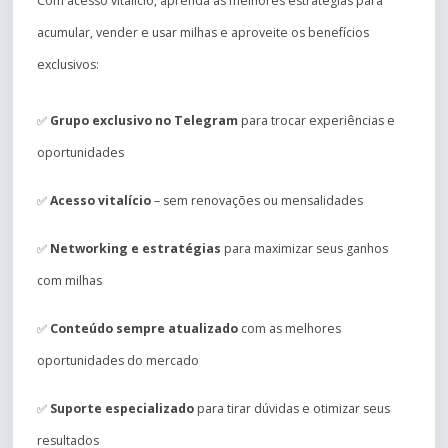
Com acesso vitalício, aprenda as melhores estratégias para
acumular, vender e usar milhas e aproveite os benefícios
exclusivos:
✅
Grupo exclusivo no Telegram
para trocar experiências e
oportunidades
✅
Acesso vitalício
– sem renovações ou mensalidades
✅
Networking e estratégias
para maximizar seus ganhos
com milhas
✅
Conteúdo sempre atualizado
com as melhores
oportunidades do mercado
✅
Suporte especializado
para tirar dúvidas e otimizar seus
resultados