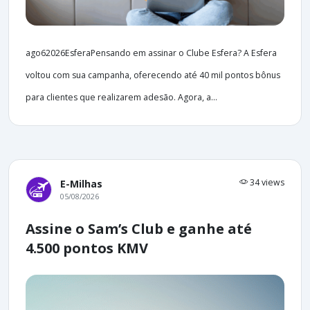
ago62026EsferaPensando em assinar o Clube Esfera? A Esfera
voltou com sua campanha, oferecendo até 40 mil pontos bônus
para clientes que realizarem adesão. Agora, a...
34 views
E-Milhas
05/08/2026
Assine o Sam’s Club e ganhe até
4.500 pontos KMV