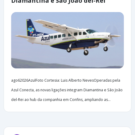
Diamantina e São João del-Rei
ago62026AzulFoto Cortesia: Luis Alberto NevesOperadas pela
Azul Conecta, as novas ligações integram Diamantina e São João
del-Rei ao hub da companhia em Confins, ampliando as...