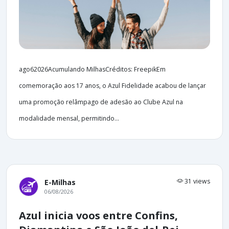
ago62026Acumulando MilhasCréditos: FreepikEm
comemoração aos 17 anos, o Azul Fidelidade acabou de lançar
uma promoção relâmpago de adesão ao Clube Azul na
modalidade mensal, permitindo...
31 views
E-Milhas
06/08/2026
Azul inicia voos entre Confins,