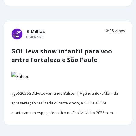
35 views
E-Milhas
05/08/2026
GOL leva show infantil para voo
entre Fortaleza e São Paulo
ago52026GOLFoto: Fernanda Balster | Agência BokaAlém da
apresentação realizada durante o voo, a GOL e a KLM
montaram um espaço temático no Festivalzinho 2026 com...