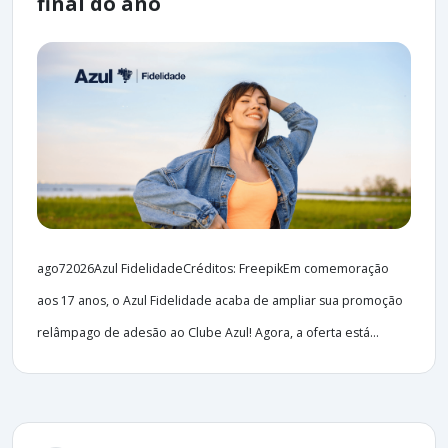
final do ano
ago72026Azul FidelidadeCréditos: FreepikEm comemoração
aos 17 anos, o Azul Fidelidade acaba de ampliar sua promoção
relâmpago de adesão ao Clube Azul! Agora, a oferta está...