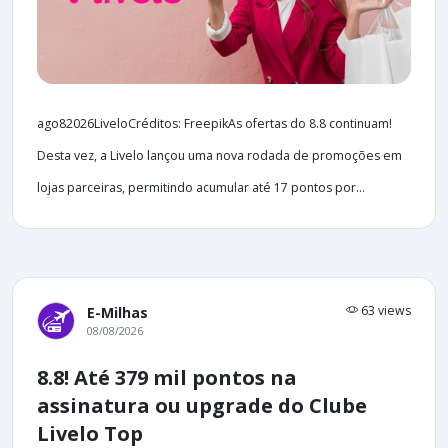
ago82026LiveloCréditos: FreepikAs ofertas do 8.8 continuam!
Desta vez, a Livelo lançou uma nova rodada de promoções em
lojas parceiras, permitindo acumular até 17 pontos por...
63 views
E-Milhas
08/08/2026
8.8! Até 379 mil pontos na
assinatura ou upgrade do Clube
Livelo Top