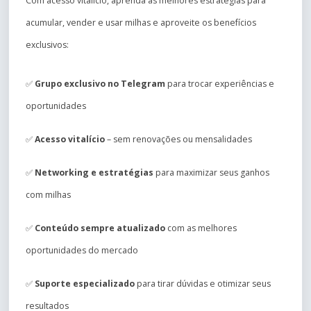
Com acesso vitalício, aprenda as melhores estratégias para
acumular, vender e usar milhas e aproveite os benefícios
exclusivos:
✅
Grupo exclusivo no Telegram
para trocar experiências e
oportunidades
✅
Acesso vitalício
– sem renovações ou mensalidades
✅
Networking e estratégias
para maximizar seus ganhos
com milhas
✅
Conteúdo sempre atualizado
com as melhores
oportunidades do mercado
✅
Suporte especializado
para tirar dúvidas e otimizar seus
resultados