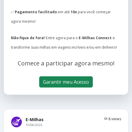
✅
Pagamento facilitado
em até
10x
para você começar
agora mesmo!
Não fique de fora!
Entre agora para o
E-Milhas Connect
e
transforme suas milhas em viagens incríveis e/ou em dinheiro!
Comece a participar agora mesmo!
Garantir meu Acesso
8 views
E-Milhas
10/08/2026