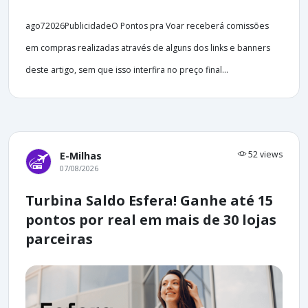
ago72026PublicidadeO Pontos pra Voar receberá comissões
em compras realizadas através de alguns dos links e banners
deste artigo, sem que isso interfira no preço final...
52 views
E-Milhas
07/08/2026
Turbina Saldo Esfera! Ganhe até 15
pontos por real em mais de 30 lojas
parceiras