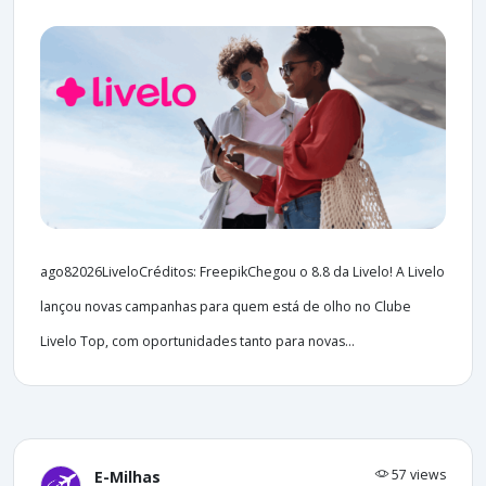
ago82026LiveloCréditos: FreepikChegou o 8.8 da Livelo! A Livelo
lançou novas campanhas para quem está de olho no Clube
Livelo Top, com oportunidades tanto para novas...
57 views
E-Milhas