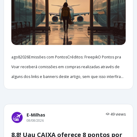
ago82026Emissões com PontosCréditos: FreepikO Pontos pra
Voar receberá comissões em compras realizadas através de
alguns dos links e banners deste artigo, sem que isso interfira...
49 views
E-Milhas
08/08/2026
8.8! Uau CAIXA oferece 8 pontos por