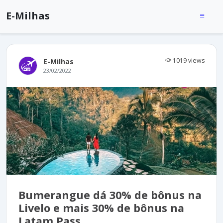
E-Milhas
1019 views
E-Milhas
23/02/2022
Bumerangue dá 30% de bônus na
Livelo e mais 30% de bônus na
Latam Pass