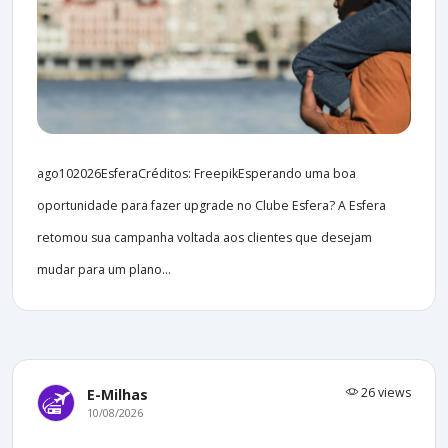
ago102026EsferaCréditos: FreepikEsperando uma boa
oportunidade para fazer upgrade no Clube Esfera? A Esfera
retomou sua campanha voltada aos clientes que desejam
mudar para um plano...
26 views
E-Milhas
10/08/2026