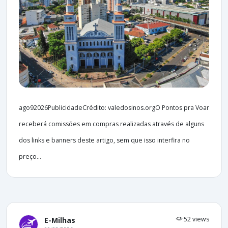
ago92026PublicidadeCrédito: valedosinos.orgO Pontos pra Voar
receberá comissões em compras realizadas através de alguns
dos links e banners deste artigo, sem que isso interfira no
preço...
52 views
E-Milhas