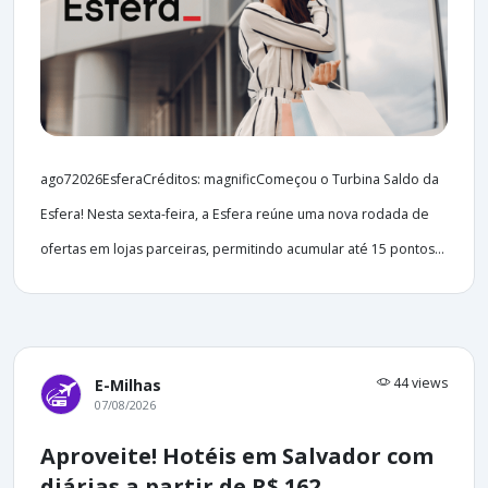
ago72026EsferaCréditos: magnificComeçou o Turbina Saldo da
Esfera! Nesta sexta-feira, a Esfera reúne uma nova rodada de
ofertas em lojas parceiras, permitindo acumular até 15 pontos...
44 views
E-Milhas
07/08/2026
Aproveite! Hotéis em Salvador com
diárias a partir de R$ 162