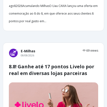
ago82026Acumulando MilhasO Uau CAIXA lançou uma oferta em
comemoração ao 8 do 8, em que oferece aos seus clientes 8
pontos por real gasto em...
69 views
E-Milhas
08/08/2026
8.8! Ganhe até 17 pontos Livelo por
real em diversas lojas parceiras