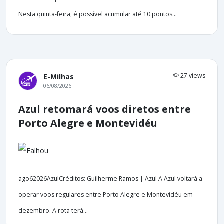
Nesta quinta-feira, é possível acumular até 10 pontos...
27 views
E-Milhas
06/08/2026
Azul retomará voos diretos entre
Porto Alegre e Montevidéu
ago62026AzulCréditos: Guilherme Ramos | Azul A Azul voltará a
operar voos regulares entre Porto Alegre e Montevidéu em
dezembro. A rota terá...