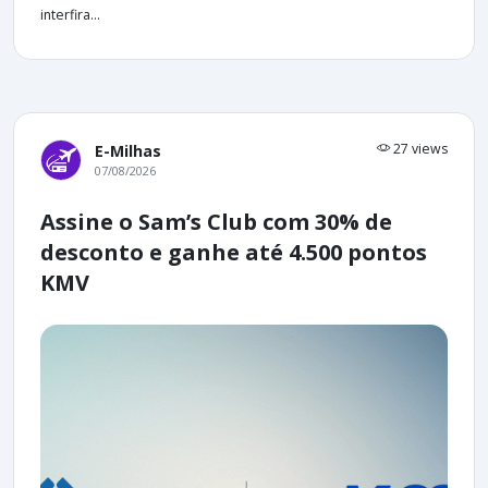
interfira...
27 views
E-Milhas
07/08/2026
Assine o Sam’s Club com 30% de
desconto e ganhe até 4.500 pontos
KMV