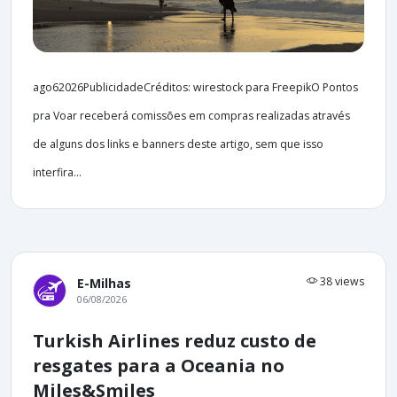
ago62026PublicidadeCréditos: wirestock para FreepikO Pontos
pra Voar receberá comissões em compras realizadas através
de alguns dos links e banners deste artigo, sem que isso
interfira...
38 views
E-Milhas
06/08/2026
Turkish Airlines reduz custo de
resgates para a Oceania no
Miles&Smiles