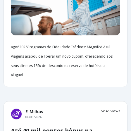
ago62026Programas de FidelidadeCréditos: MagnifcA Azul
Viagens acabou de liberar um novo cupom, oferecendo aos
seus clientes 15% de desconto na reserva de hotéis ou
aluguel...
45 views
E-Milhas
06/08/2026
Até 40 mil pontos bônus na