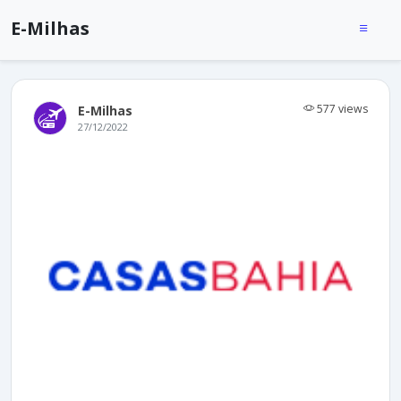
E-Milhas
577 views
E-Milhas
27/12/2022