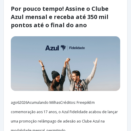
Por pouco tempo! Assine o Clube
Azul mensal e receba até 350 mil
pontos até o final do ano
ago62026Acumulando MilhasCréditos: FreepikEm
comemoração aos 17 anos, o Azul Fidelidade acabou de lançar
uma promoção relâmpago de adesão ao Clube Azul na
modalidade mensal, permitindo...