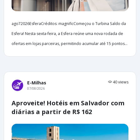
ago72026EsferaCréditos: magnificComeçou o Turbina Saldo da
Esfera! Nesta sexta-feira, a Esfera reúne uma nova rodada de
ofertas em lojas parceiras, permitindo acumular até 15 pontos...
40 views
E-Milhas
07/08/2026
Aproveite! Hotéis em Salvador com
diárias a partir de R$ 162