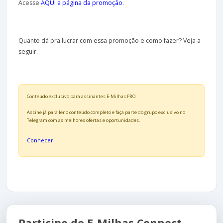
Acesse
AQUI a página da promoção
.
Quanto dá pra lucrar com essa promoção e como fazer? Veja a
seguir.
Conteúdo exclusivo para assinantes E-Milhas PRO.
Assine já para ler o conteúdo completo e faça parte do grupo exclusivo no
Telegram com as melhores ofertas e oportunidades.
Conhecer
Participe do E-Milhas Connect