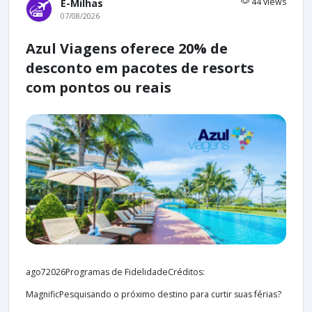
44 views
E-Milhas
07/08/2026
Azul Viagens oferece 20% de
desconto em pacotes de resorts
com pontos ou reais
ago72026Programas de FidelidadeCréditos:
MagnificPesquisando o próximo destino para curtir suas férias?