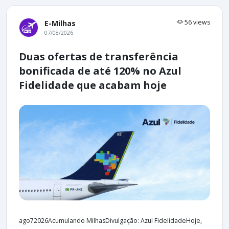
56 views
E-Milhas
07/08/2026
Duas ofertas de transferência
bonificada de até 120% no Azul
Fidelidade que acabam hoje
ago72026Acumulando MilhasDivulgação: Azul FidelidadeHoje,