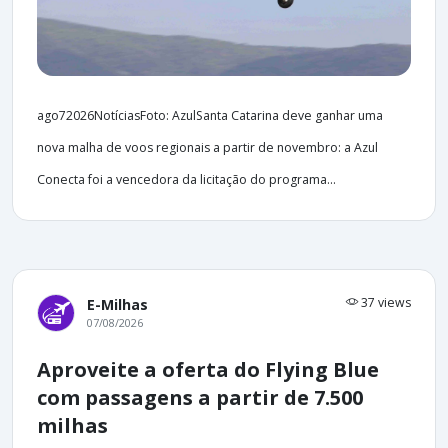
ago72026NotíciasFoto: AzulSanta Catarina deve ganhar uma
nova malha de voos regionais a partir de novembro: a Azul
Conecta foi a vencedora da licitação do programa...
37 views
E-Milhas
07/08/2026
Aproveite a oferta do Flying Blue
com passagens a partir de 7.500
milhas