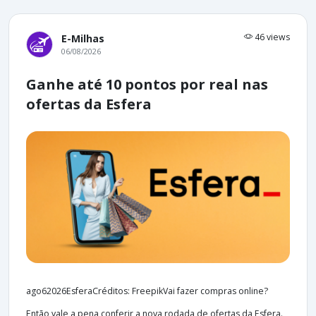
46 views
E-Milhas
06/08/2026
Ganhe até 10 pontos por real nas
ofertas da Esfera
ago62026EsferaCréditos: FreepikVai fazer compras online?
Então vale a pena conferir a nova rodada de ofertas da Esfera.