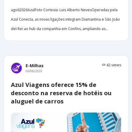
ago62026AzulFoto Cortesia: Luis Alberto NevesOperadas pela
Azul Conecta, as novas ligações integram Diamantina e São João
del-Rei ao hub da companhia em Confins, ampliando as...
42 views
E-Milhas
06/08/2026
Azul Viagens oferece 15% de
desconto na reserva de hotéis ou
aluguel de carros