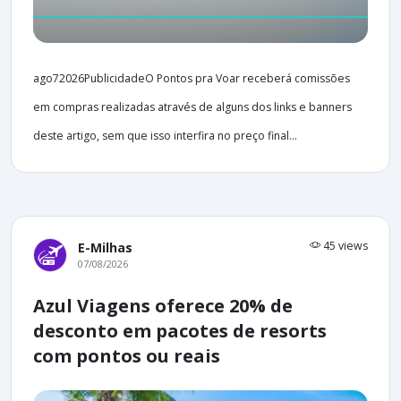
ago72026PublicidadeO Pontos pra Voar receberá comissões
em compras realizadas através de alguns dos links e banners
deste artigo, sem que isso interfira no preço final...
45 views
E-Milhas
07/08/2026
Azul Viagens oferece 20% de
desconto em pacotes de resorts
com pontos ou reais