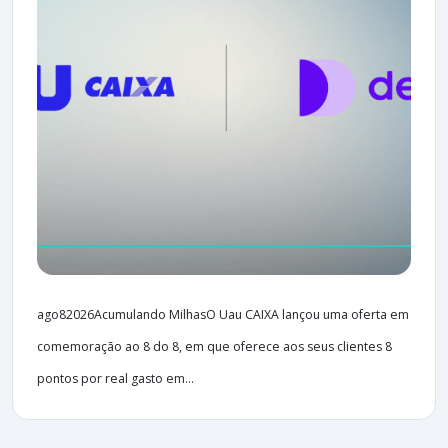
ago82026Acumulando MilhasO Uau CAIXA lançou uma oferta em
comemoração ao 8 do 8, em que oferece aos seus clientes 8
pontos por real gasto em...