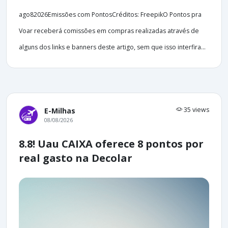
ago82026Emissões com PontosCréditos: FreepikO Pontos pra
Voar receberá comissões em compras realizadas através de
alguns dos links e banners deste artigo, sem que isso interfira...
35 views
E-Milhas
08/08/2026
8.8! Uau CAIXA oferece 8 pontos por
real gasto na Decolar