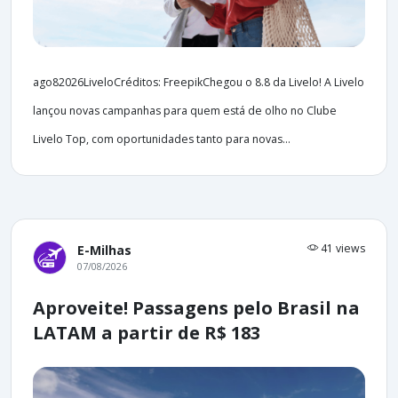
ago82026LiveloCréditos: FreepikChegou o 8.8 da Livelo! A Livelo
lançou novas campanhas para quem está de olho no Clube
Livelo Top, com oportunidades tanto para novas...
41 views
E-Milhas
07/08/2026
Aproveite! Passagens pelo Brasil na
LATAM a partir de R$ 183