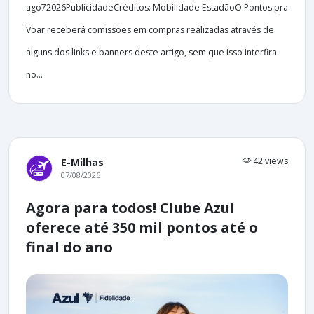
ago72026PublicidadeCréditos: Mobilidade EstadãoO Pontos pra
Voar receberá comissões em compras realizadas através de
alguns dos links e banners deste artigo, sem que isso interfira
no...
42 views
E-Milhas
07/08/2026
Agora para todos! Clube Azul
oferece até 350 mil pontos até o
final do ano