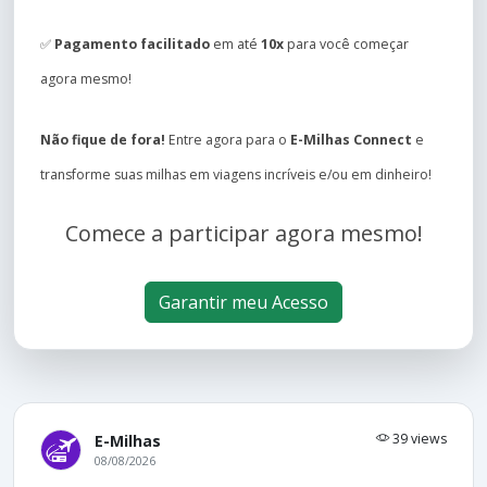
✅
Pagamento facilitado
em até
10x
para você começar
agora mesmo!
Não fique de fora!
Entre agora para o
E-Milhas Connect
e
transforme suas milhas em viagens incríveis e/ou em dinheiro!
Comece a participar agora mesmo!
Garantir meu Acesso
39 views
E-Milhas
08/08/2026