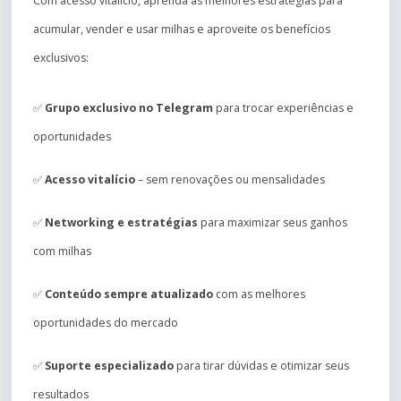
Com acesso vitalício, aprenda as melhores estratégias para
acumular, vender e usar milhas e aproveite os benefícios
exclusivos:
✅
Grupo exclusivo no Telegram
para trocar experiências e
oportunidades
✅
Acesso vitalício
– sem renovações ou mensalidades
✅
Networking e estratégias
para maximizar seus ganhos
com milhas
✅
Conteúdo sempre atualizado
com as melhores
oportunidades do mercado
✅
Suporte especializado
para tirar dúvidas e otimizar seus
resultados