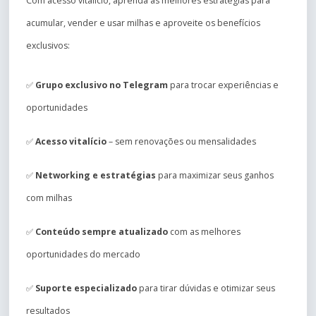
Com acesso vitalício, aprenda as melhores estratégias para
acumular, vender e usar milhas e aproveite os benefícios
exclusivos:
✅
Grupo exclusivo no Telegram
para trocar experiências e
oportunidades
✅
Acesso vitalício
– sem renovações ou mensalidades
✅
Networking e estratégias
para maximizar seus ganhos
com milhas
✅
Conteúdo sempre atualizado
com as melhores
oportunidades do mercado
✅
Suporte especializado
para tirar dúvidas e otimizar seus
resultados