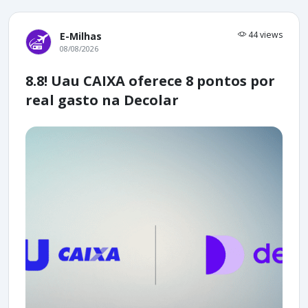
44 views
E-Milhas
08/08/2026
8.8! Uau CAIXA oferece 8 pontos por
real gasto na Decolar