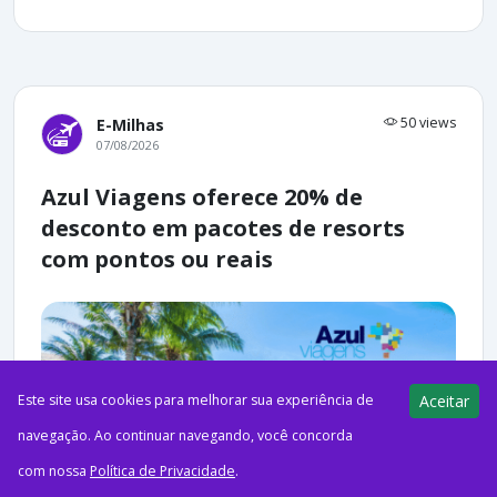
50 views
E-Milhas
07/08/2026
Azul Viagens oferece 20% de
desconto em pacotes de resorts
com pontos ou reais
Este site usa cookies para melhorar sua experiência de
Aceitar
navegação. Ao continuar navegando, você concorda
com nossa
Política de Privacidade
.