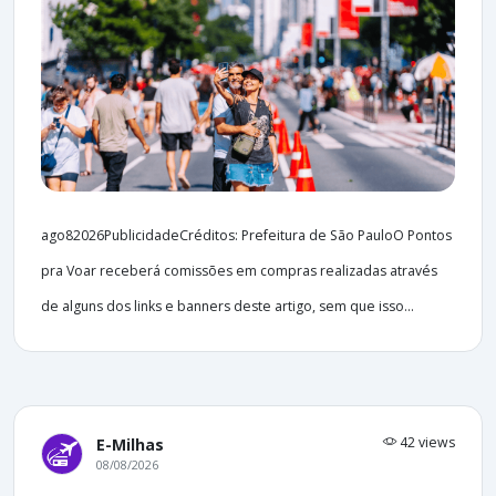
ago82026PublicidadeCréditos: Prefeitura de São PauloO Pontos
pra Voar receberá comissões em compras realizadas através
de alguns dos links e banners deste artigo, sem que isso...
42 views
E-Milhas
08/08/2026