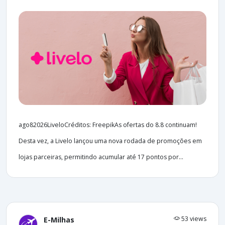
ago82026LiveloCréditos: FreepikAs ofertas do 8.8 continuam!
Desta vez, a Livelo lançou uma nova rodada de promoções em
lojas parceiras, permitindo acumular até 17 pontos por...
53 views
E-Milhas