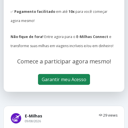
✅
Pagamento facilitado
em até
10x
para você começar
agora mesmo!
Não fique de fora!
Entre agora para o
E-Milhas Connect
e
transforme suas milhas em viagens incríveis e/ou em dinheiro!
Comece a participar agora mesmo!
Garantir meu Acesso
29 views
E-Milhas
09/08/2026