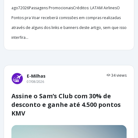
ago72026Passagens PromocionaisCréditos: LATAM AirlinesO
Pontos pra Voar receberá comissões em compras realizadas
através de alguns dos links e banners deste artigo, sem que isso
interfira...
34 views
E-Milhas
07/08/2026
Assine o Sam’s Club com 30% de
desconto e ganhe até 4.500 pontos
KMV