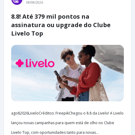
08/08/2026
8.8! Até 379 mil pontos na
assinatura ou upgrade do Clube
Livelo Top
ago82026LiveloCréditos: FreepikChegou o 8.8 da Livelo! A Livelo
lançou novas campanhas para quem está de olho no Clube
Livelo Top, com oportunidades tanto para novas...