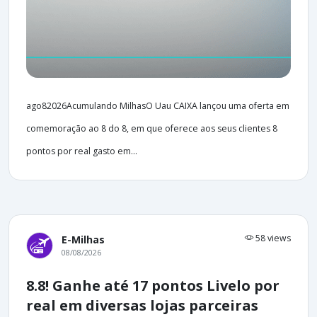
ago82026Acumulando MilhasO Uau CAIXA lançou uma oferta em
comemoração ao 8 do 8, em que oferece aos seus clientes 8
pontos por real gasto em...
58 views
E-Milhas
08/08/2026
8.8! Ganhe até 17 pontos Livelo por
real em diversas lojas parceiras