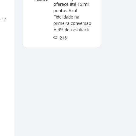
oferece até 15 mil
pontos Azul
Fidelidade na
 “Ir
primeira conversão
+ 4% de cashback
216