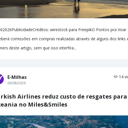
62026PublicidadeCréditos: wirestock para FreepikO Pontos pra Voar
eberá comissões em compras realizadas através de alguns dos links 
ners deste artigo, sem que isso interfira...
E-Milhas
14 v
06/08/2026
rkish Airlines reduz custo de resgates para
eania no Miles&Smiles