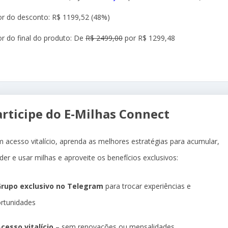
or do desconto: R$ 1199,52 (48%)
or do final do produto: De
R$ 2499,00
por R$ 1299,48
articipe do E-Milhas Connect
 acesso vitalício, aprenda as melhores estratégias para acumular,
der e usar milhas e aproveite os benefícios exclusivos:
rupo exclusivo no Telegram
para trocar experiências e
rtunidades
cesso vitalício
– sem renovações ou mensalidades