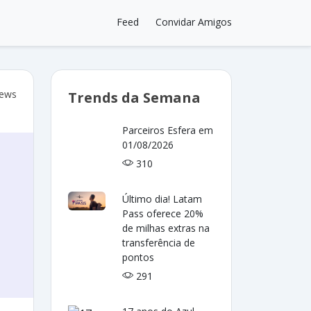
Feed
Convidar Amigos
iews
Trends da Semana
Parceiros Esfera em
01/08/2026
310
Último dia! Latam
Pass oferece 20%
de milhas extras na
transferência de
pontos
291