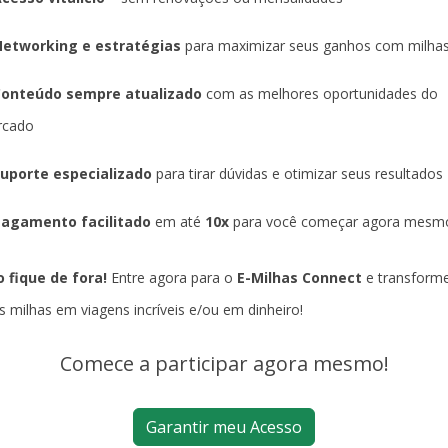
etworking e estratégias
para maximizar seus ganhos com milha
Conteúdo sempre atualizado
com as melhores oportunidades do
rcado
uporte especializado
para tirar dúvidas e otimizar seus resultados
agamento facilitado
em até
10x
para você começar agora mesm
 fique de fora!
Entre agora para o
E-Milhas Connect
e transform
s milhas em viagens incríveis e/ou em dinheiro!
Comece a participar agora mesmo!
Garantir meu Acesso