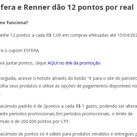
sfera e Renner dão 12 pontos por real
mo funciona?
anhe 12 pontos a cada R$ 1,00 em compras efetuadas até 15/04/202
ira o cupom ESFERA.
ara juntar pontos, clique
AQUI no link da promoção
.
seguida, acesse o hotsite através do botão “Ir para o site do parceiro
olha seus produtos e utilize as opções de pagamentos disponíveis n
.
 acúmulo padrão é de 2pontos a cada R$ 1 gasto, podendo ser alter
ante períodos promocionais.Em períodos promocionais, o limite de
mulo é de 200.000 pontos por CPF.
 acúmulo de pontos só é válido para produtos vendidos e entregues 