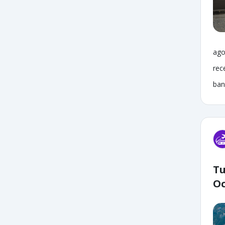
ago
rec
ban
Tu
Oc