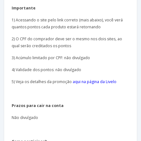
Importante
1) Acessando o site pelo link correto (mais abaixo), você verá
quantos pontos cada produto estará retornando
2) O CPF do comprador deve ser o mesmo nos dois sites, ao
qual serão creditados os pontos
3) Acúmulo limitado por CPF: não divulgado
4) Validade dos pontos: não divulgado
5) Veja os detalhes da promoção
aqui na página da Livelo
Prazos para cair na conta
Não divulgado