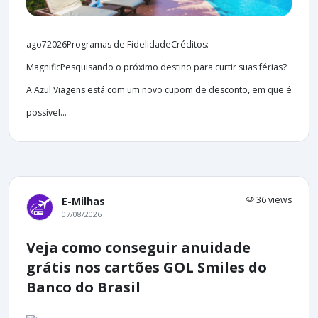
ago72026Programas de FidelidadeCréditos:
MagnificPesquisando o próximo destino para curtir suas férias?
A Azul Viagens está com um novo cupom de desconto, em que é
possível...
36 views
E-Milhas
07/08/2026
Veja como conseguir anuidade
grátis nos cartões GOL Smiles do
Banco do Brasil