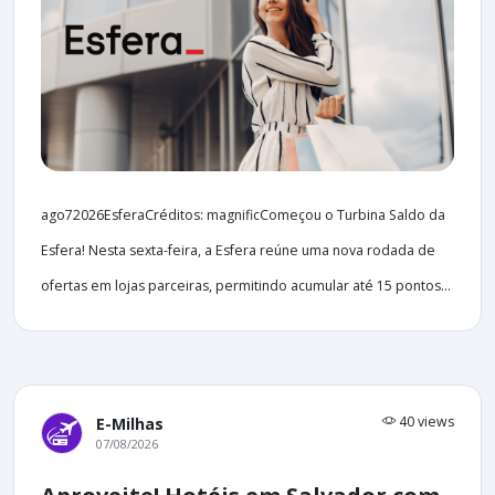
ago72026EsferaCréditos: magnificComeçou o Turbina Saldo da
Esfera! Nesta sexta-feira, a Esfera reúne uma nova rodada de
ofertas em lojas parceiras, permitindo acumular até 15 pontos...
40 views
E-Milhas
07/08/2026