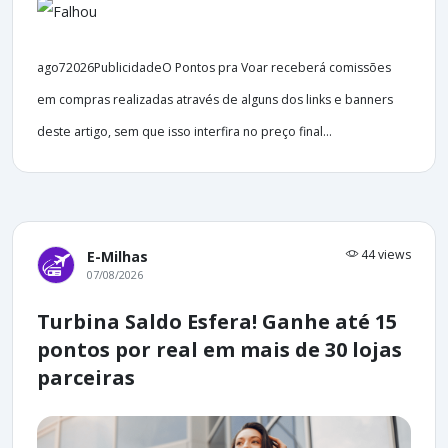
ago72026PublicidadeO Pontos pra Voar receberá comissões
em compras realizadas através de alguns dos links e banners
deste artigo, sem que isso interfira no preço final...
44 views
E-Milhas
07/08/2026
Turbina Saldo Esfera! Ganhe até 15
pontos por real em mais de 30 lojas
parceiras