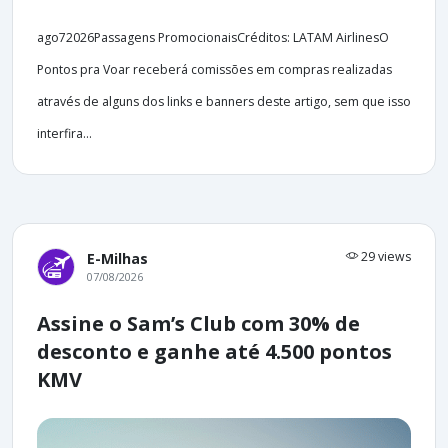
ago72026Passagens PromocionaisCréditos: LATAM AirlinesO
Pontos pra Voar receberá comissões em compras realizadas
através de alguns dos links e banners deste artigo, sem que isso
interfira...
29 views
E-Milhas
07/08/2026
Assine o Sam’s Club com 30% de
desconto e ganhe até 4.500 pontos
KMV