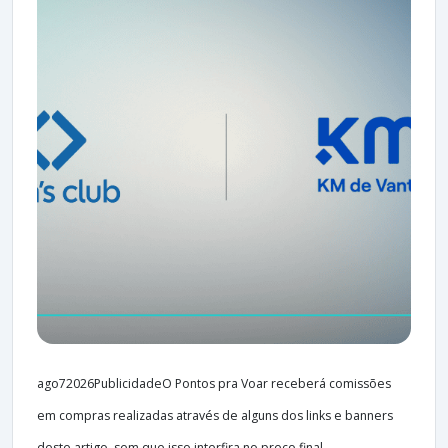
ago72026PublicidadeO Pontos pra Voar receberá comissões
em compras realizadas através de alguns dos links e banners
deste artigo, sem que isso interfira no preço final...