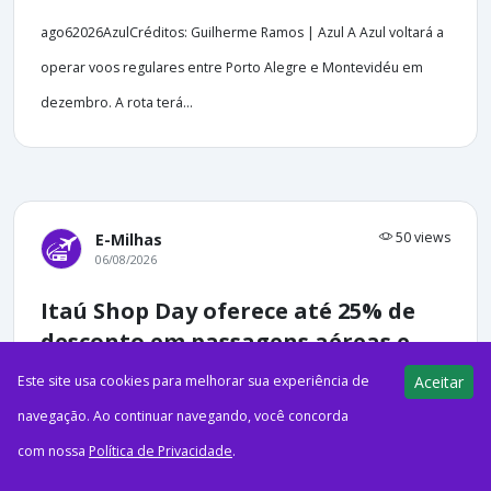
ago62026AzulCréditos: Guilherme Ramos | Azul A Azul voltará a
operar voos regulares entre Porto Alegre e Montevidéu em
dezembro. A rota terá...
50 views
E-Milhas
06/08/2026
Itaú Shop Day oferece até 25% de
desconto em passagens aéreas e
ofertas em eletrônicos
Este site usa cookies para melhorar sua experiência de
Aceitar
navegação. Ao continuar navegando, você concorda
com nossa
Política de Privacidade
.