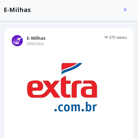
E-Milhas
375 views
E-Milhas
23/02/2022