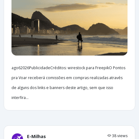
ago62026PublicidadeCréditos: wirestock para FreepikO Pontos
pra Voar receberá comissões em compras realizadas através
de alguns dos links e banners deste artigo, sem que isso
interfira...
38 views
E-Milhas