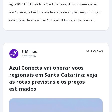
ago72026Azul FidelidadeCréditos: FreepikEm comemoração
aos 17 anos, o Azul Fidelidade acaba de ampliar sua promoção
relâmpago de adesão ao Clube Azul! Agora, a oferta está...
38 views
E-Milhas
07/08/2026
Azul Conecta vai operar voos
regionais em Santa Catarina: veja
as rotas previstas e os preços
estimados