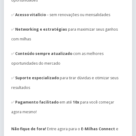
oportunidades
✅
Acesso vitalício
– sem renovações ou mensalidades
✅
Networking e estratégias
para maximizar seus ganhos
com milhas
✅
Conteúdo sempre atualizado
com as melhores
oportunidades do mercado
✅
Suporte especializado
para tirar dúvidas e otimizar seus
resultados
✅
Pagamento facilitado
em até
10x
para você começar
agora mesmo!
Não fique de fora!
Entre agora para o
E-Milhas Connect
e