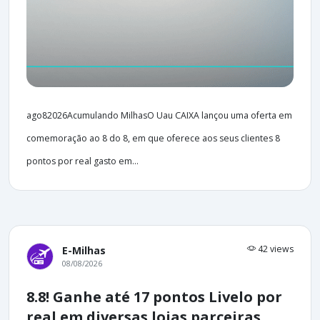
ago82026Acumulando MilhasO Uau CAIXA lançou uma oferta em
comemoração ao 8 do 8, em que oferece aos seus clientes 8
pontos por real gasto em...
42 views
E-Milhas
08/08/2026
8.8! Ganhe até 17 pontos Livelo por
real em diversas lojas parceiras