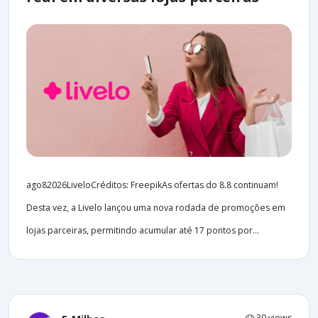
ago82026LiveloCréditos: FreepikAs ofertas do 8.8 continuam!
Desta vez, a Livelo lançou uma nova rodada de promoções em
lojas parceiras, permitindo acumular até 17 pontos por...
30 views