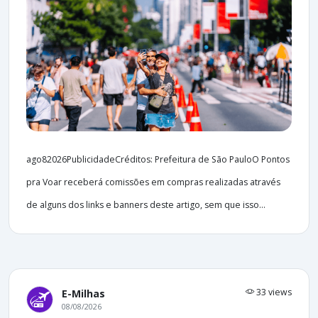
ago82026PublicidadeCréditos: Prefeitura de São PauloO Pontos
pra Voar receberá comissões em compras realizadas através
de alguns dos links e banners deste artigo, sem que isso...
33 views
E-Milhas
08/08/2026