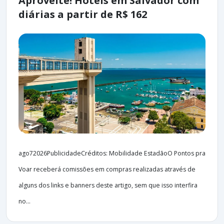
Aproveite! Hotéis em Salvador com
diárias a partir de R$ 162
ago72026PublicidadeCréditos: Mobilidade EstadãoO Pontos pra
Voar receberá comissões em compras realizadas através de
alguns dos links e banners deste artigo, sem que isso interfira
no...