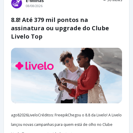
E-Milhas
08/08/2026
8.8! Até 379 mil pontos na
assinatura ou upgrade do Clube
Livelo Top
ago82026LiveloCréditos: FreepikChegou o 8.8 da Livelo! A Livelo
lançou novas campanhas para quem está de olho no Clube