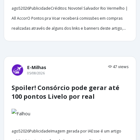
ago52026PublicidadeCréditos: Novotel Salvador Rio Vermelho |
All AccorO Pontos pra Voar receberá comissões em compras
realizadas através de alguns dos links e banners deste artigo,...
47 views
E-Milhas
05/08/2026
Spoiler! Consórcio pode gerar até
100 pontos Livelo por real
ago52026PublicidadeImagem gerada por IAEsse é um artigo