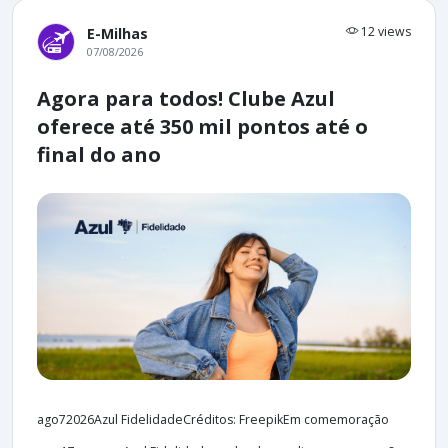
12 views
E-Milhas
07/08/2026
Agora para todos! Clube Azul
oferece até 350 mil pontos até o
final do ano
ago72026Azul FidelidadeCréditos: FreepikEm comemoração