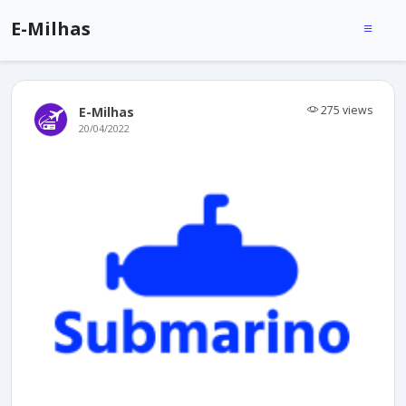
E-Milhas
275 views
E-Milhas
20/04/2022