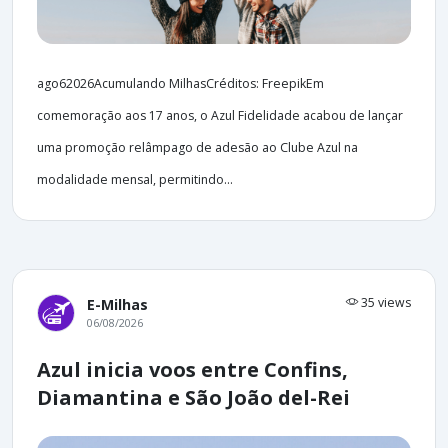
ago62026Acumulando MilhasCréditos: FreepikEm
comemoração aos 17 anos, o Azul Fidelidade acabou de lançar
uma promoção relâmpago de adesão ao Clube Azul na
modalidade mensal, permitindo...
35 views
E-Milhas
06/08/2026
Azul inicia voos entre Confins,
Diamantina e São João del-Rei