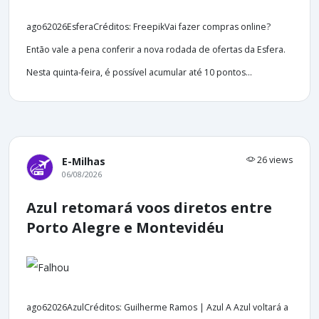
ago62026EsferaCréditos: FreepikVai fazer compras online?
Então vale a pena conferir a nova rodada de ofertas da Esfera.
Nesta quinta-feira, é possível acumular até 10 pontos...
26 views
E-Milhas
06/08/2026
Azul retomará voos diretos entre
Porto Alegre e Montevidéu
ago62026AzulCréditos: Guilherme Ramos | Azul A Azul voltará a