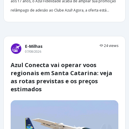
aos 17 anos, o Azul Fidelidade acaba de ampliar sua promoção
relâmpago de adesão ao Clube Azul! Agora, a oferta está...
24 views
E-Milhas
07/08/2026
Azul Conecta vai operar voos
regionais em Santa Catarina: veja
as rotas previstas e os preços
estimados