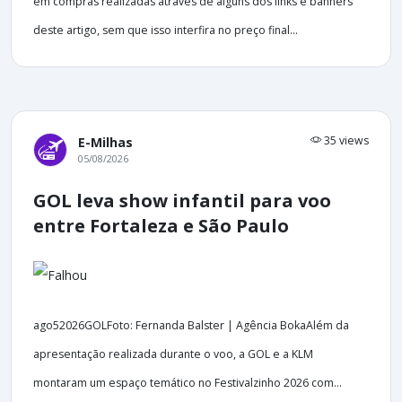
em compras realizadas através de alguns dos links e banners
deste artigo, sem que isso interfira no preço final...
35 views
E-Milhas
05/08/2026
GOL leva show infantil para voo
entre Fortaleza e São Paulo
ago52026GOLFoto: Fernanda Balster | Agência BokaAlém da
apresentação realizada durante o voo, a GOL e a KLM
montaram um espaço temático no Festivalzinho 2026 com...