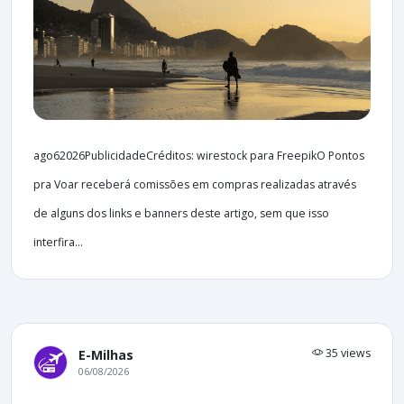
ago62026PublicidadeCréditos: wirestock para FreepikO Pontos
pra Voar receberá comissões em compras realizadas através
de alguns dos links e banners deste artigo, sem que isso
interfira...
35 views
E-Milhas
06/08/2026