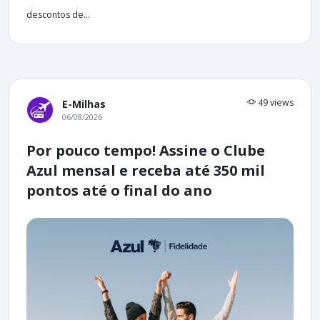
descontos de...
49 views
E-Milhas
06/08/2026
Por pouco tempo! Assine o Clube
Azul mensal e receba até 350 mil
pontos até o final do ano