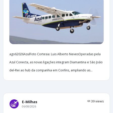
ago62026AzulFoto Cortesia: Luis Alberto NevesOperadas pela
Azul Conecta, as novas ligações integram Diamantina e São João
del-Rei ao hub da companhia em Confins, ampliando as...
39 views
E-Milhas
06/08/2026