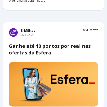
programa Miles&Smiles....
43 views
E-Milhas
06/08/2026
Ganhe até 10 pontos por real nas
ofertas da Esfera