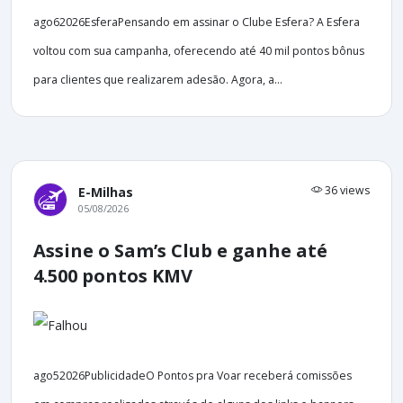
ago62026EsferaPensando em assinar o Clube Esfera? A Esfera
voltou com sua campanha, oferecendo até 40 mil pontos bônus
para clientes que realizarem adesão. Agora, a...
36 views
E-Milhas
05/08/2026
Assine o Sam’s Club e ganhe até
4.500 pontos KMV
ago52026PublicidadeO Pontos pra Voar receberá comissões