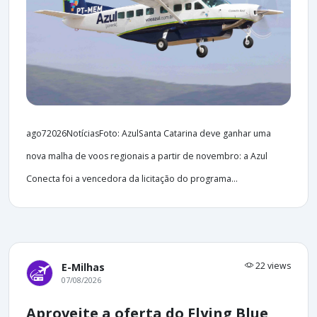
ago72026NotíciasFoto: AzulSanta Catarina deve ganhar uma
nova malha de voos regionais a partir de novembro: a Azul
Conecta foi a vencedora da licitação do programa...
22 views
E-Milhas
07/08/2026
Aproveite a oferta do Flying Blue