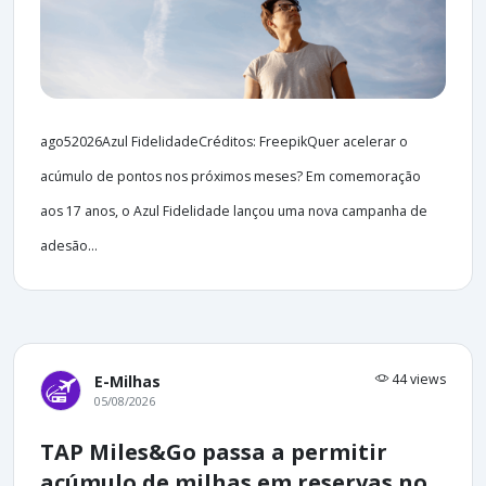
ago52026Azul FidelidadeCréditos: FreepikQuer acelerar o
acúmulo de pontos nos próximos meses? Em comemoração
aos 17 anos, o Azul Fidelidade lançou uma nova campanha de
adesão...
44 views
E-Milhas
05/08/2026
TAP Miles&Go passa a permitir
acúmulo de milhas em reservas no