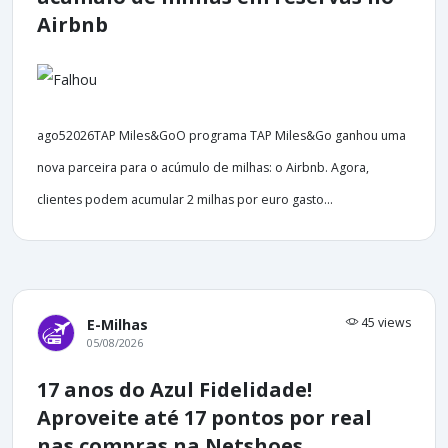
Airbnb
ago52026TAP Miles&GoO programa TAP Miles&Go ganhou uma
nova parceira para o acúmulo de milhas: o Airbnb. Agora,
clientes podem acumular 2 milhas por euro gasto...
45 views
E-Milhas
05/08/2026
17 anos do Azul Fidelidade!
Aproveite até 17 pontos por real
nas compras na Netshoes