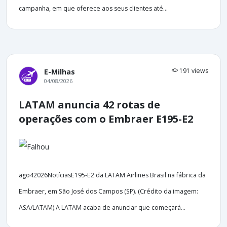
campanha, em que oferece aos seus clientes até...
191 views
E-Milhas
04/08/2026
LATAM anuncia 42 rotas de
operações com o Embraer E195-E2
ago42026NotíciasE195-E2 da LATAM Airlines Brasil na fábrica da
Embraer, em São José dos Campos (SP). (Crédito da imagem:
ASA/LATAM).A LATAM acaba de anunciar que começará...