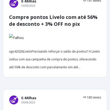
197 views
E-Milhas
04/08/2026
Compre pontos Livelo com até 56%
de desconto + 3% OFF no pix
ago42026LiveloPrecisando reforçar o saldo de pontos? A Livelo
voltou com sua campanha de compra de pontos, oferecendo
até 56% de desconto com parcelamento em até...
180 views
E-Milhas
04/08/2026