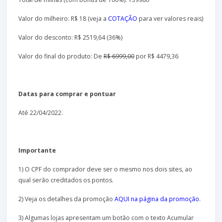
Valor do milheiro: R$ 18 (veja a
COTAÇÃO
para ver valores reais)
Valor do desconto: R$ 2519,64 (36%)
Valor do final do produto: De
R$ 6999,00
por R$ 4479,36
Datas para comprar e pontuar
Até 22/04/2022.
Importante
1) O CPF do comprador deve ser o mesmo nos dois sites, ao
qual serão creditados os pontos.
2) Veja os detalhes da promoção
AQUI na página da promoção
.
3) Algumas lojas apresentam um botão com o texto Acumular