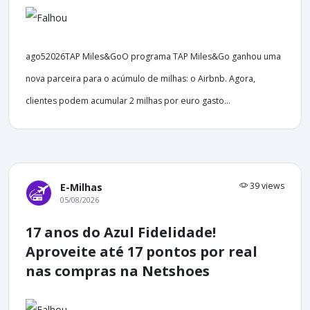
ago52026TAP Miles&GoO programa TAP Miles&Go ganhou uma
nova parceira para o acúmulo de milhas: o Airbnb. Agora,
clientes podem acumular 2 milhas por euro gasto...
39 views
E-Milhas
05/08/2026
17 anos do Azul Fidelidade!
Aproveite até 17 pontos por real
nas compras na Netshoes