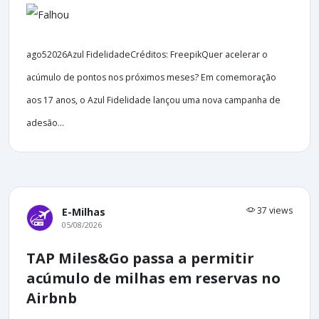
ago52026Azul FidelidadeCréditos: FreepikQuer acelerar o
acúmulo de pontos nos próximos meses? Em comemoração
aos 17 anos, o Azul Fidelidade lançou uma nova campanha de
adesão...
37 views
E-Milhas
05/08/2026
TAP Miles&Go passa a permitir
acúmulo de milhas em reservas no
Airbnb