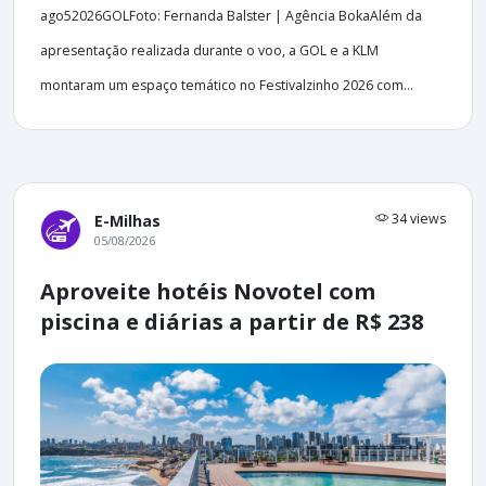
ago52026GOLFoto: Fernanda Balster | Agência BokaAlém da
apresentação realizada durante o voo, a GOL e a KLM
montaram um espaço temático no Festivalzinho 2026 com...
34 views
E-Milhas
05/08/2026
Aproveite hotéis Novotel com
piscina e diárias a partir de R$ 238