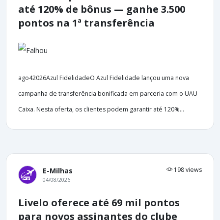
até 120% de bônus — ganhe 3.500
pontos na 1ª transferência
ago42026Azul FidelidadeO Azul Fidelidade lançou uma nova
campanha de transferência bonificada em parceria com o UAU
Caixa. Nesta oferta, os clientes podem garantir até 120%...
198 views
E-Milhas
04/08/2026
Livelo oferece até 69 mil pontos
para novos assinantes do clube