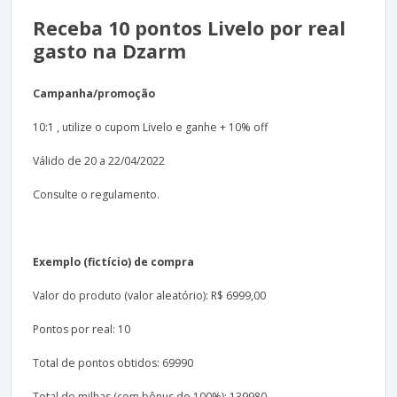
Receba 10 pontos Livelo por real
gasto na Dzarm
Campanha/promoção
10:1 , utilize o cupom Livelo e ganhe + 10% off
Válido de 20 a 22/04/2022
Consulte o regulamento.
Exemplo (fictício) de compra
Valor do produto (valor aleatório): R$ 6999,00
Pontos por real: 10
Total de pontos obtidos: 69990
Total de milhas (com bônus de 100%): 139980