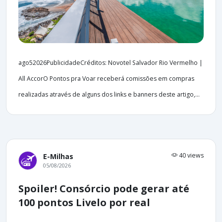
ago52026PublicidadeCréditos: Novotel Salvador Rio Vermelho |
All AccorO Pontos pra Voar receberá comissões em compras
realizadas através de alguns dos links e banners deste artigo,...
40 views
E-Milhas
05/08/2026
Spoiler! Consórcio pode gerar até
100 pontos Livelo por real