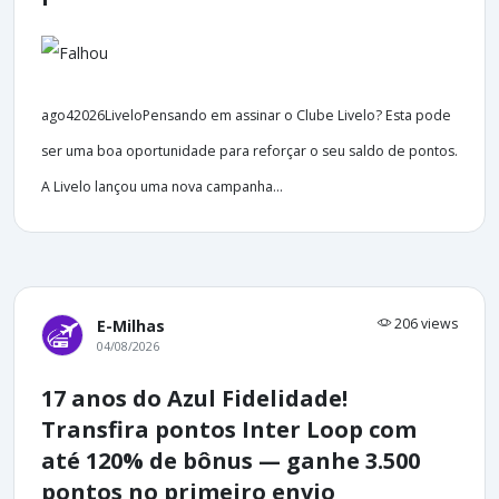
ago42026LiveloPensando em assinar o Clube Livelo? Esta pode
ser uma boa oportunidade para reforçar o seu saldo de pontos.
A Livelo lançou uma nova campanha...
206 views
E-Milhas
04/08/2026
17 anos do Azul Fidelidade!
Transfira pontos Inter Loop com
até 120% de bônus — ganhe 3.500
pontos no primeiro envio