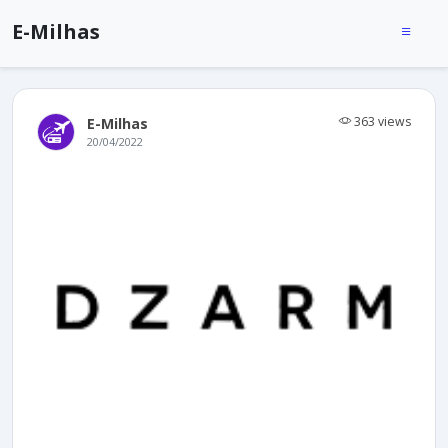
E-Milhas
363 views
E-Milhas
20/04/2022