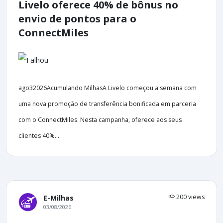
Livelo oferece 40% de bônus no
envio de pontos para o
ConnectMiles
ago32026Acumulando MilhasA Livelo começou a semana com
uma nova promoção de transferência bonificada em parceria
com o ConnectMiles. Nesta campanha, oferece aos seus
clientes 40%...
200 views
E-Milhas
03/08/2026