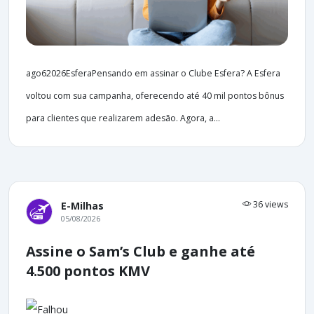
ago62026EsferaPensando em assinar o Clube Esfera? A Esfera
voltou com sua campanha, oferecendo até 40 mil pontos bônus
para clientes que realizarem adesão. Agora, a...
36 views
E-Milhas
05/08/2026
Assine o Sam’s Club e ganhe até
4.500 pontos KMV