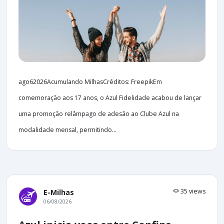
ago62026Acumulando MilhasCréditos: FreepikEm
comemoração aos 17 anos, o Azul Fidelidade acabou de lançar
uma promoção relâmpago de adesão ao Clube Azul na
modalidade mensal, permitindo...
35 views
E-Milhas
06/08/2026