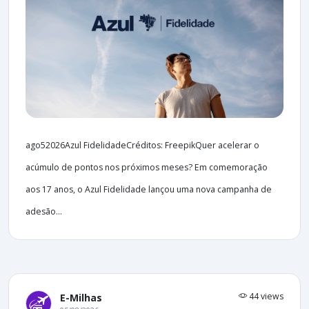
ago52026Azul FidelidadeCréditos: FreepikQuer acelerar o
acúmulo de pontos nos próximos meses? Em comemoração
aos 17 anos, o Azul Fidelidade lançou uma nova campanha de
adesão...
44 views
E-Milhas