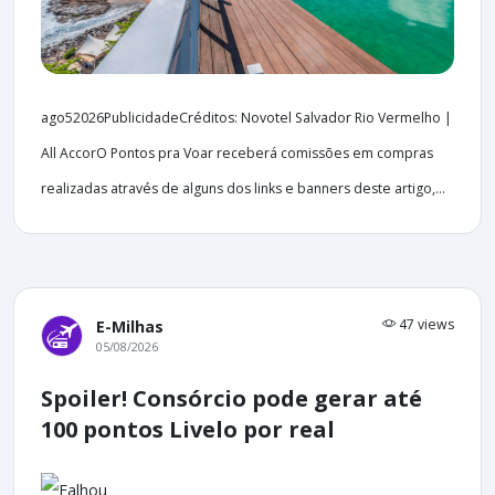
ago52026PublicidadeCréditos: Novotel Salvador Rio Vermelho |
All AccorO Pontos pra Voar receberá comissões em compras
realizadas através de alguns dos links e banners deste artigo,...
47 views
E-Milhas
05/08/2026
Spoiler! Consórcio pode gerar até
100 pontos Livelo por real