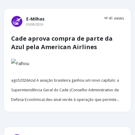
41 views
E-Milhas
05/08/2026
Cade aprova compra de parte da
Azul pela American Airlines
ago52026Azul A aviação brasileira ganhou um novo capítulo: a
Superintendência Geral do Cade (Conselho Administrativo de
Defesa Econômica) deu sinal verde à operação que permite...