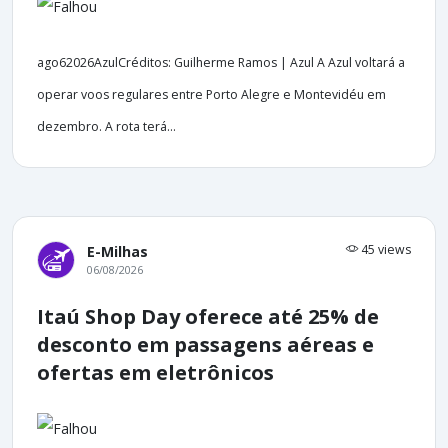
ago62026AzulCréditos: Guilherme Ramos | Azul A Azul voltará a
operar voos regulares entre Porto Alegre e Montevidéu em
dezembro. A rota terá...
45 views
E-Milhas
06/08/2026
Itaú Shop Day oferece até 25% de
desconto em passagens aéreas e
ofertas em eletrônicos