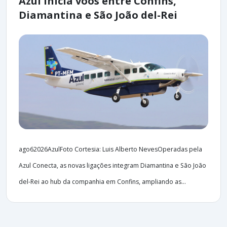
Azul inicia voos entre Confins,
Diamantina e São João del-Rei
ago62026AzulFoto Cortesia: Luis Alberto NevesOperadas pela
Azul Conecta, as novas ligações integram Diamantina e São João
del-Rei ao hub da companhia em Confins, ampliando as...