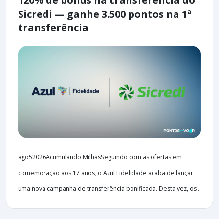
120% de bônus na transferência do
Sicredi — ganhe 3.500 pontos na 1ª
transferência
ago52026Acumulando MilhasSeguindo com as ofertas em
comemoração aos 17 anos, o Azul Fidelidade acaba de lançar
uma nova campanha de transferência bonificada. Desta vez, os...