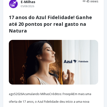
45 views
E-Milhas
05/08/2026
17 anos do Azul Fidelidade! Ganhe
até 20 pontos por real gasto na
Natura
ago52026Acumulando MilhasCréditos: FreepikEm mais uma
oferta de 17 anos, o Azul Fidelidade deu início a uma nova