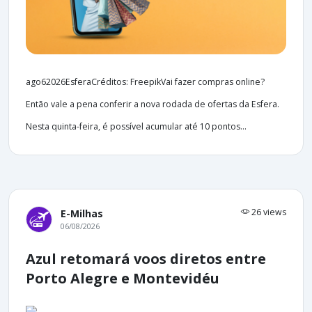
ago62026EsferaCréditos: FreepikVai fazer compras online?
Então vale a pena conferir a nova rodada de ofertas da Esfera.
Nesta quinta-feira, é possível acumular até 10 pontos...
26 views
E-Milhas
06/08/2026
Azul retomará voos diretos entre
Porto Alegre e Montevidéu