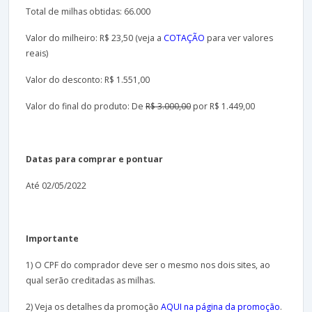
Total de milhas obtidas: 66.000
Valor do milheiro: R$ 23,50 (veja a
COTAÇÃO
para ver valores
reais)
Valor do desconto: R$ 1.551,00
Valor do final do produto: De
R$ 3.000,00
por R$ 1.449,00
Datas para comprar e pontuar
Até 02/05/2022
Importante
1) O CPF do comprador deve ser o mesmo nos dois sites, ao
qual serão creditadas as milhas.
2) Veja os detalhes da promoção
AQUI na página da promoção
.