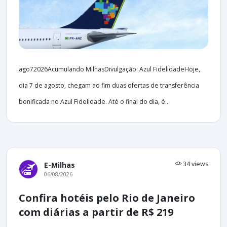
ago72026Acumulando MilhasDivulgação: Azul FidelidadeHoje,
dia 7 de agosto, chegam ao fim duas ofertas de transferência
bonificada no Azul Fidelidade. Até o final do dia, é...
34 views
E-Milhas
06/08/2026
Confira hotéis pelo Rio de Janeiro
com diárias a partir de R$ 219