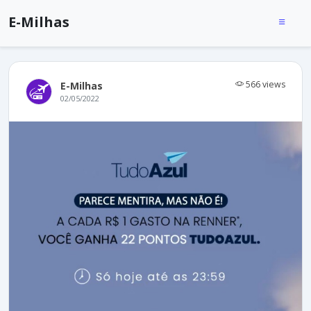
E-Milhas
566 views
E-Milhas
02/05/2022