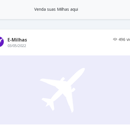
Venda suas Milhas aqui
E-Milhas
496 v
03/05/2022