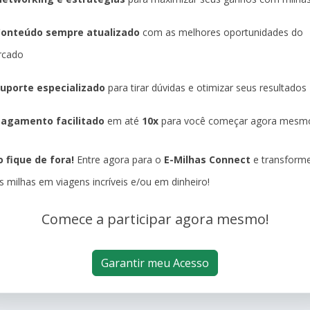
Conteúdo sempre atualizado
com as melhores oportunidades do
rcado
uporte especializado
para tirar dúvidas e otimizar seus resultados
agamento facilitado
em até
10x
para você começar agora mesm
 fique de fora!
Entre agora para o
E-Milhas Connect
e transform
s milhas em viagens incríveis e/ou em dinheiro!
Comece a participar agora mesmo!
Garantir meu Acesso