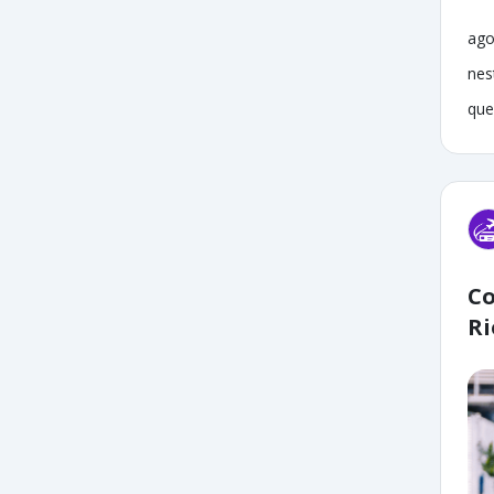
ago
nes
que
Co
Ri