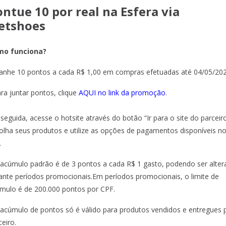
ntue 10 por real na Esfera via
etshoes
mo funciona?
anhe 10 pontos a cada R$ 1,00 em compras efetuadas até 04/05/202
ara juntar pontos, clique
AQUI no link da promoção
.
seguida, acesse o hotsite através do botão “Ir para o site do parceiro
olha seus produtos e utilize as opções de pagamentos disponíveis n
.
 acúmulo padrão é de 3 pontos a cada R$ 1 gasto, podendo ser alte
ante períodos promocionais.Em períodos promocionais, o limite de
mulo é de 200.000 pontos por CPF.
 acúmulo de pontos só é válido para produtos vendidos e entregues 
ceiro.