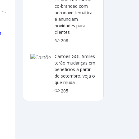
co-branded com
 “Ir
aeronave temática
e anunciam
novidades para
clientes
a
208
Cartões GOL Smiles
terão mudanças em
benefícios a partir
de setembro; veja o
que muda
205