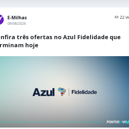
E-Milhas
22 v
09/08/2026
nfira três ofertas no Azul Fidelidade que
erminam hoje