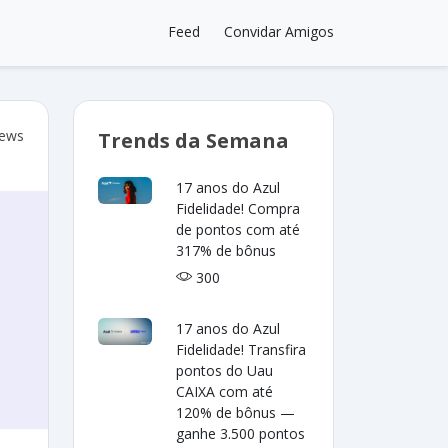
Feed
Convidar Amigos
iews
Trends da Semana
17 anos do Azul
Fidelidade! Compra
de pontos com até
317% de bônus
300
17 anos do Azul
Fidelidade! Transfira
pontos do Uau
CAIXA com até
120% de bônus —
ganhe 3.500 pontos