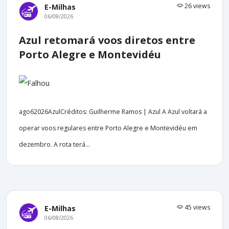
26 views
E-Milhas
06/08/2026
Azul retomará voos diretos entre
Porto Alegre e Montevidéu
ago62026AzulCréditos: Guilherme Ramos | Azul A Azul voltará a
operar voos regulares entre Porto Alegre e Montevidéu em
dezembro. A rota terá...
45 views
E-Milhas
06/08/2026