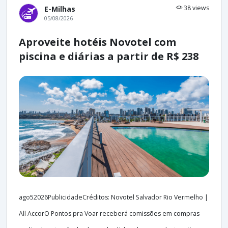
38 views
E-Milhas
05/08/2026
Aproveite hotéis Novotel com
piscina e diárias a partir de R$ 238
ago52026PublicidadeCréditos: Novotel Salvador Rio Vermelho |
All AccorO Pontos pra Voar receberá comissões em compras