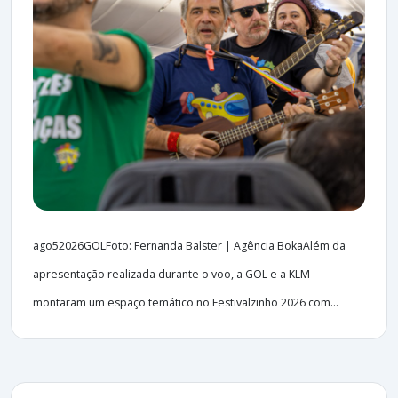
ago52026GOLFoto: Fernanda Balster | Agência BokaAlém da
apresentação realizada durante o voo, a GOL e a KLM
montaram um espaço temático no Festivalzinho 2026 com...