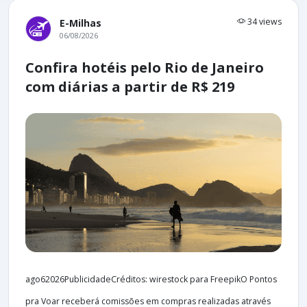
34 views
E-Milhas
06/08/2026
Confira hotéis pelo Rio de Janeiro
com diárias a partir de R$ 219
ago62026PublicidadeCréditos: wirestock para FreepikO Pontos
pra Voar receberá comissões em compras realizadas através