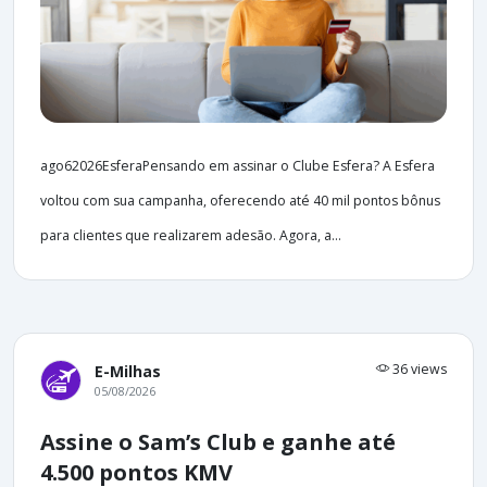
ago62026EsferaPensando em assinar o Clube Esfera? A Esfera
voltou com sua campanha, oferecendo até 40 mil pontos bônus
para clientes que realizarem adesão. Agora, a...
36 views
E-Milhas
05/08/2026
Assine o Sam’s Club e ganhe até
4.500 pontos KMV