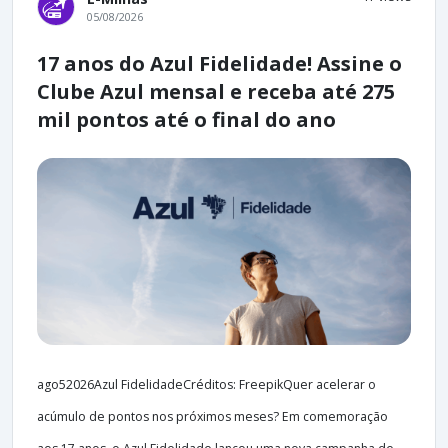
05/08/2026
17 anos do Azul Fidelidade! Assine o
Clube Azul mensal e receba até 275
mil pontos até o final do ano
ago52026Azul FidelidadeCréditos: FreepikQuer acelerar o
acúmulo de pontos nos próximos meses? Em comemoração