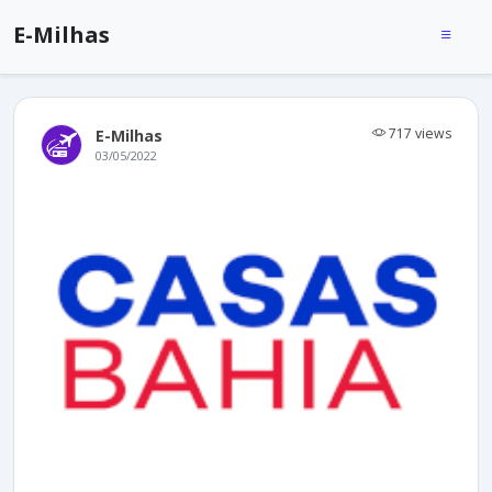
E-Milhas
717 views
E-Milhas
03/05/2022