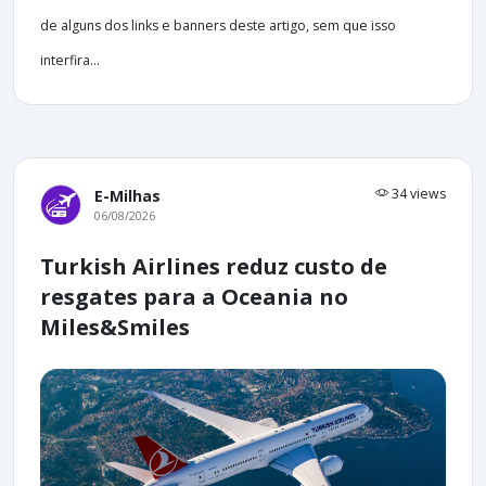
de alguns dos links e banners deste artigo, sem que isso
interfira...
34 views
E-Milhas
06/08/2026
Turkish Airlines reduz custo de
resgates para a Oceania no
Miles&Smiles