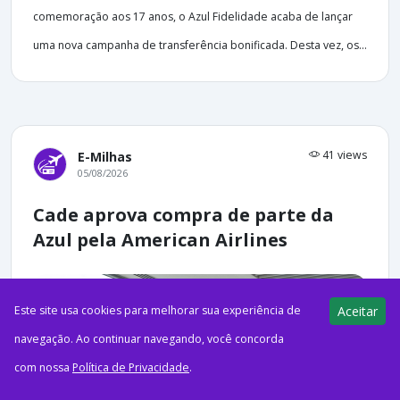
comemoração aos 17 anos, o Azul Fidelidade acaba de lançar
uma nova campanha de transferência bonificada. Desta vez, os...
41 views
E-Milhas
05/08/2026
Cade aprova compra de parte da
Azul pela American Airlines
Este site usa cookies para melhorar sua experiência de
Aceitar
navegação. Ao continuar navegando, você concorda
com nossa
Política de Privacidade
.