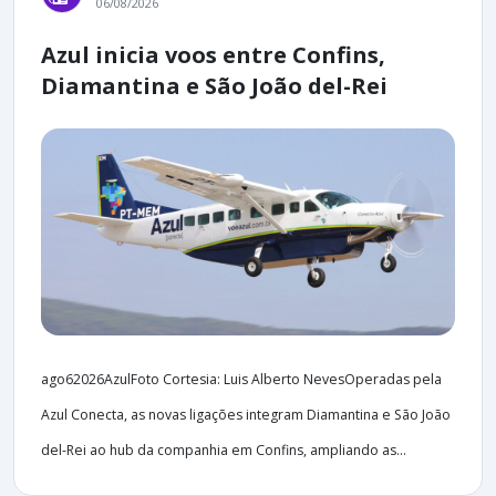
06/08/2026
Azul inicia voos entre Confins,
Diamantina e São João del-Rei
ago62026AzulFoto Cortesia: Luis Alberto NevesOperadas pela
Azul Conecta, as novas ligações integram Diamantina e São João
del-Rei ao hub da companhia em Confins, ampliando as...