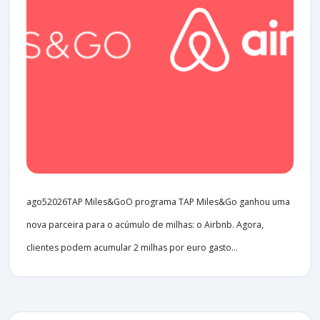
ago52026TAP Miles&GoO programa TAP Miles&Go ganhou uma
nova parceira para o acúmulo de milhas: o Airbnb. Agora,
clientes podem acumular 2 milhas por euro gasto...