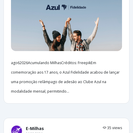
ago62026Acumulando MilhasCréditos: FreepikEm
comemoração aos 17 anos, o Azul Fidelidade acabou de lançar
uma promoção relâmpago de adesão ao Clube Azul na
modalidade mensal, permitindo...
35 views
E-Milhas