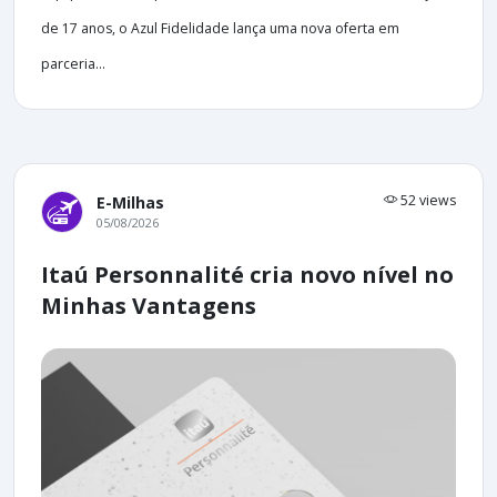
de 17 anos, o Azul Fidelidade lança uma nova oferta em
parceria...
52 views
E-Milhas
05/08/2026
Itaú Personnalité cria novo nível no
Minhas Vantagens