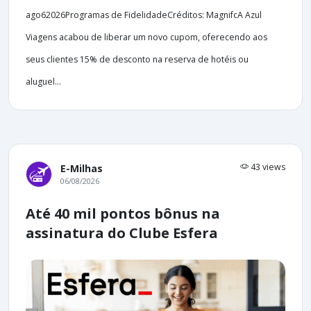
ago62026Programas de FidelidadeCréditos: MagnifcA Azul
Viagens acabou de liberar um novo cupom, oferecendo aos
seus clientes 15% de desconto na reserva de hotéis ou
aluguel...
43 views
E-Milhas
06/08/2026
Até 40 mil pontos bônus na
assinatura do Clube Esfera