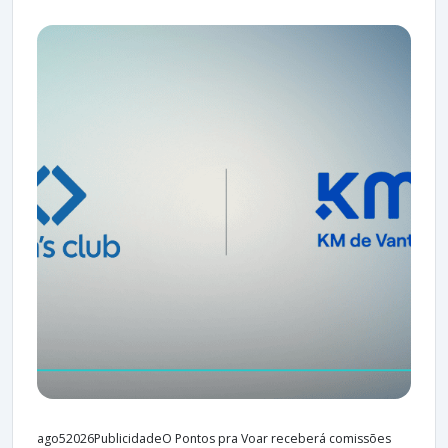
ago52026PublicidadeO Pontos pra Voar receberá comissões