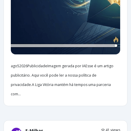
ago52026PublicidadeImagem gerada por IAEsse é um artigo
publicitário. Aqui você pode ler a nossa política de
privacidade.A Liga Vitória mantém há tempos uma parceria
com...
41 views
E-Milhas