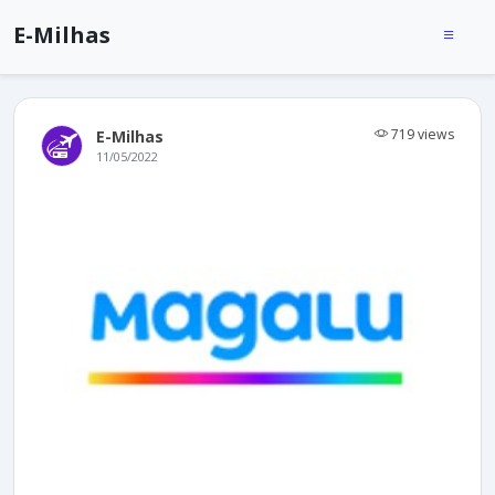
E-Milhas
719 views
E-Milhas
11/05/2022