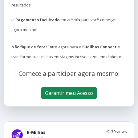
resultados
✅
Pagamento facilitado
em até
10x
para você começar
agora mesmo!
Não fique de fora!
Entre agora para o
E-Milhas Connect
e
transforme suas milhas em viagens incríveis e/ou em dinheiro!
Comece a participar agora mesmo!
Garantir meu Acesso
30 views
E-Milhas
06/08/2026