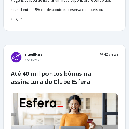
Viagens acabou de liberar um novo cupom, oferecendo aos
seus clientes 15% de desconto na reserva de hotéis ou
aluguel...
42 views
E-Milhas
06/08/2026
Até 40 mil pontos bônus na
assinatura do Clube Esfera