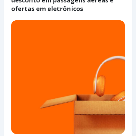
desconto em passagens aéreas e
ofertas em eletrônicos