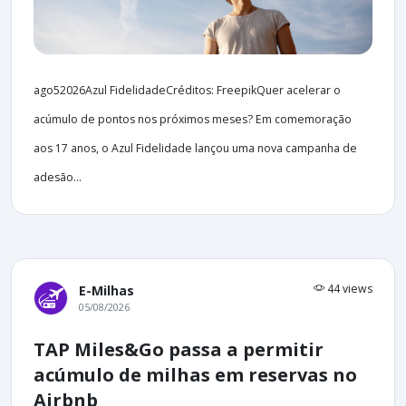
ago52026Azul FidelidadeCréditos: FreepikQuer acelerar o
acúmulo de pontos nos próximos meses? Em comemoração
aos 17 anos, o Azul Fidelidade lançou uma nova campanha de
adesão...
44 views
E-Milhas
05/08/2026
TAP Miles&Go passa a permitir
acúmulo de milhas em reservas no
Airbnb