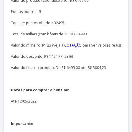
Valor do produto (valor aleatório): R$ 6499,00
Pontos por real: 5
Total de pontos obtidos: 32495
Total de milhas (com bônus de 100%): 64990
Valor do milheiro: R$ 23 (veja a
COTAÇÃO
para ver valores reais)
Valor do desconto: R$ 1494,77 (23%)
Valor do final do produto: De
R$ 6499,00
por R$ 5004,23
Datas para comprar e pontuar
Até 12/05/2022.
Importante