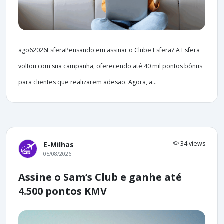
ago62026EsferaPensando em assinar o Clube Esfera? A Esfera
voltou com sua campanha, oferecendo até 40 mil pontos bônus
para clientes que realizarem adesão. Agora, a...
34 views
E-Milhas
05/08/2026
Assine o Sam’s Club e ganhe até
4.500 pontos KMV