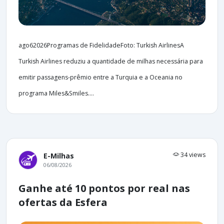
ago62026Programas de FidelidadeFoto: Turkish AirlinesA
Turkish Airlines reduziu a quantidade de milhas necessária para
emitir passagens-prêmio entre a Turquia e a Oceania no
programa Miles&Smiles....
34 views
E-Milhas
06/08/2026
Ganhe até 10 pontos por real nas
ofertas da Esfera