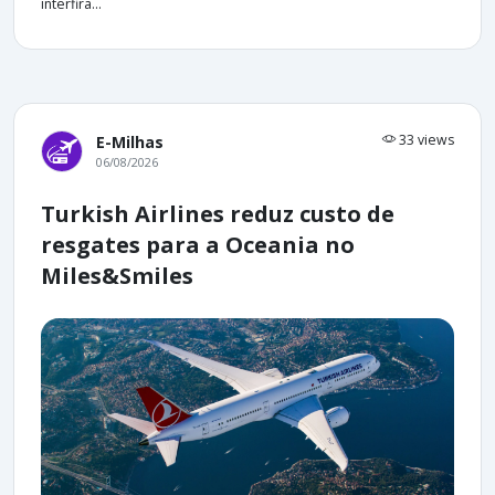
interfira...
33 views
E-Milhas
06/08/2026
Turkish Airlines reduz custo de
resgates para a Oceania no
Miles&Smiles