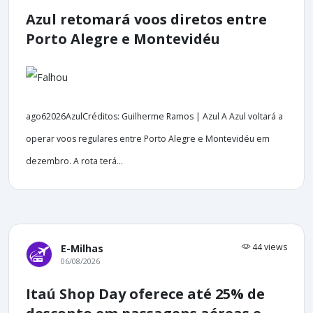
Azul retomará voos diretos entre
Porto Alegre e Montevidéu
ago62026AzulCréditos: Guilherme Ramos | Azul A Azul voltará a
operar voos regulares entre Porto Alegre e Montevidéu em
dezembro. A rota terá...
44 views
E-Milhas
06/08/2026
Itaú Shop Day oferece até 25% de