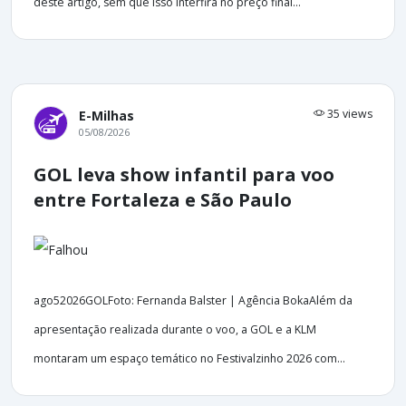
deste artigo, sem que isso interfira no preço final...
35 views
E-Milhas
05/08/2026
GOL leva show infantil para voo
entre Fortaleza e São Paulo
ago52026GOLFoto: Fernanda Balster | Agência BokaAlém da
apresentação realizada durante o voo, a GOL e a KLM
montaram um espaço temático no Festivalzinho 2026 com...