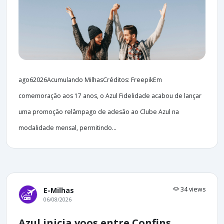
ago62026Acumulando MilhasCréditos: FreepikEm
comemoração aos 17 anos, o Azul Fidelidade acabou de lançar
uma promoção relâmpago de adesão ao Clube Azul na
modalidade mensal, permitindo...
34 views
E-Milhas
06/08/2026
Azul inicia voos entre Confins,