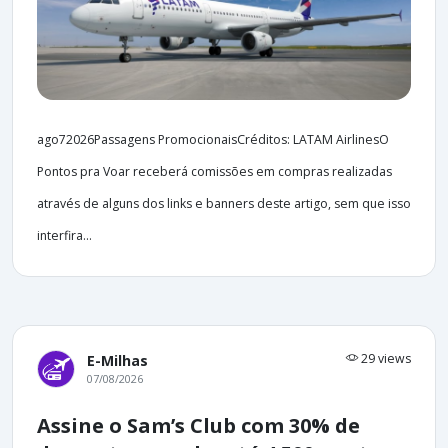
ago72026Passagens PromocionaisCréditos: LATAM AirlinesO
Pontos pra Voar receberá comissões em compras realizadas
através de alguns dos links e banners deste artigo, sem que isso
interfira...
29 views
E-Milhas
07/08/2026
Assine o Sam’s Club com 30% de