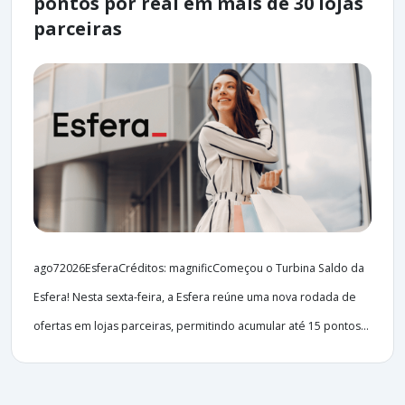
pontos por real em mais de 30 lojas
parceiras
ago72026EsferaCréditos: magnificComeçou o Turbina Saldo da
Esfera! Nesta sexta-feira, a Esfera reúne uma nova rodada de
ofertas em lojas parceiras, permitindo acumular até 15 pontos...