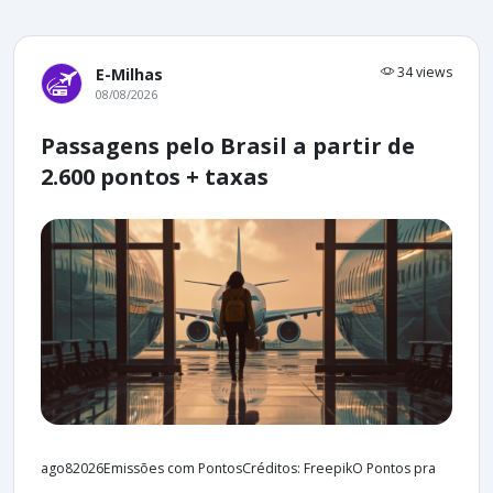
34 views
E-Milhas
08/08/2026
Passagens pelo Brasil a partir de
2.600 pontos + taxas
ago82026Emissões com PontosCréditos: FreepikO Pontos pra