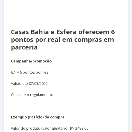
Casas Bahia e Esfera oferecem 6
pontos por real em compras em
parceria
Campanha/promoção
6:1 = 6 pontos por real
Válido até 07/03/2022
Consulte o regulamento.
Exemplo (fictício) de compra
Valor do produto (valor aleatório): R$ 3499,00