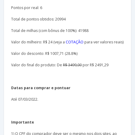
Pontos por real: 6
Total de pontos obtidos: 20994
Total de milhas (com bônus de 100%): 41988
Valor do milheiro: R$ 24 (veja a
COTAÇÃO
para ver valores reais)
Valor do desconto: R$ 1007,71 (28.8%)
Valor do final do produto: De
R$ 3499,00
por R$ 2491,29
Datas para comprar e pontuar
Até 07/03/2022.
Importante
1) O CPF do comprador deve ser o mesmo nos dois sites, ao