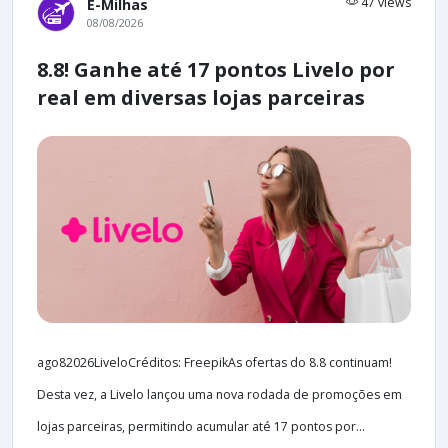
47 views
E-Milhas
08/08/2026
8.8! Ganhe até 17 pontos Livelo por
real em diversas lojas parceiras
ago82026LiveloCréditos: FreepikAs ofertas do 8.8 continuam!
Desta vez, a Livelo lançou uma nova rodada de promoções em
lojas parceiras, permitindo acumular até 17 pontos por...