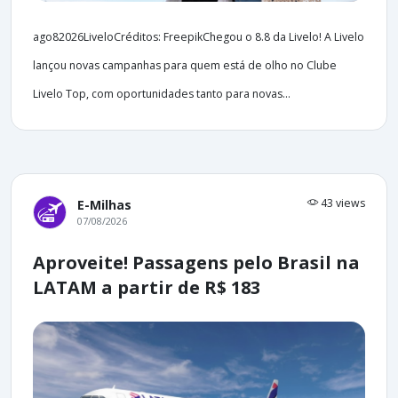
ago82026LiveloCréditos: FreepikChegou o 8.8 da Livelo! A Livelo
lançou novas campanhas para quem está de olho no Clube
Livelo Top, com oportunidades tanto para novas...
43 views
E-Milhas
07/08/2026
Aproveite! Passagens pelo Brasil na
LATAM a partir de R$ 183