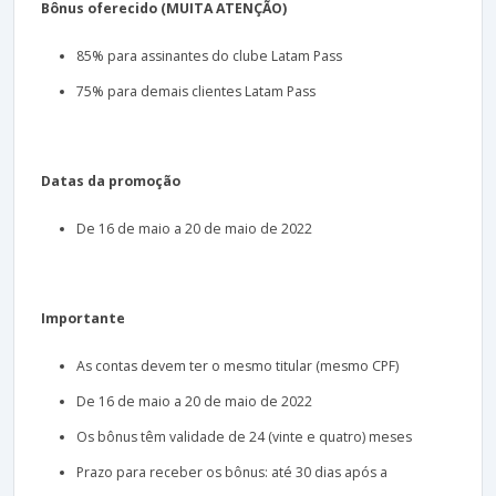
Bônus oferecido (MUITA ATENÇÃO)
85% para assinantes do clube Latam Pass
75% para demais clientes Latam Pass
Datas da promoção
De 16 de maio a 20 de maio de 2022
Importante
As contas devem ter o mesmo titular (mesmo CPF)
De 16 de maio a 20 de maio de 2022
Os bônus têm validade de 24 (vinte e quatro) meses
Prazo para receber os bônus: até 30 dias após a