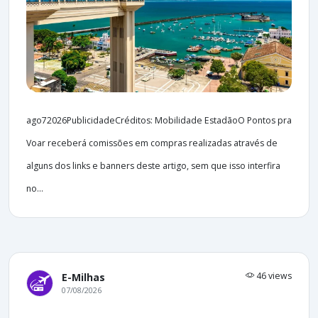
ago72026PublicidadeCréditos: Mobilidade EstadãoO Pontos pra
Voar receberá comissões em compras realizadas através de
alguns dos links e banners deste artigo, sem que isso interfira
no...
46 views
E-Milhas
07/08/2026