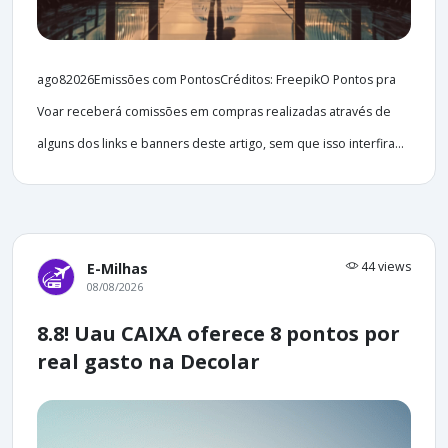
ago82026Emissões com PontosCréditos: FreepikO Pontos pra
Voar receberá comissões em compras realizadas através de
alguns dos links e banners deste artigo, sem que isso interfira...
44 views
E-Milhas
08/08/2026
8.8! Uau CAIXA oferece 8 pontos por
real gasto na Decolar