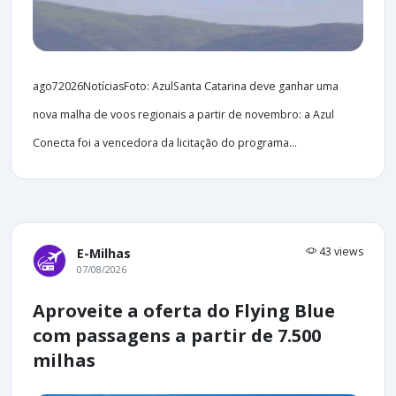
ago72026NotíciasFoto: AzulSanta Catarina deve ganhar uma
nova malha de voos regionais a partir de novembro: a Azul
Conecta foi a vencedora da licitação do programa...
43 views
E-Milhas
07/08/2026
Aproveite a oferta do Flying Blue
com passagens a partir de 7.500
milhas