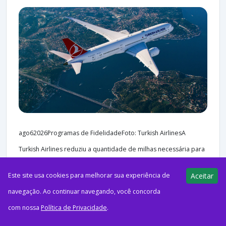
ago62026Programas de FidelidadeFoto: Turkish AirlinesA
Turkish Airlines reduziu a quantidade de milhas necessária para
emitir passagens-prêmio entre a Turquia e a Oceania no
Este site usa cookies para melhorar sua experiência de
Aceitar
programa Miles&Smiles....
navegação. Ao continuar navegando, você concorda
com nossa
Política de Privacidade
.