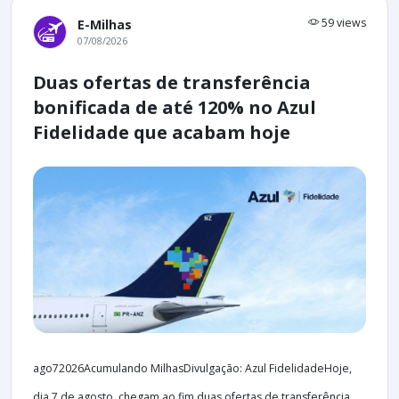
59 views
E-Milhas
07/08/2026
Duas ofertas de transferência
bonificada de até 120% no Azul
Fidelidade que acabam hoje
ago72026Acumulando MilhasDivulgação: Azul FidelidadeHoje,
dia 7 de agosto, chegam ao fim duas ofertas de transferência