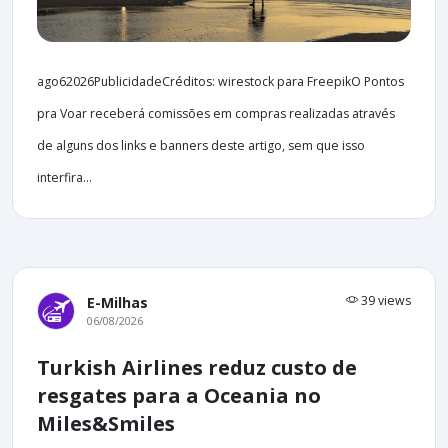
ago62026PublicidadeCréditos: wirestock para FreepikO Pontos
pra Voar receberá comissões em compras realizadas através
de alguns dos links e banners deste artigo, sem que isso
interfira...
39 views
E-Milhas
06/08/2026
Turkish Airlines reduz custo de
resgates para a Oceania no
Miles&Smiles