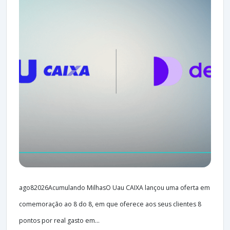
ago82026Acumulando MilhasO Uau CAIXA lançou uma oferta em
comemoração ao 8 do 8, em que oferece aos seus clientes 8
pontos por real gasto em...