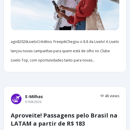
ago82026LiveloCréditos: FreepikChegou o 8.8 da Livelo! A Livelo
lançou novas campanhas para quem está de olho no Clube
Livelo Top, com oportunidades tanto para novas...
48 views
E-Milhas
07/08/2026
Aproveite! Passagens pelo Brasil na
LATAM a partir de R$ 183