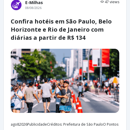
47 views
E-Milhas
08/08/2026
Confira hotéis em São Paulo, Belo
Horizonte e Rio de Janeiro com
diárias a partir de R$ 134
ago82026PublicidadeCréditos: Prefeitura de São PauloO Pontos