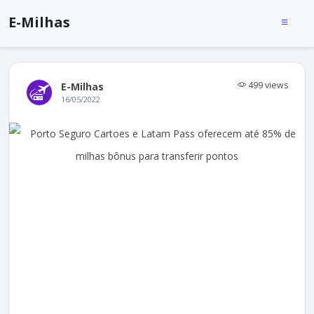
E-Milhas
499 views
E-Milhas
16/05/2022