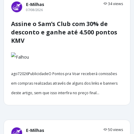
34 views
E-Milhas
07/08/2026
Assine o Sam’s Club com 30% de
desconto e ganhe até 4.500 pontos
KMV
ago72026PublicidadeO Pontos pra Voar receberá comissões
em compras realizadas através de alguns dos links e banners
deste artigo, sem que isso interfira no preço final...
50 views
E-Milhas