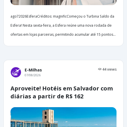
ago72026EsferaCréditos: magnificComeçou o Turbina Saldo da
Esfera! Nesta sexta-feira, a Esfera reúne uma nova rodada de
ofertas em lojas parceiras, permitindo acumular até 15 pontos...
44 views
E-Milhas
07/08/2026
Aproveite! Hotéis em Salvador com
diárias a partir de R$ 162