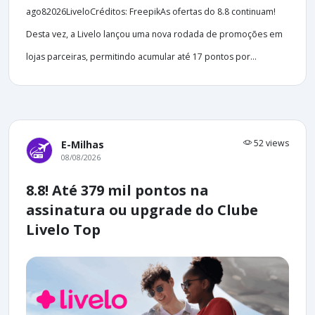
ago82026LiveloCréditos: FreepikAs ofertas do 8.8 continuam!
Desta vez, a Livelo lançou uma nova rodada de promoções em
lojas parceiras, permitindo acumular até 17 pontos por...
52 views
E-Milhas
08/08/2026
8.8! Até 379 mil pontos na
assinatura ou upgrade do Clube
Livelo Top