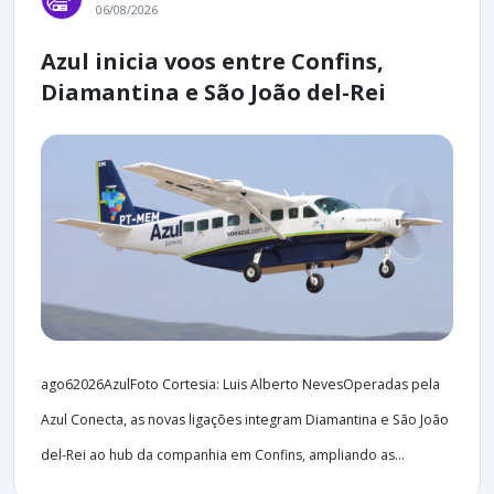
06/08/2026
Azul inicia voos entre Confins,
Diamantina e São João del-Rei
ago62026AzulFoto Cortesia: Luis Alberto NevesOperadas pela
Azul Conecta, as novas ligações integram Diamantina e São João
del-Rei ao hub da companhia em Confins, ampliando as...