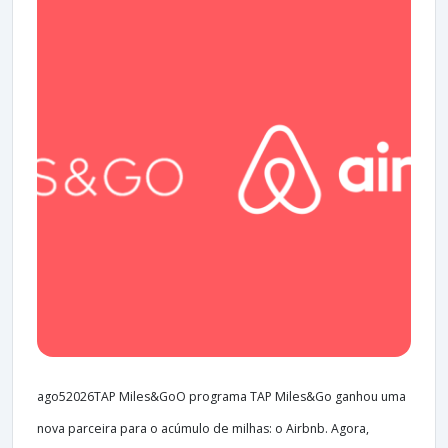
ago52026TAP Miles&GoO programa TAP Miles&Go ganhou uma
nova parceira para o acúmulo de milhas: o Airbnb. Agora,