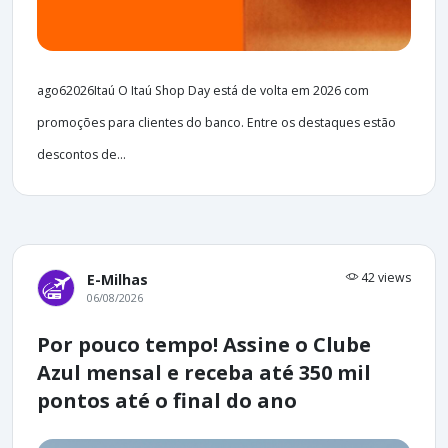
ago62026Itaú O Itaú Shop Day está de volta em 2026 com
promoções para clientes do banco. Entre os destaques estão
descontos de...
42 views
E-Milhas
06/08/2026
Por pouco tempo! Assine o Clube
Azul mensal e receba até 350 mil
pontos até o final do ano