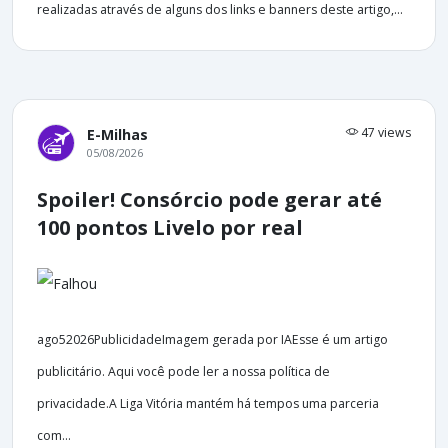
realizadas através de alguns dos links e banners deste artigo,...
47 views
E-Milhas
05/08/2026
Spoiler! Consórcio pode gerar até
100 pontos Livelo por real
ago52026PublicidadeImagem gerada por IAEsse é um artigo
publicitário. Aqui você pode ler a nossa política de
privacidade.A Liga Vitória mantém há tempos uma parceria
com...