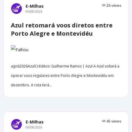
26 views
E-Milhas
06/08/2026
Azul retomará voos diretos entre
Porto Alegre e Montevidéu
ago62026AzulCréditos: Guilherme Ramos | Azul A Azul voltará a
operar voos regulares entre Porto Alegre e Montevidéu em
dezembro. A rota terá...
45 views
E-Milhas
06/08/2026