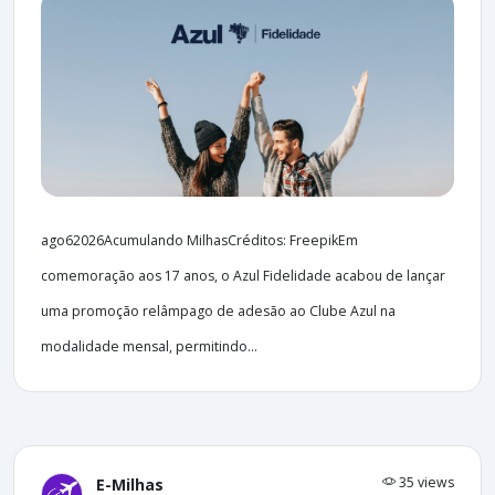
ago62026Acumulando MilhasCréditos: FreepikEm
comemoração aos 17 anos, o Azul Fidelidade acabou de lançar
uma promoção relâmpago de adesão ao Clube Azul na
modalidade mensal, permitindo...
35 views
E-Milhas