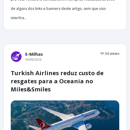
de alguns dos links e banners deste artigo, sem que isso
interfira...
34 views
E-Milhas
06/08/2026
Turkish Airlines reduz custo de
resgates para a Oceania no
Miles&Smiles