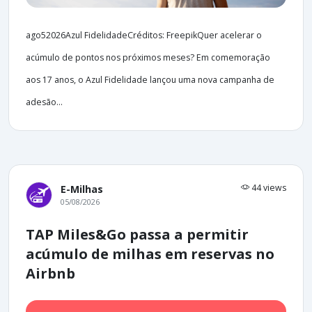
ago52026Azul FidelidadeCréditos: FreepikQuer acelerar o
acúmulo de pontos nos próximos meses? Em comemoração
aos 17 anos, o Azul Fidelidade lançou uma nova campanha de
adesão...
44 views
E-Milhas
05/08/2026
TAP Miles&Go passa a permitir
acúmulo de milhas em reservas no
Airbnb