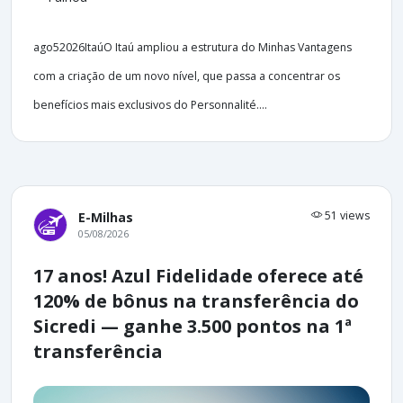
ago52026ItaúO Itaú ampliou a estrutura do Minhas Vantagens
com a criação de um novo nível, que passa a concentrar os
benefícios mais exclusivos do Personnalité....
51 views
E-Milhas
05/08/2026
17 anos! Azul Fidelidade oferece até
120% de bônus na transferência do
Sicredi — ganhe 3.500 pontos na 1ª
transferência