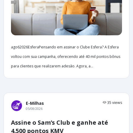
ago62026EsferaPensando em assinar o Clube Esfera? A Esfera
voltou com sua campanha, oferecendo até 40 mil pontos bônus
para clientes que realizarem adesão. Agora, a...
35 views
E-Milhas
05/08/2026
Assine o Sam’s Club e ganhe até
4.500 pontos KMV