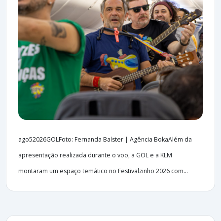
ago52026GOLFoto: Fernanda Balster | Agência BokaAlém da
apresentação realizada durante o voo, a GOL e a KLM
montaram um espaço temático no Festivalzinho 2026 com...