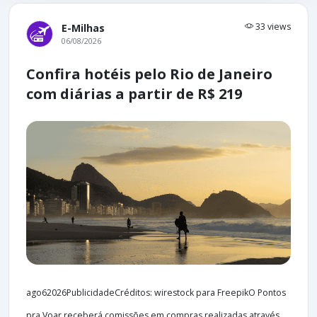
33 views
E-Milhas
06/08/2026
Confira hotéis pelo Rio de Janeiro
com diárias a partir de R$ 219
ago62026PublicidadeCréditos: wirestock para FreepikO Pontos
pra Voar receberá comissões em compras realizadas através