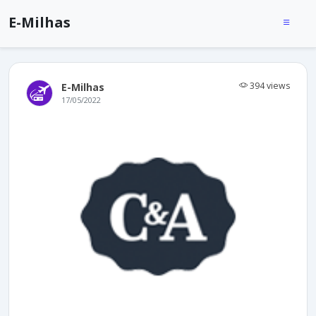
E-Milhas
394 views
E-Milhas
17/05/2022