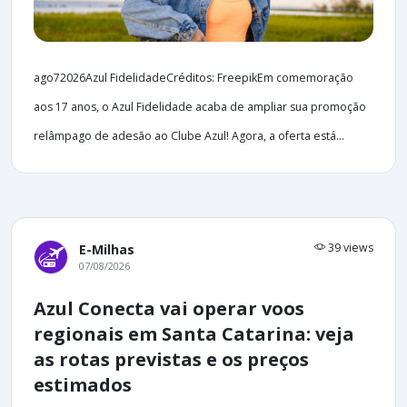
ago72026Azul FidelidadeCréditos: FreepikEm comemoração
aos 17 anos, o Azul Fidelidade acaba de ampliar sua promoção
relâmpago de adesão ao Clube Azul! Agora, a oferta está...
39 views
E-Milhas
07/08/2026
Azul Conecta vai operar voos
regionais em Santa Catarina: veja
as rotas previstas e os preços
estimados