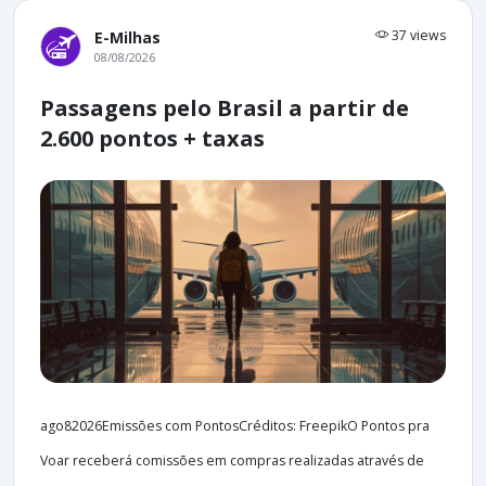
37 views
E-Milhas
08/08/2026
Passagens pelo Brasil a partir de
2.600 pontos + taxas
ago82026Emissões com PontosCréditos: FreepikO Pontos pra
Voar receberá comissões em compras realizadas através de