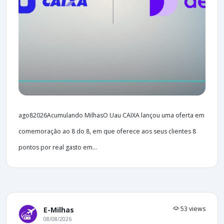
ago82026Acumulando MilhasO Uau CAIXA lançou uma oferta em
comemoração ao 8 do 8, em que oferece aos seus clientes 8
pontos por real gasto em...
53 views
E-Milhas
08/08/2026