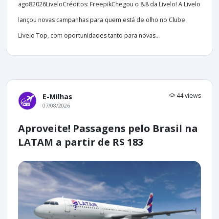
ago82026LiveloCréditos: FreepikChegou o 8.8 da Livelo! A Livelo
lançou novas campanhas para quem está de olho no Clube
Livelo Top, com oportunidades tanto para novas...
44 views
E-Milhas
07/08/2026
Aproveite! Passagens pelo Brasil na
LATAM a partir de R$ 183