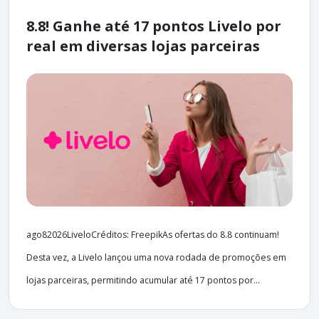
8.8! Ganhe até 17 pontos Livelo por
real em diversas lojas parceiras
ago82026LiveloCréditos: FreepikAs ofertas do 8.8 continuam!
Desta vez, a Livelo lançou uma nova rodada de promoções em
lojas parceiras, permitindo acumular até 17 pontos por...