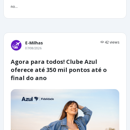
no...
42 views
E-Milhas
07/08/2026
Agora para todos! Clube Azul
oferece até 350 mil pontos até o
final do ano