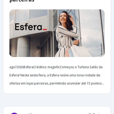
ago72026EsferaCréditos: magnificComeçou o Turbina Saldo da
Esfera! Nesta sexta-feira, a Esfera reúne uma nova rodada de
ofertas em lojas parceiras, permitindo acumular até 15 pontos...