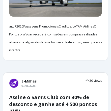
ago72026Passagens PromocionaisCréditos: LATAM AirlinesO
Pontos pra Voar receberá comissões em compras realizadas
através de alguns dos links e banners deste artigo, sem que isso
interfira...
30 views
E-Milhas
07/08/2026
Assine o Sam’s Club com 30% de
desconto e ganhe até 4.500 pontos