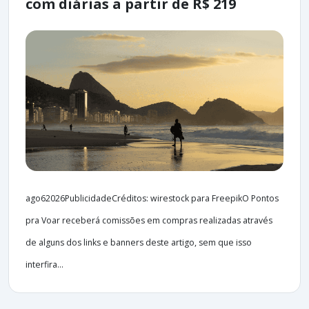
com diárias a partir de R$ 219
ago62026PublicidadeCréditos: wirestock para FreepikO Pontos
pra Voar receberá comissões em compras realizadas através
de alguns dos links e banners deste artigo, sem que isso
interfira...