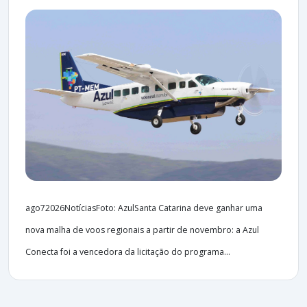
ago72026NotíciasFoto: AzulSanta Catarina deve ganhar uma
nova malha de voos regionais a partir de novembro: a Azul
Conecta foi a vencedora da licitação do programa...