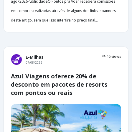
ago72026PublicidadeO Pontos pra Voar receberá comissões
em compras realizadas através de alguns dos links e banners
deste artigo, sem que isso interfira no preço final...
46 views
E-Milhas
07/08/2026
Azul Viagens oferece 20% de
desconto em pacotes de resorts
com pontos ou reais