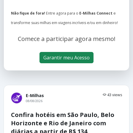
Não fique de fora!
Entre agora para o
E-Milhas Connect
e
transforme suas milhas em viagens incríveis e/ou em dinheiro!
Comece a participar agora mesmo!
Garantir meu Acesso
43 views
E-Milhas
08/08/2026
Confira hotéis em São Paulo, Belo
Horizonte e Rio de Janeiro com
diárias a partir de R$ 134