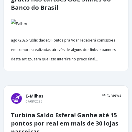
Banco do Brasil
ago72026PublicidadeO Pontos pra Voar receberá comissões
em compras realizadas através de alguns dos links e banners
deste artigo, sem que isso interfira no preço final...
45 views
E-Milhas
07/08/2026
Turbina Saldo Esfera! Ganhe até 15
pontos por real em mais de 30 lojas
parceiras