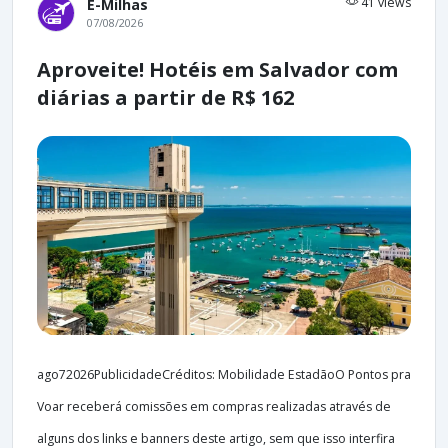
41 views
E-Milhas
07/08/2026
Aproveite! Hotéis em Salvador com
diárias a partir de R$ 162
ago72026PublicidadeCréditos: Mobilidade EstadãoO Pontos pra
Voar receberá comissões em compras realizadas através de
alguns dos links e banners deste artigo, sem que isso interfira