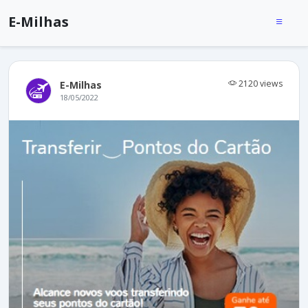
E-Milhas
2120 views
E-Milhas
18/05/2022