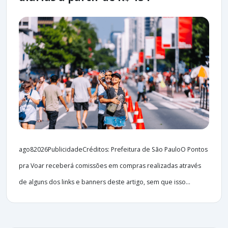
ago82026PublicidadeCréditos: Prefeitura de São PauloO Pontos
pra Voar receberá comissões em compras realizadas através
de alguns dos links e banners deste artigo, sem que isso...