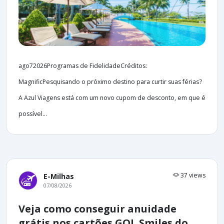
ago72026Programas de FidelidadeCréditos:
MagnificPesquisando o próximo destino para curtir suas férias?
A Azul Viagens está com um novo cupom de desconto, em que é
possível...
37 views
E-Milhas
07/08/2026
Veja como conseguir anuidade
grátis nos cartões GOL Smiles do