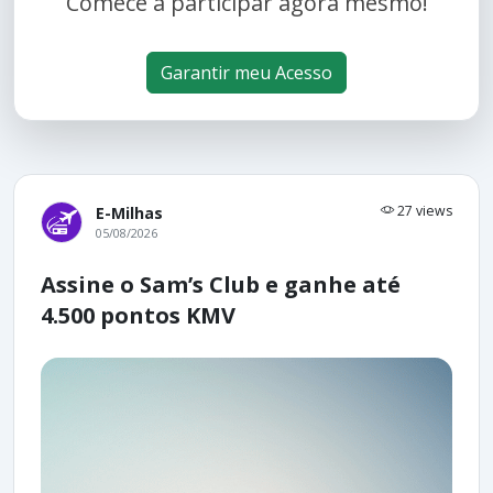
Comece a participar agora mesmo!
Garantir meu Acesso
27 views
E-Milhas
05/08/2026
Assine o Sam’s Club e ganhe até
4.500 pontos KMV