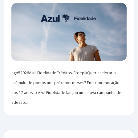
ago52026Azul FidelidadeCréditos: FreepikQuer acelerar o
acúmulo de pontos nos próximos meses? Em comemoração
aos 17 anos, o Azul Fidelidade lançou uma nova campanha de
adesão...