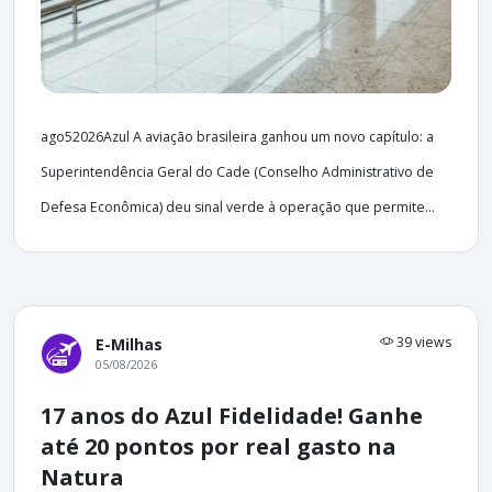
ago52026Azul A aviação brasileira ganhou um novo capítulo: a
Superintendência Geral do Cade (Conselho Administrativo de
Defesa Econômica) deu sinal verde à operação que permite...
39 views
E-Milhas
05/08/2026
17 anos do Azul Fidelidade! Ganhe
até 20 pontos por real gasto na
Natura