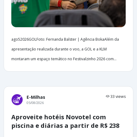
ago52026GOLFoto: Fernanda Balster | Agência BokaAlém da
apresentação realizada durante o voo, a GOL e a KLM
montaram um espaço temático no Festivalzinho 2026 com...
33 views
E-Milhas
05/08/2026
Aproveite hotéis Novotel com
piscina e diárias a partir de R$ 238