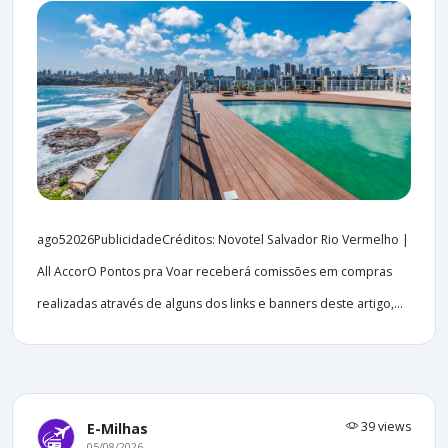
ago52026PublicidadeCréditos: Novotel Salvador Rio Vermelho |
All AccorO Pontos pra Voar receberá comissões em compras
realizadas através de alguns dos links e banners deste artigo,...
39 views
E-Milhas
05/08/2026