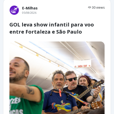
30 views
E-Milhas
05/08/2026
GOL leva show infantil para voo
entre Fortaleza e São Paulo