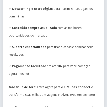
✅
Networking e estratégias
para maximizar seus ganhos
com milhas
✅
Conteúdo sempre atualizado
com as melhores
oportunidades do mercado
✅
Suporte especializado
para tirar dúvidas e otimizar seus
resultados
✅
Pagamento facilitado
em até
10x
para você começar
agora mesmo!
Não fique de fora!
Entre agora para o
E-Milhas Connect
e
transforme suas milhas em viagens incríveis e/ou em dinheiro!