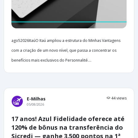
ago52026ItaúO Itaú ampliou a estrutura do Minhas Vantagens
com a criação de um novo nível, que passa a concentrar os
benefícios mais exclusivos do Personnalité....
44 views
E-Milhas
05/08/2026
17 anos! Azul Fidelidade oferece até
120% de bônus na transferência do
Sicredi — ganhe 3.500 pontos na 1ª