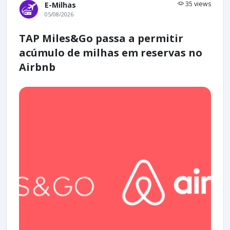
35 views
E-Milhas
05/08/2026
TAP Miles&Go passa a permitir
acúmulo de milhas em reservas no
Airbnb