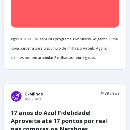
ago52026TAP Miles&GoO programa TAP Miles&Go ganhou uma
nova parceira para o acúmulo de milhas: o Airbnb. Agora,
clientes podem acumular 2 milhas por euro gasto...
39 views
E-Milhas
05/08/2026
17 anos do Azul Fidelidade!
Aproveite até 17 pontos por real
nas compras na Netshoes