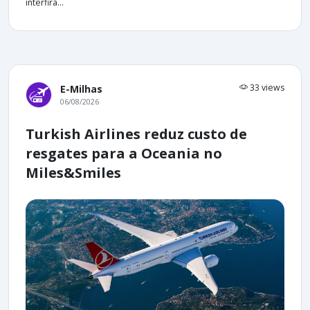
interfira...
33 views
E-Milhas
06/08/2026
Turkish Airlines reduz custo de
resgates para a Oceania no
Miles&Smiles