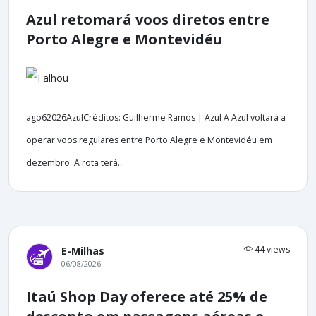
Azul retomará voos diretos entre
Porto Alegre e Montevidéu
ago62026AzulCréditos: Guilherme Ramos | Azul A Azul voltará a
operar voos regulares entre Porto Alegre e Montevidéu em
dezembro. A rota terá...
44 views
E-Milhas
06/08/2026
Itaú Shop Day oferece até 25% de