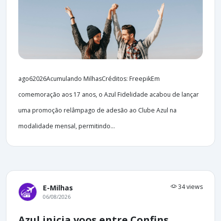
ago62026Acumulando MilhasCréditos: FreepikEm
comemoração aos 17 anos, o Azul Fidelidade acabou de lançar
uma promoção relâmpago de adesão ao Clube Azul na
modalidade mensal, permitindo...
34 views
E-Milhas
06/08/2026
Azul inicia voos entre Confins,