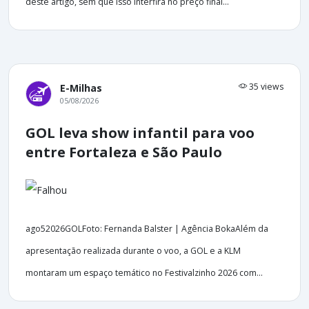
deste artigo, sem que isso interfira no preço final...
35 views
E-Milhas
05/08/2026
GOL leva show infantil para voo
entre Fortaleza e São Paulo
ago52026GOLFoto: Fernanda Balster | Agência BokaAlém da
apresentação realizada durante o voo, a GOL e a KLM
montaram um espaço temático no Festivalzinho 2026 com...