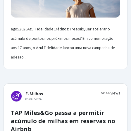
ago52026Azul FidelidadeCréditos: FreepikQuer acelerar o
acúmulo de pontos nos próximos meses? Em comemoração
aos 17 anos, o Azul Fidelidade lançou uma nova campanha de
adesão...
44 views
E-Milhas
05/08/2026
TAP Miles&Go passa a permitir
acúmulo de milhas em reservas no
Airbnb