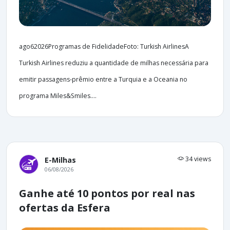
ago62026Programas de FidelidadeFoto: Turkish AirlinesA
Turkish Airlines reduziu a quantidade de milhas necessária para
emitir passagens-prêmio entre a Turquia e a Oceania no
programa Miles&Smiles....
34 views
E-Milhas
06/08/2026
Ganhe até 10 pontos por real nas
ofertas da Esfera