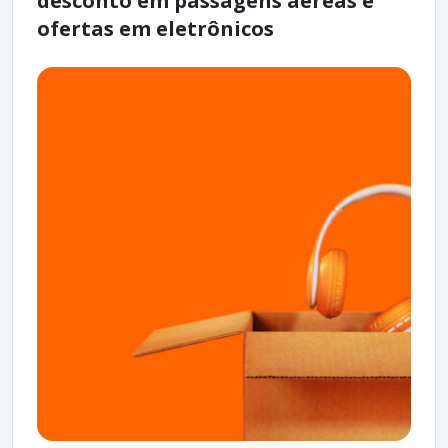
desconto em passagens aéreas e
ofertas em eletrônicos