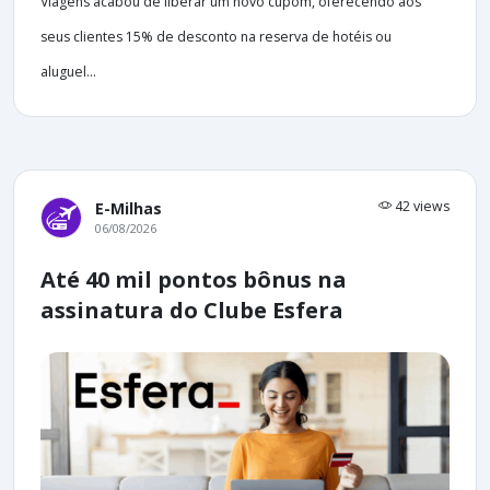
Viagens acabou de liberar um novo cupom, oferecendo aos
seus clientes 15% de desconto na reserva de hotéis ou
aluguel...
42 views
E-Milhas
06/08/2026
Até 40 mil pontos bônus na
assinatura do Clube Esfera