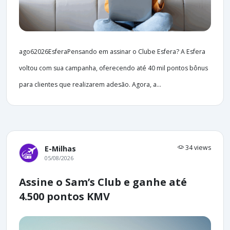
ago62026EsferaPensando em assinar o Clube Esfera? A Esfera
voltou com sua campanha, oferecendo até 40 mil pontos bônus
para clientes que realizarem adesão. Agora, a...
34 views
E-Milhas
05/08/2026
Assine o Sam’s Club e ganhe até
4.500 pontos KMV