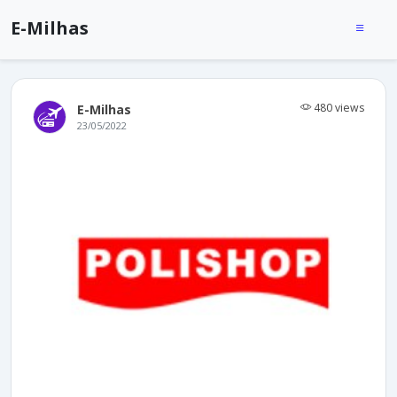
E-Milhas
480 views
E-Milhas
23/05/2022