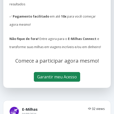
resultados
✅
Pagamento facilitado
em até
10x
para você começar
agora mesmo!
Não fique de fora!
Entre agora para o
E-Milhas Connect
e
transforme suas milhas em viagens incríveis e/ou em dinheiro!
Comece a participar agora mesmo!
Garantir meu Acesso
32 views
E-Milhas
06/08/2026