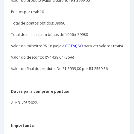
Valor do produto (valor aleatório): R$ 3999,00
Pontos por real: 10
Total de pontos obtidos: 39990
Total de milhas (com bônus de 100%): 79980
Valor do milheiro: R$ 18 (veja a
COTAÇÃO
para ver valores reais)
Valor do desconto: R$ 1439,64 (36%)
Valor do final do produto: De
R$ 3999,00
por R$ 2559,36
Datas para comprar e pontuar
Até 31/05/2022.
Importante