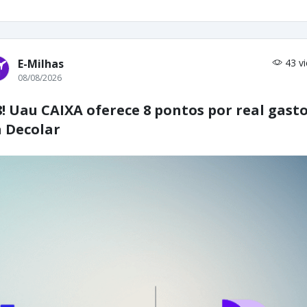
E-Milhas
43 v
08/08/2026
8! Uau CAIXA oferece 8 pontos por real gast
 Decolar