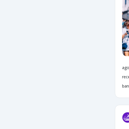
ago
rec
ban