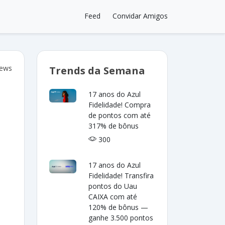
Feed
Convidar Amigos
iews
Trends da Semana
17 anos do Azul
Fidelidade! Compra
de pontos com até
317% de bônus
300
17 anos do Azul
Fidelidade! Transfira
pontos do Uau
CAIXA com até
120% de bônus —
ganhe 3.500 pontos