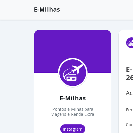
E-Milhas
E
2
Ac
E-Milhas
Pontos e Milhas para
Em 
Viagens e Renda Extra
Con
Instagram