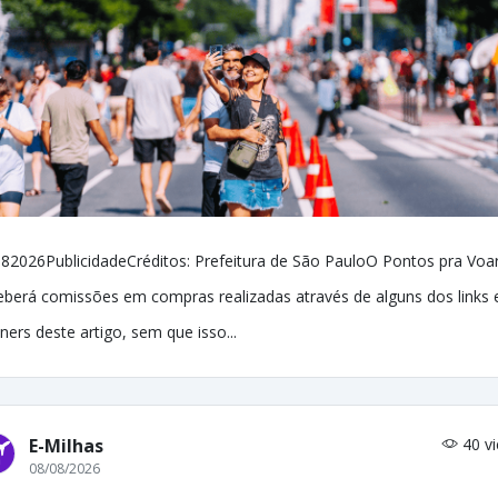
82026PublicidadeCréditos: Prefeitura de São PauloO Pontos pra Voa
eberá comissões em compras realizadas através de alguns dos links 
ners deste artigo, sem que isso...
E-Milhas
40 v
08/08/2026