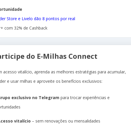
ortunidade
ider Store e Livelo dão 8 pontos por real
r+ com 32% de Cashback
articipe do E-Milhas Connect
 acesso vitalício, aprenda as melhores estratégias para acumular,
der e usar milhas e aproveite os benefícios exclusivos:
rupo exclusivo no Telegram
para trocar experiências e
rtunidades
cesso vitalício
– sem renovações ou mensalidades