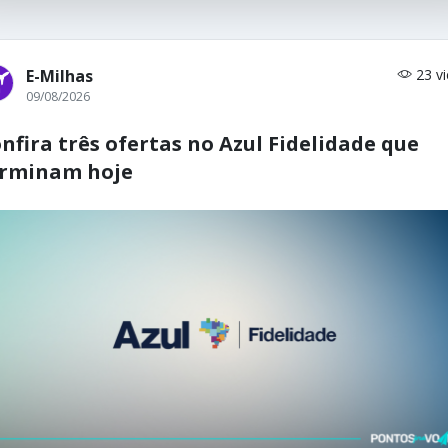
E-Milhas
23 v
09/08/2026
nfira três ofertas no Azul Fidelidade que
erminam hoje