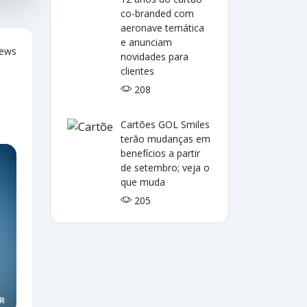
co-branded com
aeronave temática
e anunciam
iews
novidades para
clientes
208
Cartões GOL Smiles
terão mudanças em
benefícios a partir
de setembro; veja o
que muda
205