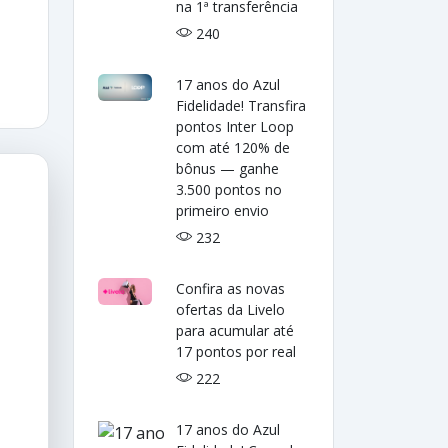
na 1ª transferência
240
17 anos do Azul
Fidelidade! Transfira
pontos Inter Loop
com até 120% de
bônus — ganhe
3.500 pontos no
primeiro envio
232
Confira as novas
ofertas da Livelo
para acumular até
17 pontos por real
222
17 anos do Azul