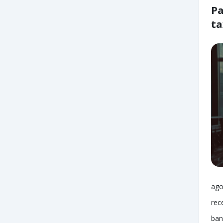
Pa
ta
ago
rec
ban