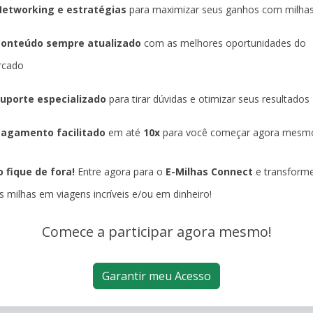
etworking e estratégias
para maximizar seus ganhos com milha
Conteúdo sempre atualizado
com as melhores oportunidades do
rcado
uporte especializado
para tirar dúvidas e otimizar seus resultados
agamento facilitado
em até
10x
para você começar agora mesm
 fique de fora!
Entre agora para o
E-Milhas Connect
e transform
s milhas em viagens incríveis e/ou em dinheiro!
Comece a participar agora mesmo!
Garantir meu Acesso