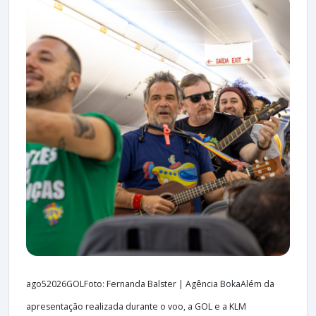
ago52026GOLFoto: Fernanda Balster | Agência BokaAlém da
apresentação realizada durante o voo, a GOL e a KLM