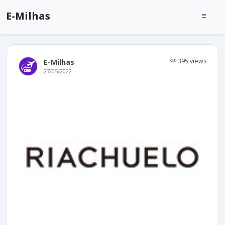
E-Milhas
395 views
E-Milhas
27/05/2022