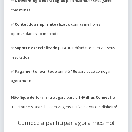
✅
Networking e estratégias
para maximizar seus ganhos
com milhas
✅
Conteúdo sempre atualizado
com as melhores
oportunidades do mercado
✅
Suporte especializado
para tirar dúvidas e otimizar seus
resultados
✅
Pagamento facilitado
em até
10x
para você começar
agora mesmo!
Não fique de fora!
Entre agora para o
E-Milhas Connect
e
transforme suas milhas em viagens incríveis e/ou em dinheiro!
Comece a participar agora mesmo!