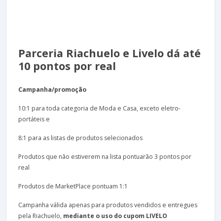
Parceria Riachuelo e Livelo dá até
10 pontos por real
Campanha/promoção
10:1 para toda categoria de Moda e Casa, exceto eletro-
portáteis e
8:1 para as listas de produtos selecionados
Produtos que não estiverem na lista pontuarão 3 pontos por
real
Produtos de MarketPlace pontuam 1:1
Campanha válida apenas para produtos vendidos e entregues
pela Riachuelo,
mediante o uso do cupom LIVELO