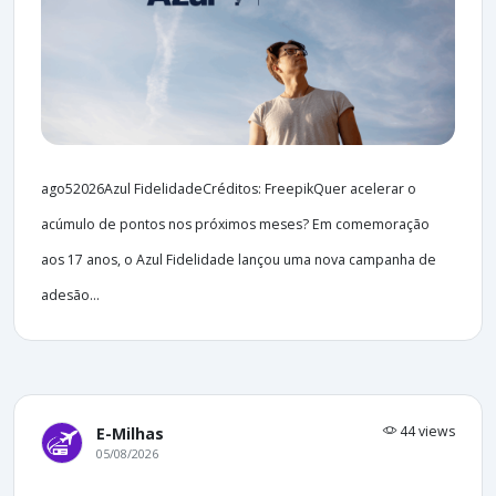
ago52026Azul FidelidadeCréditos: FreepikQuer acelerar o
acúmulo de pontos nos próximos meses? Em comemoração
aos 17 anos, o Azul Fidelidade lançou uma nova campanha de
adesão...
44 views
E-Milhas
05/08/2026