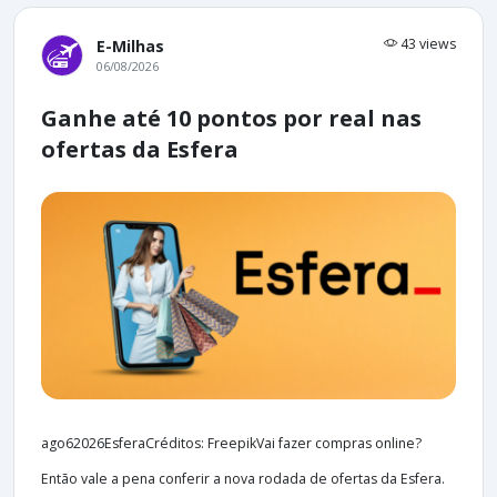
43 views
E-Milhas
06/08/2026
Ganhe até 10 pontos por real nas
ofertas da Esfera
ago62026EsferaCréditos: FreepikVai fazer compras online?
Então vale a pena conferir a nova rodada de ofertas da Esfera.