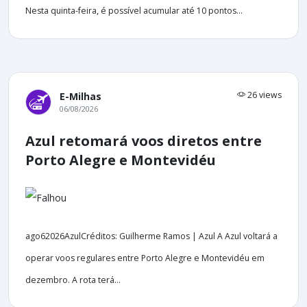
Nesta quinta-feira, é possível acumular até 10 pontos...
26 views
E-Milhas
06/08/2026
Azul retomará voos diretos entre
Porto Alegre e Montevidéu
ago62026AzulCréditos: Guilherme Ramos | Azul A Azul voltará a
operar voos regulares entre Porto Alegre e Montevidéu em
dezembro. A rota terá...