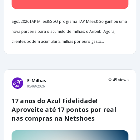
ago52026TAP Miles&GoO programa TAP Miles&Go ganhou uma
nova parceira para o acúmulo de milhas: o Airbnb. Agora,
clientes podem acumular 2 milhas por euro gasto...
45 views
E-Milhas
05/08/2026
17 anos do Azul Fidelidade!
Aproveite até 17 pontos por real
nas compras na Netshoes