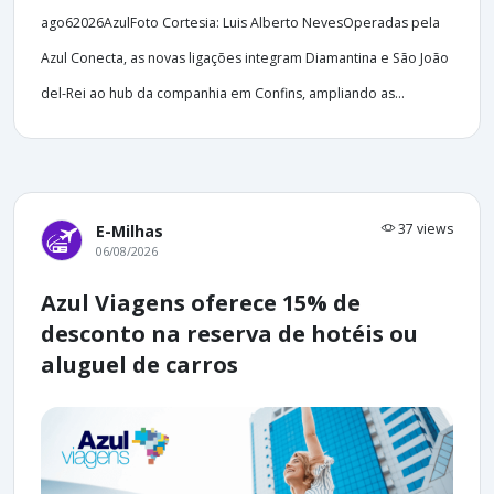
ago62026AzulFoto Cortesia: Luis Alberto NevesOperadas pela
Azul Conecta, as novas ligações integram Diamantina e São João
del-Rei ao hub da companhia em Confins, ampliando as...
37 views
E-Milhas
06/08/2026
Azul Viagens oferece 15% de
desconto na reserva de hotéis ou
aluguel de carros