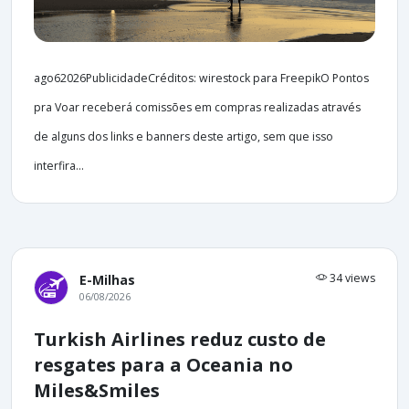
ago62026PublicidadeCréditos: wirestock para FreepikO Pontos
pra Voar receberá comissões em compras realizadas através
de alguns dos links e banners deste artigo, sem que isso
interfira...
34 views
E-Milhas
06/08/2026
Turkish Airlines reduz custo de
resgates para a Oceania no
Miles&Smiles