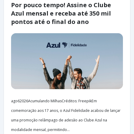
Por pouco tempo! Assine o Clube
Azul mensal e receba até 350 mil
pontos até o final do ano
ago62026Acumulando MilhasCréditos: FreepikEm
comemoração aos 17 anos, o Azul Fidelidade acabou de lançar
uma promoção relâmpago de adesão ao Clube Azul na
modalidade mensal, permitindo...