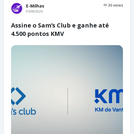
36 views
E-Milhas
05/08/2026
Assine o Sam’s Club e ganhe até
4.500 pontos KMV