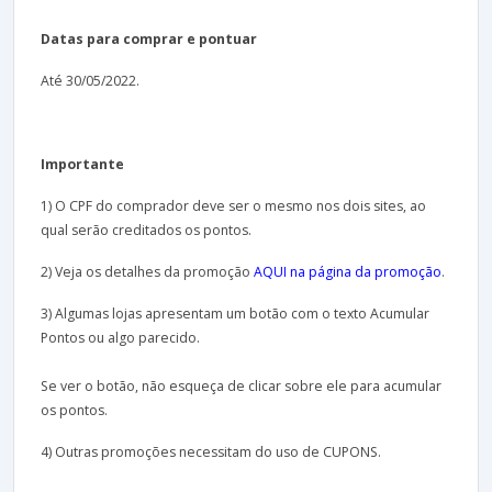
Datas para comprar e pontuar
Até 30/05/2022.
Importante
1) O CPF do comprador deve ser o mesmo nos dois sites, ao
qual serão creditados os pontos.
2) Veja os detalhes da promoção
AQUI na página da promoção
.
3) Algumas lojas apresentam um botão com o texto Acumular
Pontos ou algo parecido.
Se ver o botão, não esqueça de clicar sobre ele para acumular
os pontos.
4) Outras promoções necessitam do uso de CUPONS.