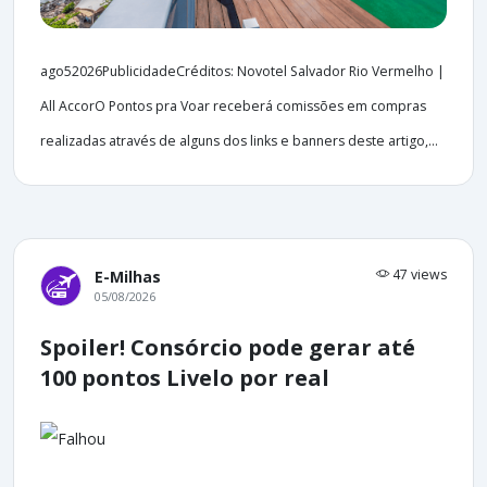
ago52026PublicidadeCréditos: Novotel Salvador Rio Vermelho |
All AccorO Pontos pra Voar receberá comissões em compras
realizadas através de alguns dos links e banners deste artigo,...
47 views
E-Milhas
05/08/2026
Spoiler! Consórcio pode gerar até
100 pontos Livelo por real