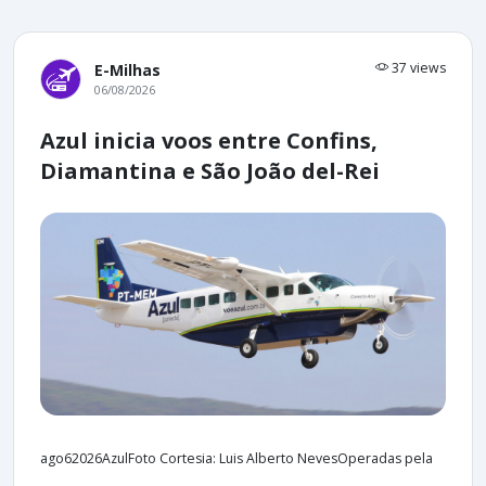
37 views
E-Milhas
06/08/2026
Azul inicia voos entre Confins,
Diamantina e São João del-Rei
ago62026AzulFoto Cortesia: Luis Alberto NevesOperadas pela