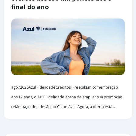
final do ano
ago72026Azul FidelidadeCréditos: FreepikEm comemoração
aos 17 anos, o Azul Fidelidade acaba de ampliar sua promoção
relâmpago de adesão ao Clube Azul! Agora, a oferta está...