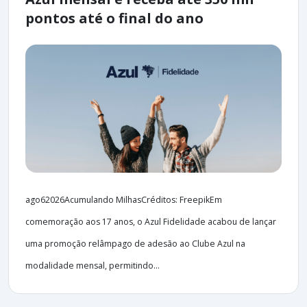
pontos até o final do ano
ago62026Acumulando MilhasCréditos: FreepikEm
comemoração aos 17 anos, o Azul Fidelidade acabou de lançar
uma promoção relâmpago de adesão ao Clube Azul na
modalidade mensal, permitindo...