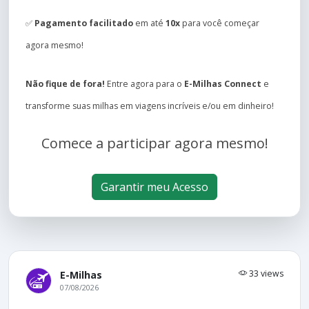
✅
Pagamento facilitado
em até
10x
para você começar
agora mesmo!
Não fique de fora!
Entre agora para o
E-Milhas Connect
e
transforme suas milhas em viagens incríveis e/ou em dinheiro!
Comece a participar agora mesmo!
Garantir meu Acesso
33 views
E-Milhas
07/08/2026