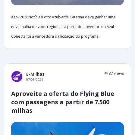
ago72026NotíciasFoto: AzulSanta Catarina deve ganhar uma
nova malha de voos regionais a partir de novembro: a Azul
Conecta foi a vencedora da licitação do programa...
37 views
E-Milhas
07/08/2026
Aproveite a oferta do Flying Blue
com passagens a partir de 7.500
milhas