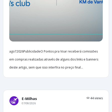
ago72026PublicidadeO Pontos pra Voar receberá comissões
em compras realizadas através de alguns dos links e banners
deste artigo, sem que isso interfira no preço final...
44 views
E-Milhas
07/08/2026