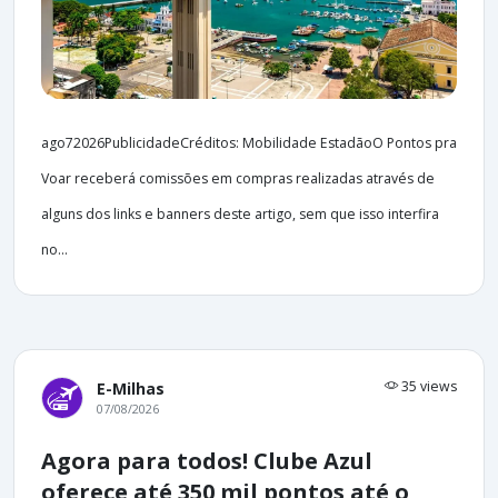
ago72026PublicidadeCréditos: Mobilidade EstadãoO Pontos pra
Voar receberá comissões em compras realizadas através de
alguns dos links e banners deste artigo, sem que isso interfira
no...
35 views
E-Milhas
07/08/2026
Agora para todos! Clube Azul
oferece até 350 mil pontos até o