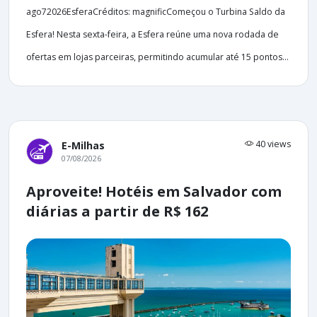
ago72026EsferaCréditos: magnificComeçou o Turbina Saldo da
Esfera! Nesta sexta-feira, a Esfera reúne uma nova rodada de
ofertas em lojas parceiras, permitindo acumular até 15 pontos...
40 views
E-Milhas
07/08/2026
Aproveite! Hotéis em Salvador com
diárias a partir de R$ 162