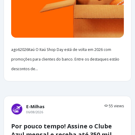
ago62026Itaú O Itaú Shop Day está de volta em 2026 com
promoções para clientes do banco. Entre os destaques estão
descontos de...
55 views
E-Milhas
06/08/2026
Por pouco tempo! Assine o Clube
Azul mensal e receba até 350 mil