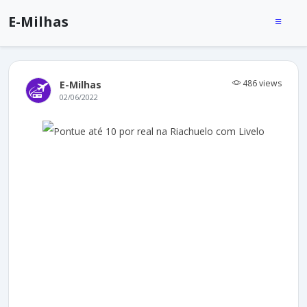
E-Milhas
486 views
E-Milhas
02/06/2022