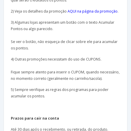
qual serão creditados os pontos.
2) Veja os detalhes da promoção
AQUI na página da promoção
.
3) Algumas lojas apresentam um botão com o texto Acumular
Pontos ou algo parecido.
Se ver o botão, não esqueça de clicar sobre ele para acumular
os pontos.
4) Outras promoções necessitam do uso de CUPONS.
Fique sempre atento para inserir o CUPOM, quando necessário,
no momento correto (geralmente no carrinho/sacola).
5) Sempre verifique as regras dos programas para poder
acumular os pontos.
Prazos para cair na conta
Até 30 dias após o recebimento, ou retirada, do produto.