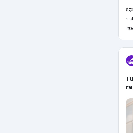
ago
rea
inte
Tu
re