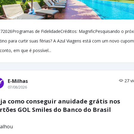
72026Programas de FidelidadeCréditos: MagnificPesquisando o pró
tino para curtir suas férias? A Azul Viagens está com um novo cupom
conto, em que é possível...
E-Milhas
27 v
07/08/2026
ja como conseguir anuidade grátis nos
rtões GOL Smiles do Banco do Brasil