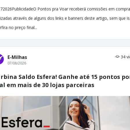
72026PublicidadeO Pontos pra Voar receberá comissões em compr
lizadas através de alguns dos links e banners deste artigo, sem que i
rfira no preço final...
E-Milhas
34 v
07/08/2026
rbina Saldo Esfera! Ganhe até 15 pontos po
al em mais de 30 lojas parceiras