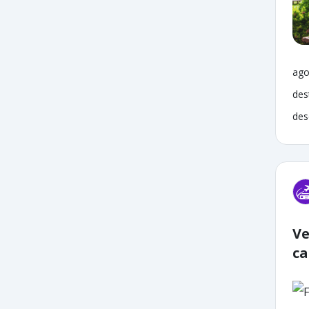
ago
des
des
Ve
ca