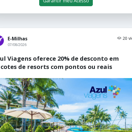
Garantir meu Acesso
E-Milhas
20 v
07/08/2026
ul Viagens oferece 20% de desconto em
cotes de resorts com pontos ou reais