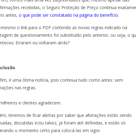
firmações recebidas, o Seguro Proteção de Preço continua exatame
o antes,
o que pode ser constatado na página do benefício
.
 mesmo o link para o PDF contendo as novas regras indicado na
tagem de questionamento foi substituído pelo anterior, ou seja, o q
nteceu: Erraram ou voltaram atrás?
nclusão
fim, é uma ótima notícia, pois continua tudo como antes: sem
erações nas regras.
milheiros e clientes agradecem.
ém, teremos de ficar alertas por saber que alterações estão sendo
sadas, discutidas e/ou talvez, já foram até definidas, e estão só
erando o momento certo para colocá-las em vigor.