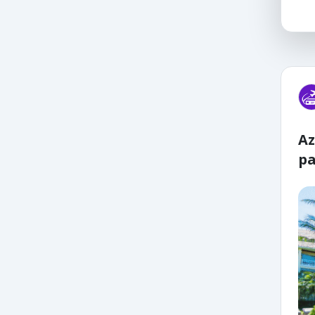
Az
pa