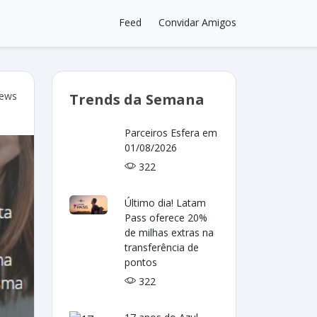
Feed
Convidar Amigos
iews
Trends da Semana
Parceiros Esfera em
01/08/2026
322
Último dia! Latam
Pass oferece 20%
de milhas extras na
transferência de
pontos
322