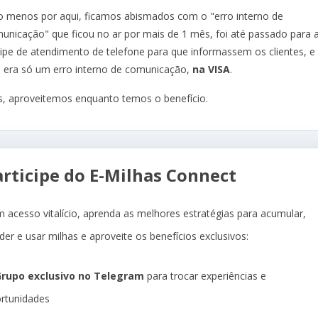
o menos por aqui, ficamos abismados com o "erro interno de
unicação" que ficou no ar por mais de 1 mês, foi até passado para 
ipe de atendimento de telefone para que informassem os clientes, e
, era só um erro interno de comunicação,
na VISA
.
, aproveitemos enquanto temos o benefício.
articipe do E-Milhas Connect
 acesso vitalício, aprenda as melhores estratégias para acumular,
der e usar milhas e aproveite os benefícios exclusivos:
rupo exclusivo no Telegram
para trocar experiências e
rtunidades