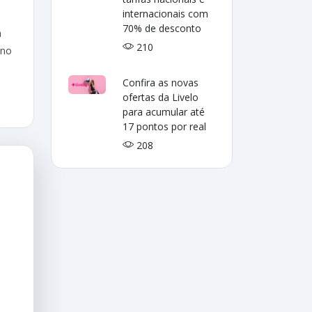
internacionais com
70% de desconto
a
210
 no
Confira as novas
ofertas da Livelo
para acumular até
17 pontos por real
208