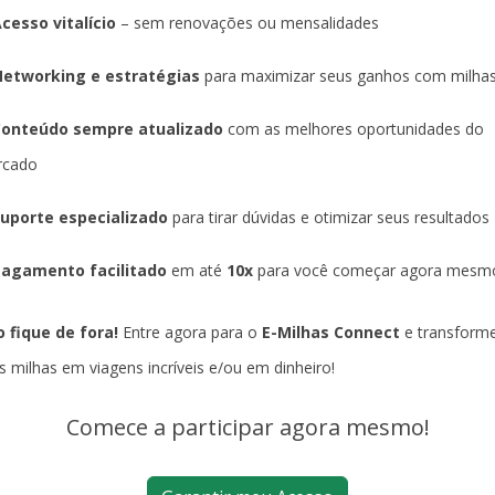
cesso vitalício
– sem renovações ou mensalidades
etworking e estratégias
para maximizar seus ganhos com milha
Conteúdo sempre atualizado
com as melhores oportunidades do
rcado
uporte especializado
para tirar dúvidas e otimizar seus resultados
agamento facilitado
em até
10x
para você começar agora mesm
 fique de fora!
Entre agora para o
E-Milhas Connect
e transform
s milhas em viagens incríveis e/ou em dinheiro!
Comece a participar agora mesmo!