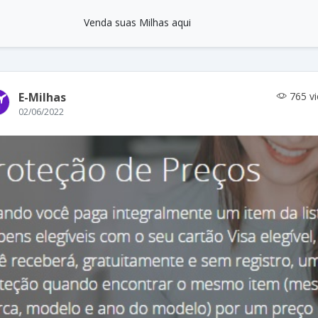
Venda suas Milhas aqui
E-Milhas
765 v
02/06/2022