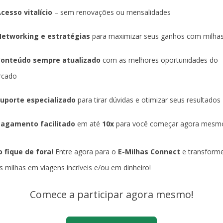
cesso vitalício
– sem renovações ou mensalidades
etworking e estratégias
para maximizar seus ganhos com milha
Conteúdo sempre atualizado
com as melhores oportunidades do
rcado
uporte especializado
para tirar dúvidas e otimizar seus resultados
agamento facilitado
em até
10x
para você começar agora mesm
 fique de fora!
Entre agora para o
E-Milhas Connect
e transform
s milhas em viagens incríveis e/ou em dinheiro!
Comece a participar agora mesmo!