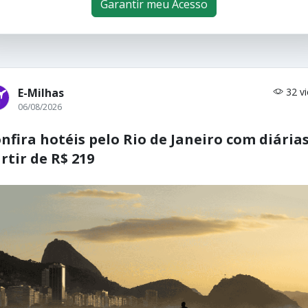
Garantir meu Acesso
E-Milhas
32 v
06/08/2026
nfira hotéis pelo Rio de Janeiro com diárias
rtir de R$ 219