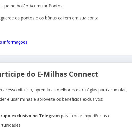
Clique no botão Acumular Pontos.
Aguarde os pontos e os bônus caírem em sua conta.
s informações
articipe do E-Milhas Connect
 acesso vitalício, aprenda as melhores estratégias para acumular,
der e usar milhas e aproveite os benefícios exclusivos:
rupo exclusivo no Telegram
para trocar experiências e
rtunidades