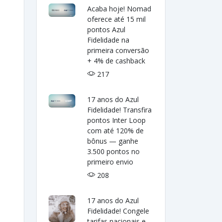
Acaba hoje! Nomad
oferece até 15 mil
pontos Azul
Fidelidade na
primeira conversão
+ 4% de cashback
217
17 anos do Azul
Fidelidade! Transfira
pontos Inter Loop
com até 120% de
bônus — ganhe
3.500 pontos no
primeiro envio
208
17 anos do Azul
Fidelidade! Congele
tarifas nacionais e