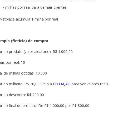
7 milhas por real para demais clientes
ketplace acumula 1 milha por real
mplo (fictício) de compra
or do produto (valor aleatório): R$ 1.000,00
has por real: 10
al de milhas obtidas: 10.000
or do milheiro: R$ 20,00 (veja a
COTAÇÃO
para ver valores reais)
or do desconto: R$ 200,00
or do final do produto: De
R$ 1.000,00
por R$ 800,00