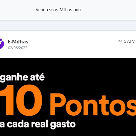
Venda suas Milhas aqui
E-Milhas
572 v
02/06/2022