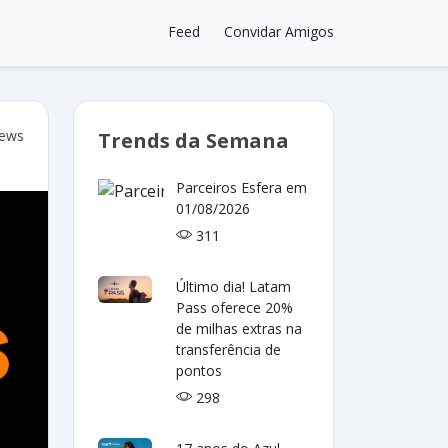
Feed
Convidar Amigos
iews
Trends da Semana
Parceiros Esfera em
01/08/2026
311
Último dia! Latam
Pass oferece 20%
de milhas extras na
transferência de
pontos
298