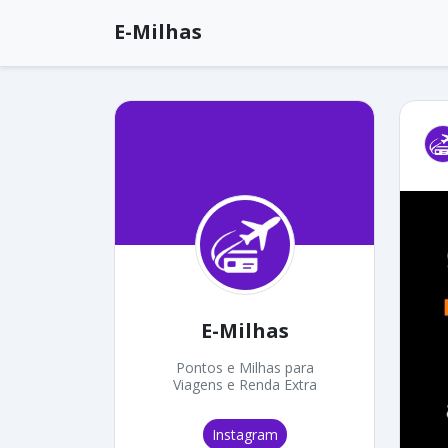
E-Milhas
E-Milhas
Pontos e Milhas para
Viagens e Renda Extra
Instagram