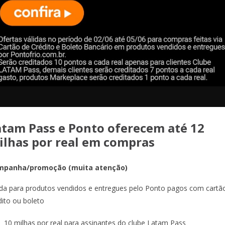
atam Pass e Ponto oferecem até 12
ilhas por real em compras
mpanha/promoção (muita atenção)
ida para produtos vendidos e entregues pelo Ponto pagos com cartã
dito ou boleto
10 milhas por real para assinantes do clube Latam Pass