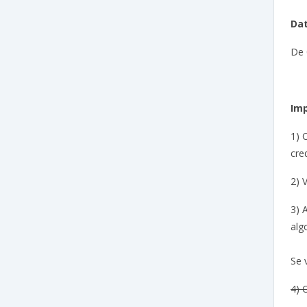
Dat
De 
Im
1) 
cre
2) 
3) 
alg
Se 
4) 