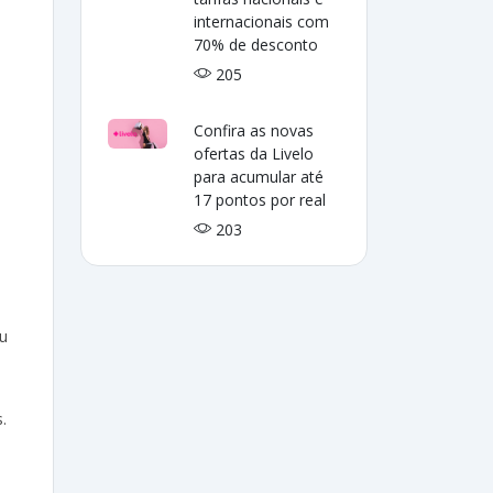
internacionais com
70% de desconto
205
Confira as novas
ofertas da Livelo
para acumular até
17 pontos por real
203
u
.