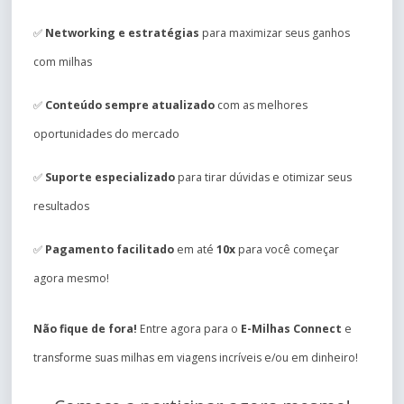
✅
Networking e estratégias
para maximizar seus ganhos
com milhas
✅
Conteúdo sempre atualizado
com as melhores
oportunidades do mercado
✅
Suporte especializado
para tirar dúvidas e otimizar seus
resultados
✅
Pagamento facilitado
em até
10x
para você começar
agora mesmo!
Não fique de fora!
Entre agora para o
E-Milhas Connect
e
transforme suas milhas em viagens incríveis e/ou em dinheiro!