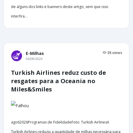
de alguns dos links e banners deste artigo, sem que isso
interfira...
38 views
E-Milhas
06/08/2026
Turkish Airlines reduz custo de
resgates para a Oceania no
Miles&Smiles
ago62026Programas de FidelidadeFoto: Turkish AirlinesA
Turkish Airlines reduziu a quantidade de milhas necessária para