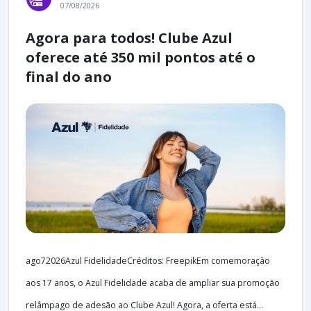
07/08/2026
Agora para todos! Clube Azul
oferece até 350 mil pontos até o
final do ano
ago72026Azul FidelidadeCréditos: FreepikEm comemoração
aos 17 anos, o Azul Fidelidade acaba de ampliar sua promoção
relâmpago de adesão ao Clube Azul! Agora, a oferta está...