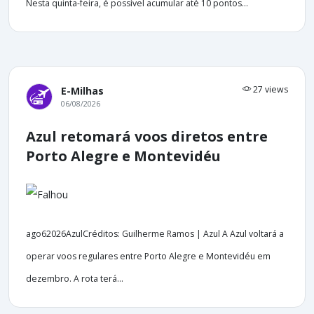
Nesta quinta-feira, é possível acumular até 10 pontos...
27 views
E-Milhas
06/08/2026
Azul retomará voos diretos entre
Porto Alegre e Montevidéu
ago62026AzulCréditos: Guilherme Ramos | Azul A Azul voltará a
operar voos regulares entre Porto Alegre e Montevidéu em
dezembro. A rota terá...