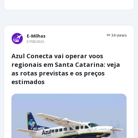
34 views
E-Milhas
07/08/2026
Azul Conecta vai operar voos
regionais em Santa Catarina: veja
as rotas previstas e os preços
estimados