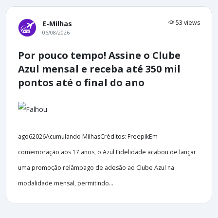
53 views
E-Milhas
06/08/2026
Por pouco tempo! Assine o Clube
Azul mensal e receba até 350 mil
pontos até o final do ano
ago62026Acumulando MilhasCréditos: FreepikEm
comemoração aos 17 anos, o Azul Fidelidade acabou de lançar
uma promoção relâmpago de adesão ao Clube Azul na
modalidade mensal, permitindo...