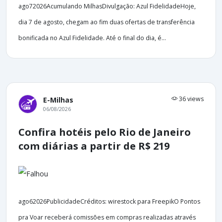
ago72026Acumulando MilhasDivulgação: Azul FidelidadeHoje,
dia 7 de agosto, chegam ao fim duas ofertas de transferência
bonificada no Azul Fidelidade. Até o final do dia, é...
36 views
E-Milhas
06/08/2026
Confira hotéis pelo Rio de Janeiro
com diárias a partir de R$ 219
ago62026PublicidadeCréditos: wirestock para FreepikO Pontos
pra Voar receberá comissões em compras realizadas através