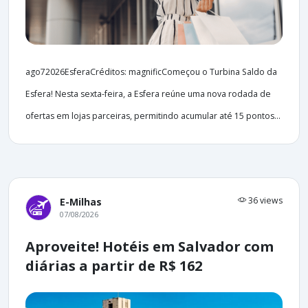
ago72026EsferaCréditos: magnificComeçou o Turbina Saldo da
Esfera! Nesta sexta-feira, a Esfera reúne uma nova rodada de
ofertas em lojas parceiras, permitindo acumular até 15 pontos...
36 views
E-Milhas
07/08/2026
Aproveite! Hotéis em Salvador com
diárias a partir de R$ 162