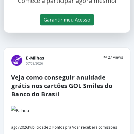
Comece a participar agora mesmo!
Garantir meu Acesso
27 views
E-Milhas
07/08/2026
Veja como conseguir anuidade
grátis nos cartões GOL Smiles do
Banco do Brasil
ago72026PublicidadeO Pontos pra Voar receberá comissões