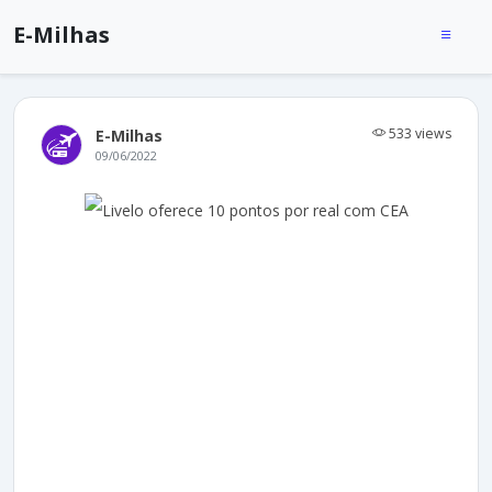
E-Milhas
533 views
E-Milhas
09/06/2022