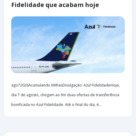
Fidelidade que acabam hoje
ago72026Acumulando MilhasDivulgação: Azul FidelidadeHoje,
dia 7 de agosto, chegam ao fim duas ofertas de transferência
bonificada no Azul Fidelidade. Até o final do dia, é...