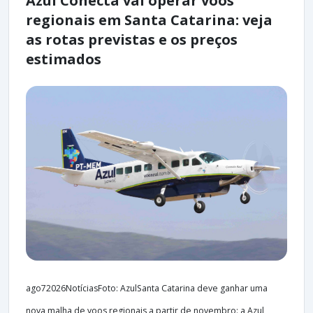
Azul Conecta vai operar voos
regionais em Santa Catarina: veja
as rotas previstas e os preços
estimados
ago72026NotíciasFoto: AzulSanta Catarina deve ganhar uma
nova malha de voos regionais a partir de novembro: a Azul