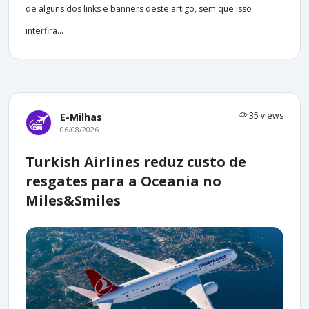
de alguns dos links e banners deste artigo, sem que isso
interfira...
35 views
E-Milhas
06/08/2026
Turkish Airlines reduz custo de
resgates para a Oceania no
Miles&Smiles