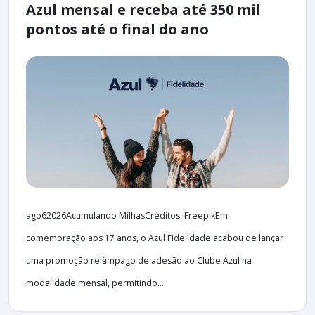
Azul mensal e receba até 350 mil
pontos até o final do ano
ago62026Acumulando MilhasCréditos: FreepikEm
comemoração aos 17 anos, o Azul Fidelidade acabou de lançar
uma promoção relâmpago de adesão ao Clube Azul na
modalidade mensal, permitindo...