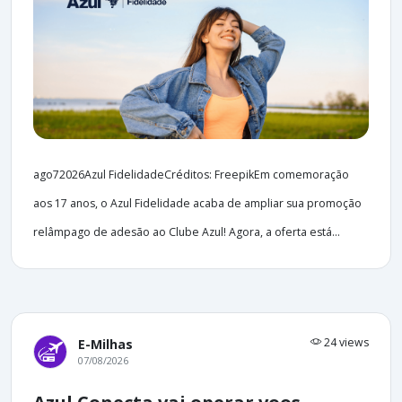
ago72026Azul FidelidadeCréditos: FreepikEm comemoração
aos 17 anos, o Azul Fidelidade acaba de ampliar sua promoção
relâmpago de adesão ao Clube Azul! Agora, a oferta está...
24 views
E-Milhas
07/08/2026