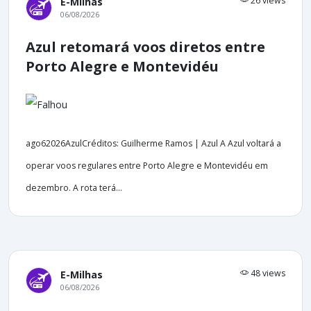
26 views
E-Milhas
06/08/2026
Azul retomará voos diretos entre
Porto Alegre e Montevidéu
ago62026AzulCréditos: Guilherme Ramos | Azul A Azul voltará a
operar voos regulares entre Porto Alegre e Montevidéu em
dezembro. A rota terá...
48 views
E-Milhas
06/08/2026