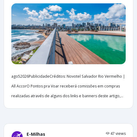
ago52026PublicidadeCréditos: Novotel Salvador Rio Vermelho |
All AccorO Pontos pra Voar receberá comissões em compras
realizadas através de alguns dos links e banners deste artigo,...
47 views
E-Milhas