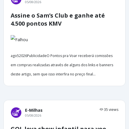
05/08/2026
Assine o Sam’s Club e ganhe até
4.500 pontos KMV
ago52026PublicidadeO Pontos pra Voar receberá comissões
em compras realizadas através de alguns dos links e banners
deste artigo, sem que isso interfira no preço final...
35 views
E-Milhas
05/08/2026
GOL leva show infantil para voo