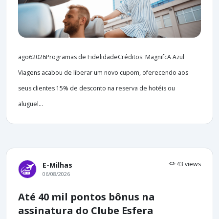
ago62026Programas de FidelidadeCréditos: MagnifcA Azul
Viagens acabou de liberar um novo cupom, oferecendo aos
seus clientes 15% de desconto na reserva de hotéis ou
aluguel...
43 views
E-Milhas
06/08/2026
Até 40 mil pontos bônus na
assinatura do Clube Esfera