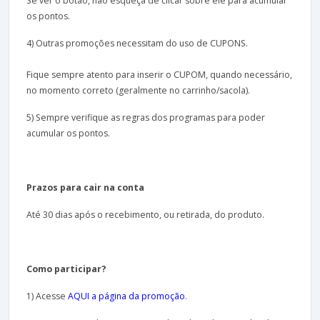
Se ver o botão, não esqueça de clicar sobre ele para acumular
os pontos.
4) Outras promoções necessitam do uso de CUPONS.
Fique sempre atento para inserir o CUPOM, quando necessário,
no momento correto (geralmente no carrinho/sacola).
5) Sempre verifique as regras dos programas para poder
acumular os pontos.
Prazos para cair na conta
Até 30 dias após o recebimento, ou retirada, do produto.
Como participar?
1) Acesse
AQUI a página da promoção
.