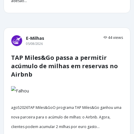
adesão...
44 views
E-Milhas
05/08/2026
TAP Miles&Go passa a permitir
acúmulo de milhas em reservas no
Airbnb
ago52026TAP Miles&GoO programa TAP Miles&Go ganhou uma
nova parceira para o acúmulo de milhas: o Airbnb. Agora,
clientes podem acumular 2 milhas por euro gasto...