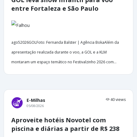
entre Fortaleza e São Paulo
ago52026GOLFoto: Fernanda Balster | Agência BokaAlém da
apresentação realizada durante o voo, a GOL e a KLM
montaram um espaço temático no Festivalzinho 2026 com...
40 views
E-Milhas
05/08/2026
Aproveite hotéis Novotel com
piscina e diárias a partir de R$ 238