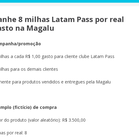
anhe 8 milhas Latam Pass por real
asto na Magalu
mpanha/promoção
ilhas a cada R$ 1,00 gasto para cliente clube Latam Pass
ilhas para os demais clientes
ente para produtos vendidos e entregues pela Magalu
mplo (fictício) de compra
or do produto (valor aleatório): R$ 3.500,00
has por real: 8