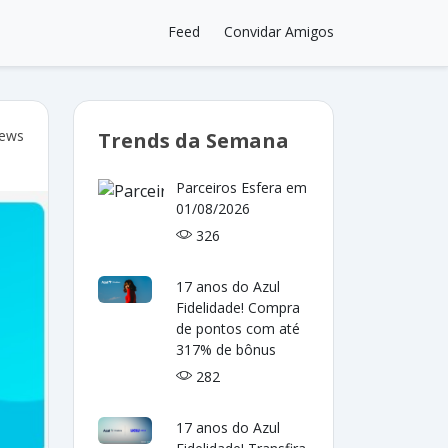
Feed
Convidar Amigos
iews
Trends da Semana
Parceiros Esfera em
01/08/2026
326
17 anos do Azul
Fidelidade! Compra
de pontos com até
317% de bônus
282
17 anos do Azul