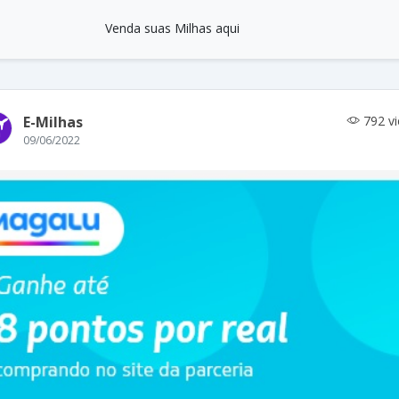
Venda suas Milhas aqui
E-Milhas
792 v
09/06/2022