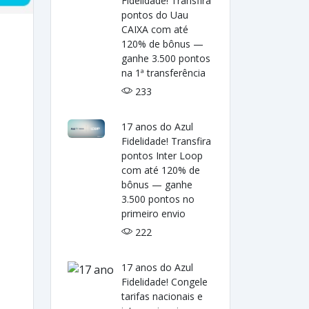
Fidelidade! Transfira
pontos do Uau
CAIXA com até
120% de bônus —
ganhe 3.500 pontos
na 1ª transferência
233
17 anos do Azul
Fidelidade! Transfira
pontos Inter Loop
com até 120% de
bônus — ganhe
3.500 pontos no
primeiro envio
222
17 anos do Azul
Fidelidade! Congele
tarifas nacionais e