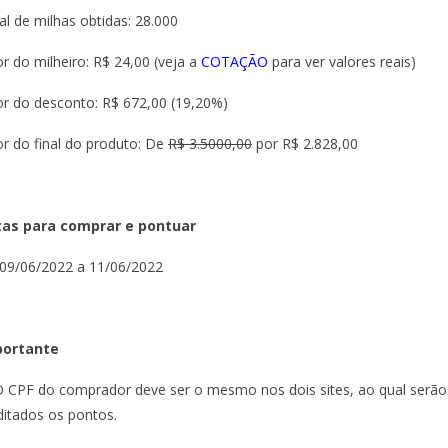
al de milhas obtidas: 28.000
or do milheiro: R$ 24,00 (veja a
COTAÇÃO
para ver valores reais)
or do desconto: R$ 672,00 (19,20%)
or do final do produto: De
R$ 3.5000,00
por R$ 2.828,00
as para comprar e pontuar
09/06/2022 a 11/06/2022
portante
O CPF do comprador deve ser o mesmo nos dois sites, ao qual serão
ditados os pontos.