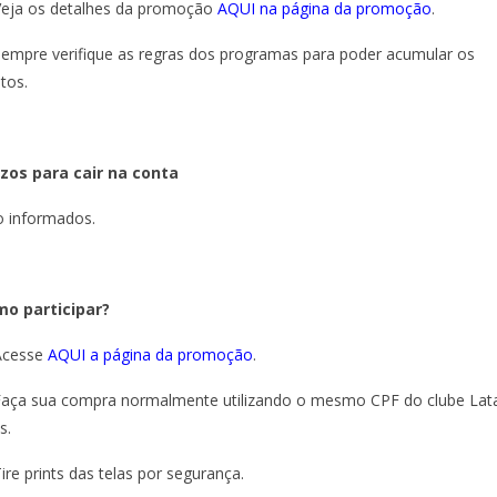
Veja os detalhes da promoção
AQUI na página da promoção
.
Sempre verifique as regras dos programas para poder acumular os
tos.
zos para cair na conta
 informados.
o participar?
Acesse
AQUI a página da promoção
.
Faça sua compra normalmente utilizando o mesmo CPF do clube La
s.
Tire prints das telas por segurança.