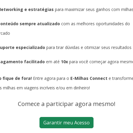
etworking e estratégias
para maximizar seus ganhos com milha
Conteúdo sempre atualizado
com as melhores oportunidades do
rcado
uporte especializado
para tirar dúvidas e otimizar seus resultados
agamento facilitado
em até
10x
para você começar agora mesm
 fique de fora!
Entre agora para o
E-Milhas Connect
e transform
s milhas em viagens incríveis e/ou em dinheiro!
Comece a participar agora mesmo!
Garantir meu Acesso