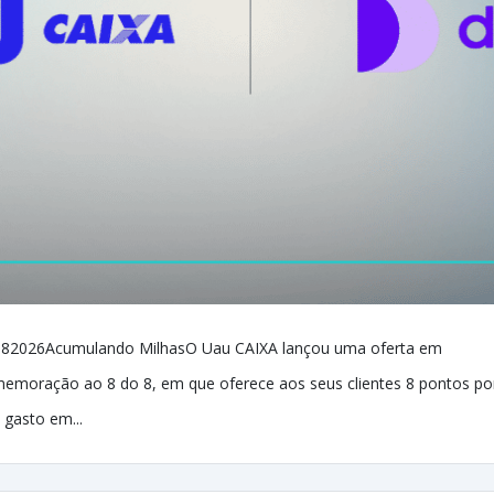
82026Acumulando MilhasO Uau CAIXA lançou uma oferta em
emoração ao 8 do 8, em que oferece aos seus clientes 8 pontos po
l gasto em...