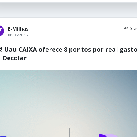
E-Milhas
5 v
08/08/2026
8! Uau CAIXA oferece 8 pontos por real gast
 Decolar