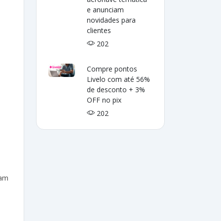
e anunciam
novidades para
clientes
202
Compre pontos
Livelo com até 56%
de desconto + 3%
OFF no pix
202
tam