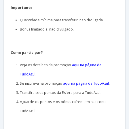
Importante
Quantidade mínima para transferir: não divulgada.
Bônus limitado a: não divulgado.
Como participar?
Veja os detalhes da promoção
aqui na página da
TudoAzul
.
Se inscreva na promoção
aqui na página da TudoAzul
.
Transfira seus pontos da Esfera para a TudoAzul.
Aguarde os pontos e os bônus caírem em sua conta
TudoAzul.