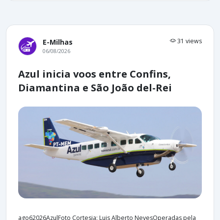
31 views
E-Milhas
06/08/2026
Azul inicia voos entre Confins,
Diamantina e São João del-Rei
ago62026AzulFoto Cortesia: Luis Alberto NevesOperadas pela