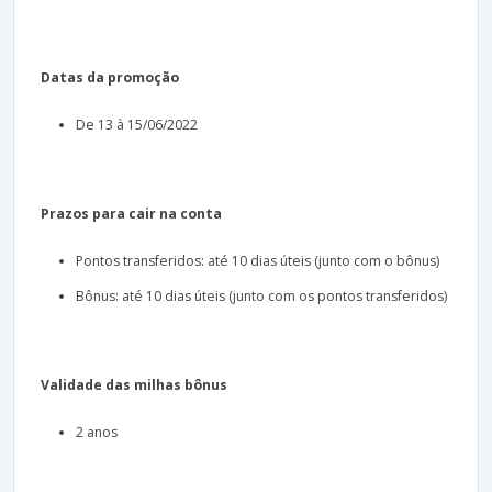
Datas da promoção
De 13 à 15/06/2022
Prazos para cair na conta
Pontos transferidos: até 10 dias úteis (junto com o bônus)
Bônus: até 10 dias úteis (junto com os pontos transferidos)
Validade das milhas bônus
2 anos