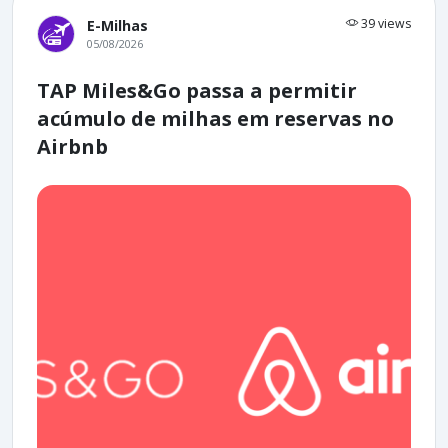
39 views
E-Milhas
05/08/2026
TAP Miles&Go passa a permitir
acúmulo de milhas em reservas no
Airbnb