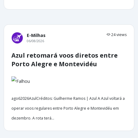
24 views
E-Milhas
06/08/2026
Azul retomará voos diretos entre
Porto Alegre e Montevidéu
ago62026AzulCréditos: Guilherme Ramos | Azul A Azul voltará a
operar voos regulares entre Porto Alegre e Montevidéu em
dezembro. A rota terá...