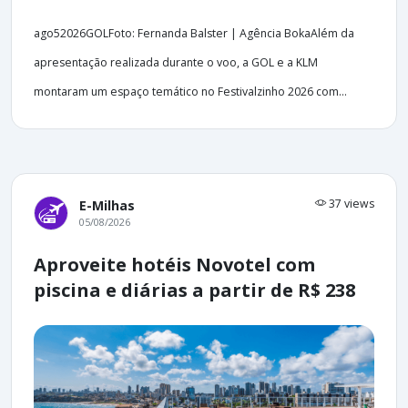
ago52026GOLFoto: Fernanda Balster | Agência BokaAlém da
apresentação realizada durante o voo, a GOL e a KLM
montaram um espaço temático no Festivalzinho 2026 com...
37 views
E-Milhas
05/08/2026
Aproveite hotéis Novotel com
piscina e diárias a partir de R$ 238