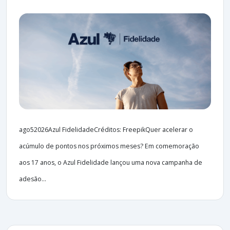
ago52026Azul FidelidadeCréditos: FreepikQuer acelerar o
acúmulo de pontos nos próximos meses? Em comemoração
aos 17 anos, o Azul Fidelidade lançou uma nova campanha de
adesão...