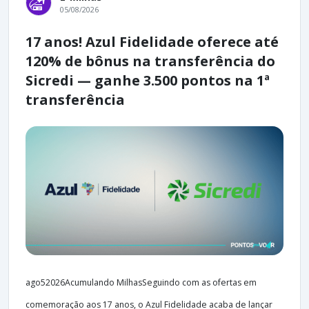
05/08/2026
17 anos! Azul Fidelidade oferece até
120% de bônus na transferência do
Sicredi — ganhe 3.500 pontos na 1ª
transferência
ago52026Acumulando MilhasSeguindo com as ofertas em
comemoração aos 17 anos, o Azul Fidelidade acaba de lançar