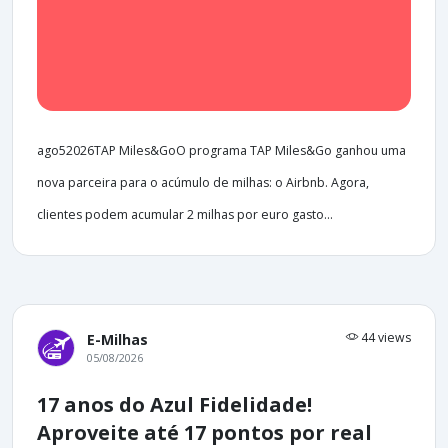
ago52026TAP Miles&GoO programa TAP Miles&Go ganhou uma
nova parceira para o acúmulo de milhas: o Airbnb. Agora,
clientes podem acumular 2 milhas por euro gasto...
44 views
E-Milhas
05/08/2026
17 anos do Azul Fidelidade!
Aproveite até 17 pontos por real