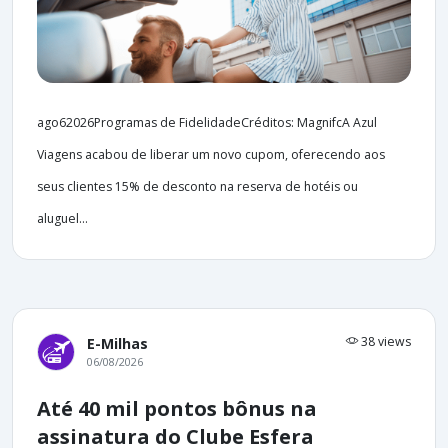
ago62026Programas de FidelidadeCréditos: MagnifcA Azul
Viagens acabou de liberar um novo cupom, oferecendo aos
seus clientes 15% de desconto na reserva de hotéis ou
aluguel...
38 views
E-Milhas
06/08/2026
Até 40 mil pontos bônus na
assinatura do Clube Esfera