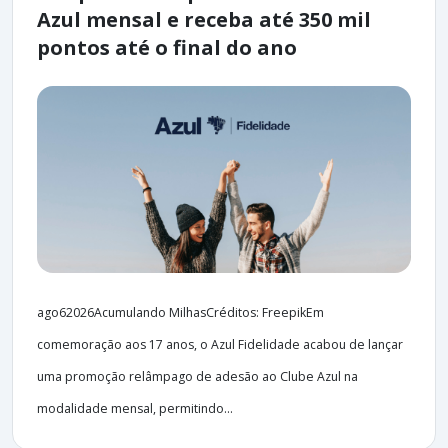
Azul mensal e receba até 350 mil
pontos até o final do ano
ago62026Acumulando MilhasCréditos: FreepikEm
comemoração aos 17 anos, o Azul Fidelidade acabou de lançar
uma promoção relâmpago de adesão ao Clube Azul na
modalidade mensal, permitindo...