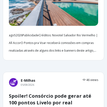
ago52026PublicidadeCréditos: Novotel Salvador Rio Vermelho |
All AccorO Pontos pra Voar receberá comissões em compras
realizadas através de alguns dos links e banners deste artigo,...
46 views
E-Milhas
05/08/2026
Spoiler! Consórcio pode gerar até
100 pontos Livelo por real