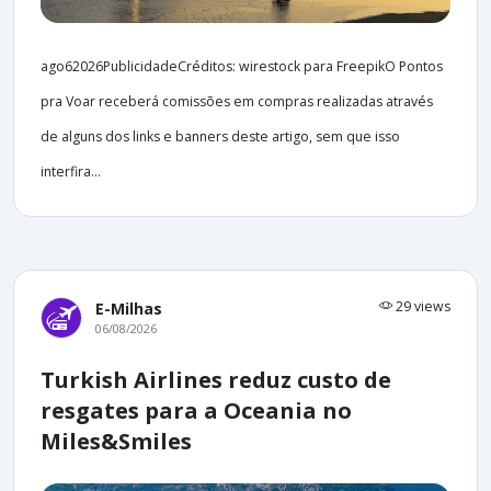
ago62026PublicidadeCréditos: wirestock para FreepikO Pontos
pra Voar receberá comissões em compras realizadas através
de alguns dos links e banners deste artigo, sem que isso
interfira...
29 views
E-Milhas
06/08/2026
Turkish Airlines reduz custo de
resgates para a Oceania no
Miles&Smiles