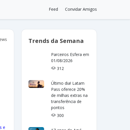
Feed
Convidar Amigos
iews
Trends da Semana
Parceiros Esfera em
01/08/2026
312
Último dia! Latam
Pass oferece 20%
de milhas extras na
transferência de
pontos
300
s e