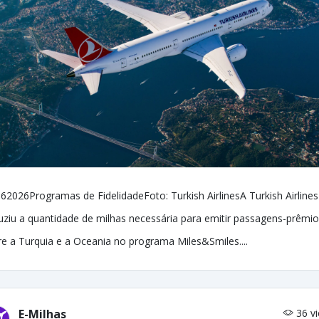
62026Programas de FidelidadeFoto: Turkish AirlinesA Turkish Airlines
uziu a quantidade de milhas necessária para emitir passagens-prêmio
re a Turquia e a Oceania no programa Miles&Smiles....
E-Milhas
36 v