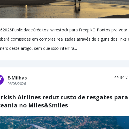
62026PublicidadeCréditos: wirestock para FreepikO Pontos pra Voar
eberá comissões em compras realizadas através de alguns dos links 
ners deste artigo, sem que isso interfira...
E-Milhas
34 v
06/08/2026
rkish Airlines reduz custo de resgates para
eania no Miles&Smiles