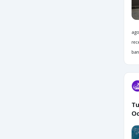
ago
rec
ban
Tu
Oc