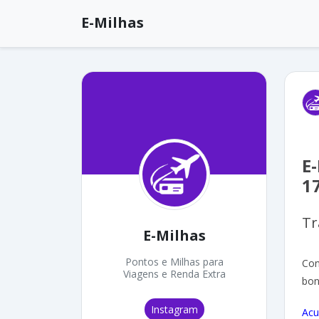
E-Milhas
E
1
Tr
E-Milhas
Pontos e Milhas para
Con
Viagens e Renda Extra
bon
Instagram
Acu