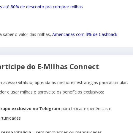
s até 80% de desconto pra comprar milhas
a saber o valor das milhas,
Americanas com 3% de Cashback
articipe do E-Milhas Connect
 acesso vitalício, aprenda as melhores estratégias para acumular,
der e usar milhas e aproveite os benefícios exclusivos:
rupo exclusivo no Telegram
para trocar experiências e
rtunidades
cesso vitalício
– sem renovações ou mensalidades