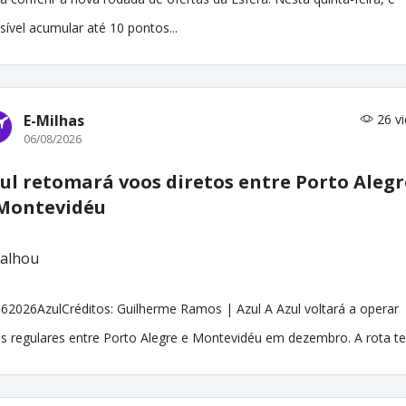
sível acumular até 10 pontos...
E-Milhas
26 v
06/08/2026
ul retomará voos diretos entre Porto Alegr
Montevidéu
62026AzulCréditos: Guilherme Ramos | Azul A Azul voltará a operar
s regulares entre Porto Alegre e Montevidéu em dezembro. A rota ter