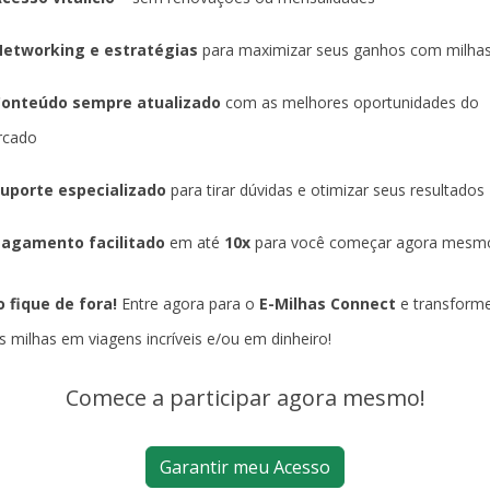
etworking e estratégias
para maximizar seus ganhos com milha
Conteúdo sempre atualizado
com as melhores oportunidades do
rcado
uporte especializado
para tirar dúvidas e otimizar seus resultados
agamento facilitado
em até
10x
para você começar agora mesm
 fique de fora!
Entre agora para o
E-Milhas Connect
e transform
s milhas em viagens incríveis e/ou em dinheiro!
Comece a participar agora mesmo!
Garantir meu Acesso