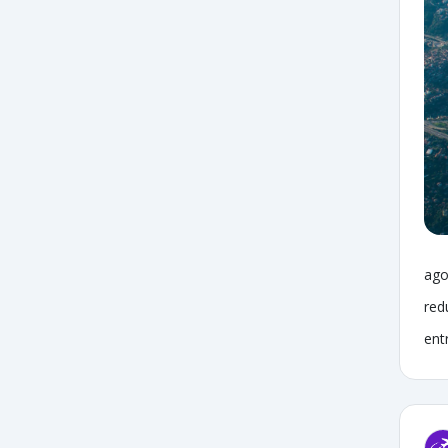
ago
red
ent