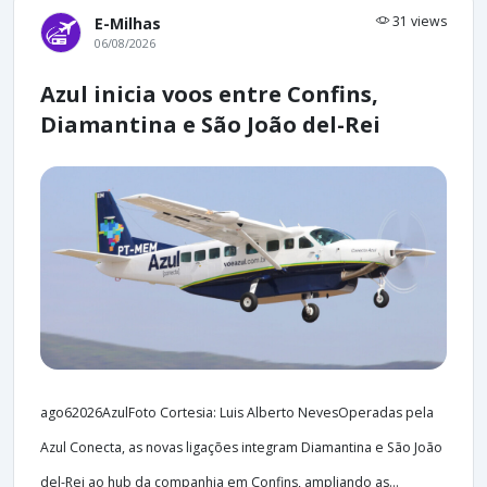
31 views
E-Milhas
06/08/2026
Azul inicia voos entre Confins,
Diamantina e São João del-Rei
ago62026AzulFoto Cortesia: Luis Alberto NevesOperadas pela
Azul Conecta, as novas ligações integram Diamantina e São João
del-Rei ao hub da companhia em Confins, ampliando as...