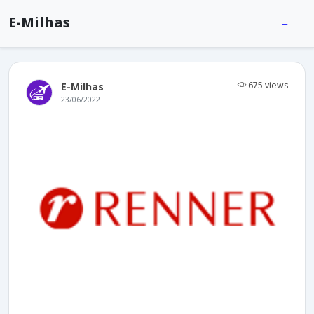
E-Milhas
675 views
E-Milhas
23/06/2022