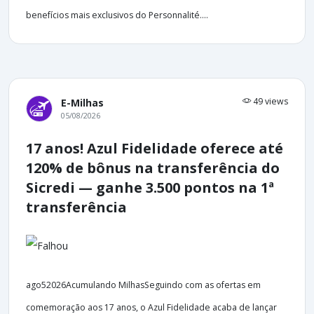
benefícios mais exclusivos do Personnalité....
49 views
E-Milhas
05/08/2026
17 anos! Azul Fidelidade oferece até
120% de bônus na transferência do
Sicredi — ganhe 3.500 pontos na 1ª
transferência
ago52026Acumulando MilhasSeguindo com as ofertas em
comemoração aos 17 anos, o Azul Fidelidade acaba de lançar