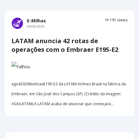
191 views
E-Milhas
04/08/2026
LATAM anuncia 42 rotas de
operações com o Embraer E195-E2
ago42026NotíciasE195-E2 da LATAM Airlines Brasil na fábrica da
Embraer, em São José dos Campos (SP). (Crédito da imagem:
ASA/LATAM).A LATAM acaba de anunciar que começará...