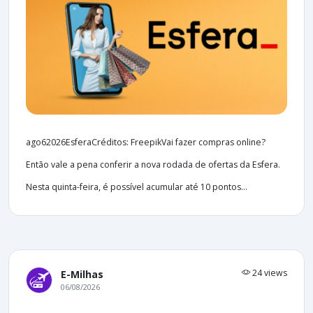
ago62026EsferaCréditos: FreepikVai fazer compras online?
Então vale a pena conferir a nova rodada de ofertas da Esfera.
Nesta quinta-feira, é possível acumular até 10 pontos...
24 views
E-Milhas
06/08/2026