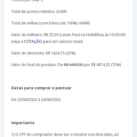
Total de pontos obtidos: 32495
Total de milhas (com bônus de 100%): 64990
Valor do milheiro: R$ 25,50 (Latam Pass na HotMilhas às 10:20:03)
(veja a
COTAÇÃO
para ver valores reais)
Valor do desconto: R$ 1624,75 (25%)
Valor do final do produto: De
R$ 6499,00
por R$ 4874,25 (75%)
Datas para comprar e pontuar
De 23/06/2022 à 24/06/2022.
Importante
1) O CPF do comprador deve ser o mesmo nos dois sites, ao