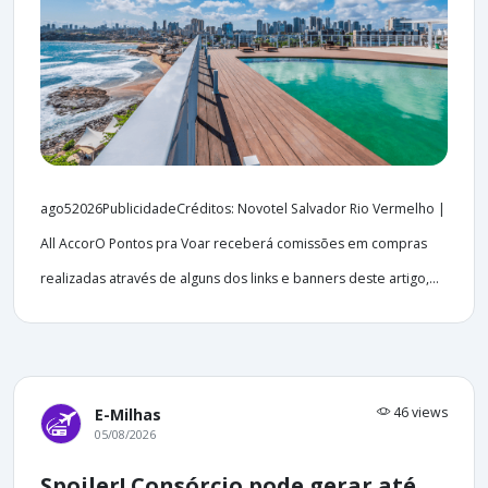
ago52026PublicidadeCréditos: Novotel Salvador Rio Vermelho |
All AccorO Pontos pra Voar receberá comissões em compras
realizadas através de alguns dos links e banners deste artigo,...
46 views
E-Milhas
05/08/2026
Spoiler! Consórcio pode gerar até