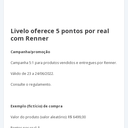
Livelo oferece 5 pontos por real
com Renner
Campanha/promoção
Campanha 5:1 para produtos vendidos e entregues por Renner.
Válido de 23 a 24/06/2022.
Consulte o regulamento.
Exemplo (fictício) de compra
Valor do produto (valor aleatório): R$ 6499,00
Pontos por real: 5