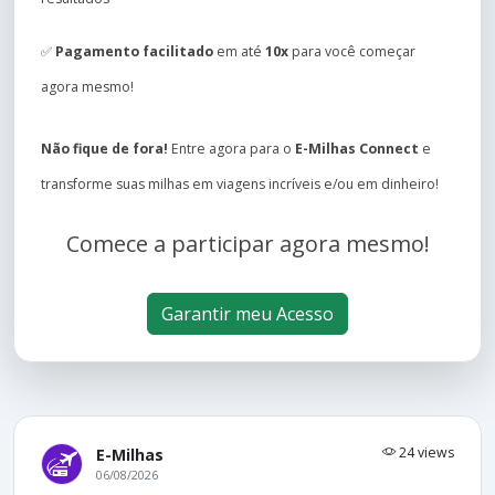
✅
Pagamento facilitado
em até
10x
para você começar
agora mesmo!
Não fique de fora!
Entre agora para o
E-Milhas Connect
e
transforme suas milhas em viagens incríveis e/ou em dinheiro!
Comece a participar agora mesmo!
Garantir meu Acesso
24 views
E-Milhas
06/08/2026