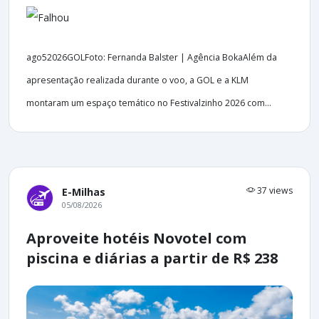
ago52026GOLFoto: Fernanda Balster | Agência BokaAlém da
apresentação realizada durante o voo, a GOL e a KLM
montaram um espaço temático no Festivalzinho 2026 com...
37 views
E-Milhas
05/08/2026
Aproveite hotéis Novotel com
piscina e diárias a partir de R$ 238