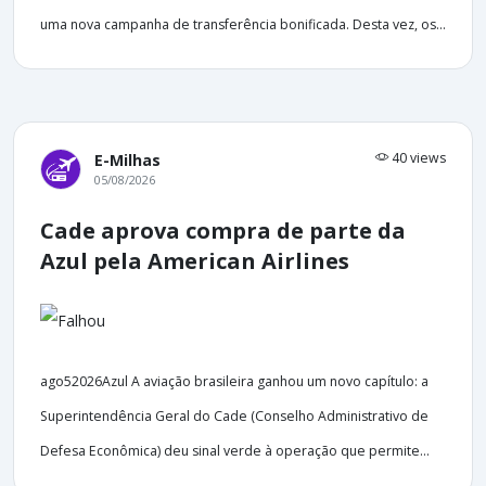
uma nova campanha de transferência bonificada. Desta vez, os...
40 views
E-Milhas
05/08/2026
Cade aprova compra de parte da
Azul pela American Airlines
ago52026Azul A aviação brasileira ganhou um novo capítulo: a
Superintendência Geral do Cade (Conselho Administrativo de
Defesa Econômica) deu sinal verde à operação que permite...