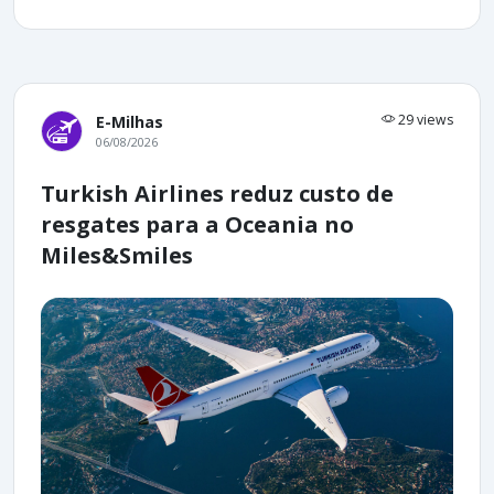
29 views
E-Milhas
06/08/2026
Turkish Airlines reduz custo de
resgates para a Oceania no
Miles&Smiles