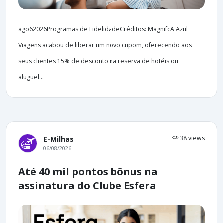
ago62026Programas de FidelidadeCréditos: MagnifcA Azul
Viagens acabou de liberar um novo cupom, oferecendo aos
seus clientes 15% de desconto na reserva de hotéis ou
aluguel...
38 views
E-Milhas
06/08/2026
Até 40 mil pontos bônus na
assinatura do Clube Esfera