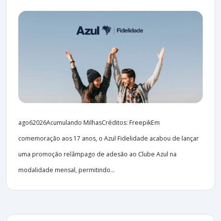
ago62026Acumulando MilhasCréditos: FreepikEm
comemoração aos 17 anos, o Azul Fidelidade acabou de lançar
uma promoção relâmpago de adesão ao Clube Azul na
modalidade mensal, permitindo...