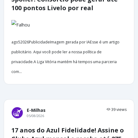
100 pontos Livelo por real
ago52026PublicidadeImagem gerada por IAEsse é um artigo
publicitário. Aqui você pode ler a nossa política de
privacidade.A Liga Vitória mantém há tempos uma parceria
com...
39 views
E-Milhas
05/08/2026
17 anos do Azul Fidelidade! Assine o