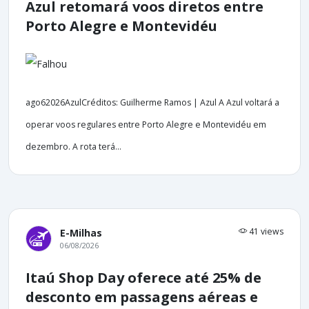
Azul retomará voos diretos entre
Porto Alegre e Montevidéu
ago62026AzulCréditos: Guilherme Ramos | Azul A Azul voltará a
operar voos regulares entre Porto Alegre e Montevidéu em
dezembro. A rota terá...
41 views
E-Milhas
06/08/2026
Itaú Shop Day oferece até 25% de
desconto em passagens aéreas e