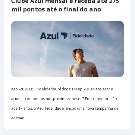
Clube Azul mensal e receba até 275
mil pontos até o final do ano
ago52026Azul FidelidadeCréditos: FreepikQuer acelerar o
acúmulo de pontos nos próximos meses? Em comemoração
aos 17 anos, o Azul Fidelidade lançou uma nova campanha de
adesão...