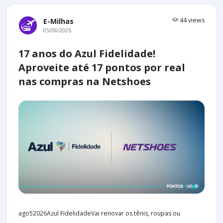
44 views
E-Milhas
05/08/2026
17 anos do Azul Fidelidade!
Aproveite até 17 pontos por real
nas compras na Netshoes
ago52026Azul FidelidadeVai renovar os tênis, roupas ou