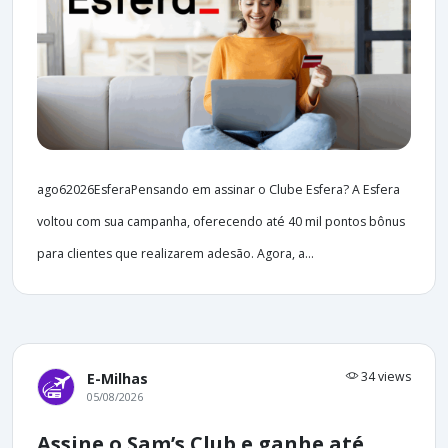
ago62026EsferaPensando em assinar o Clube Esfera? A Esfera
voltou com sua campanha, oferecendo até 40 mil pontos bônus
para clientes que realizarem adesão. Agora, a...
34 views
E-Milhas
05/08/2026
Assine o Sam’s Club e ganhe até