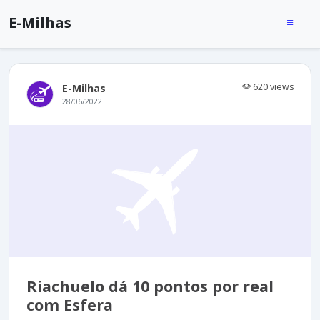
E-Milhas
620 views
E-Milhas
28/06/2022
Riachuelo dá 10 pontos por real
com Esfera