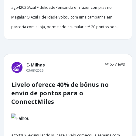
ago42026Azul FidelidadePensando em fazer compras no
Magalu? O Azul Fidelidade voltou com uma campanha em
parceria com a loja, permitindo acumular até 20 pontos por...
65 views
E-Milhas
03/08/2026
Livelo oferece 40% de bônus no
envio de pontos para o
ConnectMiles
ago32026Acumulando MilhasA Livelo começou a semana com