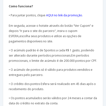
Como funciona?
• Para juntar pontos, clique
AQUI no link da promoção
.
Em seguida, acesse o hotsite através do botão “Ver Cupom” e
depois "Ir para o site do parceiro", insira o cupom
ESFERA,escolha seus produtos e utilize as opções de
pagamentos disponíveis no site.
• O acúmulo padrão é de 5pontos a cada R$ 1 gasto, podendo
ser alterado durante períodos promocionais.Em períodos
promocionais, o limite de acúmulo é de 200.000 pontos por CPF.
• O acúmulo de pontos só é válido para produtos vendidos e
entregues pelo parceiro.
• O crédito dos pontos Esfera será realizado em 45 dias após o
recebimento do produto.
• Os pontos acumulados serão válidos por 24 meses a contar da
data do crédito no extrato da conta.