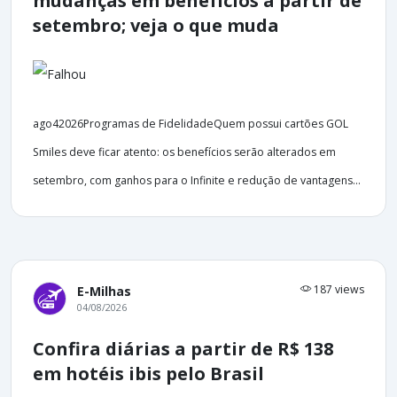
mudanças em benefícios a partir de
setembro; veja o que muda
ago42026Programas de FidelidadeQuem possui cartões GOL
Smiles deve ficar atento: os benefícios serão alterados em
setembro, com ganhos para o Infinite e redução de vantagens...
187 views
E-Milhas
04/08/2026
Confira diárias a partir de R$ 138
em hotéis ibis pelo Brasil