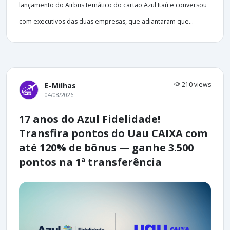
lançamento do Airbus temático do cartão Azul Itaú e conversou
com executivos das duas empresas, que adiantaram que...
210 views
E-Milhas
04/08/2026
17 anos do Azul Fidelidade!
Transfira pontos do Uau CAIXA com
até 120% de bônus — ganhe 3.500
pontos na 1ª transferência