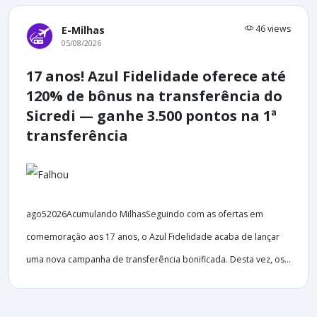
46 views
E-Milhas
05/08/2026
17 anos! Azul Fidelidade oferece até
120% de bônus na transferência do
Sicredi — ganhe 3.500 pontos na 1ª
transferência
ago52026Acumulando MilhasSeguindo com as ofertas em
comemoração aos 17 anos, o Azul Fidelidade acaba de lançar
uma nova campanha de transferência bonificada. Desta vez, os...