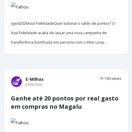
ago42026Azul FidelidadeQuer turbinar o saldo de pontos? O
Azul Fidelidade acaba de lançar uma nova campanha de
transferência bonificada em parceria com o Inter Loop....
190 views
E-Milhas
04/08/2026
Ganhe até 20 pontos por real gasto
em compras no Magalu