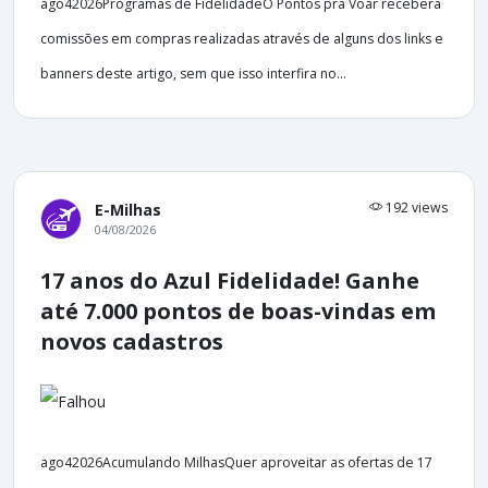
ago42026Programas de FidelidadeO Pontos pra Voar receberá
comissões em compras realizadas através de alguns dos links e
banners deste artigo, sem que isso interfira no...
192 views
E-Milhas
04/08/2026
17 anos do Azul Fidelidade! Ganhe
até 7.000 pontos de boas-vindas em
novos cadastros
ago42026Acumulando MilhasQuer aproveitar as ofertas de 17