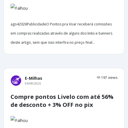
ago42026PublicidadeO Pontos pra Voar receberá comissões
em compras realizadas através de alguns dos links e banners
deste artigo, sem que isso interfira no preço final...
197 views
E-Milhas
04/08/2026
Compre pontos Livelo com até 56%
de desconto + 3% OFF no pix