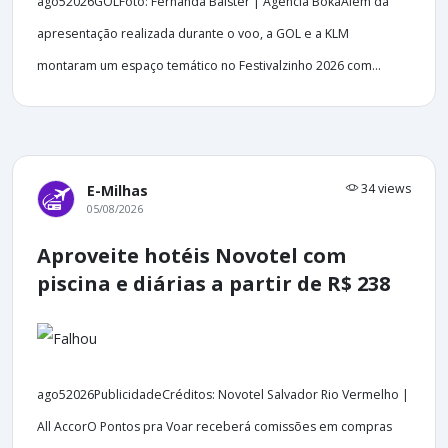
ago52026GOLFoto: Fernanda Balster | Agência BokaAlém da
apresentação realizada durante o voo, a GOL e a KLM
montaram um espaço temático no Festivalzinho 2026 com...
34 views
E-Milhas
05/08/2026
Aproveite hotéis Novotel com
piscina e diárias a partir de R$ 238
ago52026PublicidadeCréditos: Novotel Salvador Rio Vermelho |
All AccorO Pontos pra Voar receberá comissões em compras