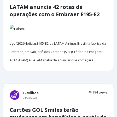
LATAM anuncia 42 rotas de
operações com o Embraer E195-E2
ago42026NotíciasE195-E2 da LATAM Airlines Brasil na fábrica da
Embraer, em São José dos Campos (SP). (Crédito da imagem:
ASA/LATAM).A LATAM acaba de anunciar que começará...
194 views
E-Milhas
04/08/2026
Cartões GOL Smiles terão