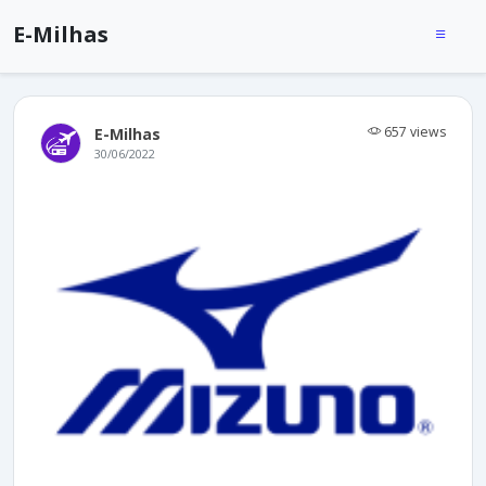
E-Milhas
657 views
E-Milhas
30/06/2022