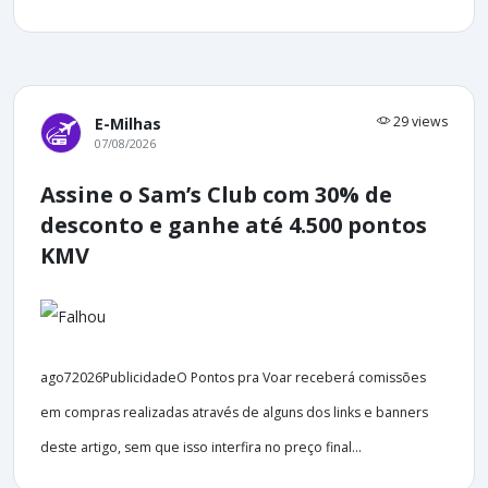
29 views
E-Milhas
07/08/2026
Assine o Sam’s Club com 30% de
desconto e ganhe até 4.500 pontos
KMV
ago72026PublicidadeO Pontos pra Voar receberá comissões
em compras realizadas através de alguns dos links e banners
deste artigo, sem que isso interfira no preço final...