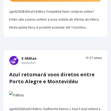
ago62026EsferaCréditos: FreepikVai fazer compras online?
Então vale a pena conferir a nova rodada de ofertas da Esfera.
Nesta quinta-feira, é possível acumular até 10 pontos...
27 views
E-Milhas
06/08/2026
Azul retomará voos diretos entre
Porto Alegre e Montevidéu
ago62026AzulCréditos: Guilherme Ramos | Azul A Azul voltará a