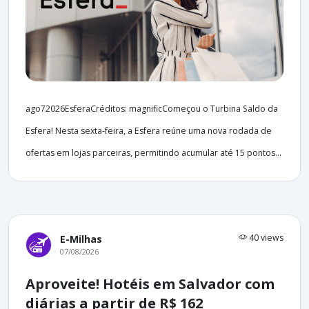
ago72026EsferaCréditos: magnificComeçou o Turbina Saldo da
Esfera! Nesta sexta-feira, a Esfera reúne uma nova rodada de
ofertas em lojas parceiras, permitindo acumular até 15 pontos...
40 views
E-Milhas
07/08/2026
Aproveite! Hotéis em Salvador com
diárias a partir de R$ 162