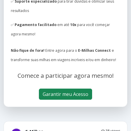
✅
Suporte especializado
para tirar dúvidas e otimizar seus
resultados
✅
Pagamento facilitado
em até
10x
para você começar
agora mesmo!
Não fique de fora!
Entre agora para o
E-Milhas Connect
e
transforme suas milhas em viagens incríveis e/ou em dinheiro!
Comece a participar agora mesmo!
Garantir meu Acesso
38 views