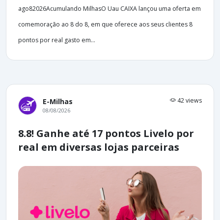
ago82026Acumulando MilhasO Uau CAIXA lançou uma oferta em
comemoração ao 8 do 8, em que oferece aos seus clientes 8
pontos por real gasto em...
42 views
E-Milhas
08/08/2026
8.8! Ganhe até 17 pontos Livelo por
real em diversas lojas parceiras