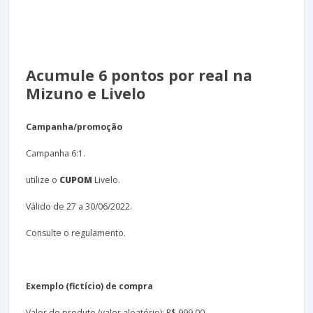
Acumule 6 pontos por real na
Mizuno e Livelo
Campanha/promoção
Campanha 6:1.
utilize o
CUPOM
Livelo.
Válido de 27 a 30/06/2022.
Consulte o regulamento.
Exemplo (fictício) de compra
Valor do produto (valor aleatório): R$ 999,00