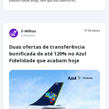
banners deste artigo, sem que isso interfira no...
56 views
E-Milhas
07/08/2026
Duas ofertas de transferência
bonificada de até 120% no Azul
Fidelidade que acabam hoje