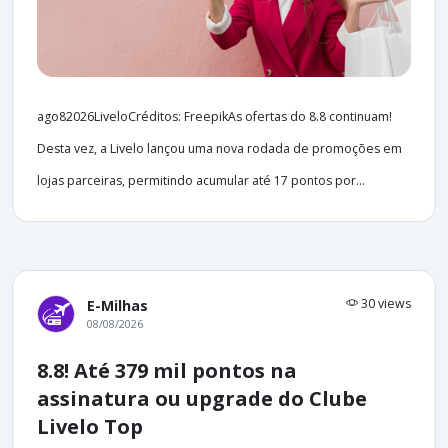
ago82026LiveloCréditos: FreepikAs ofertas do 8.8 continuam!
Desta vez, a Livelo lançou uma nova rodada de promoções em
lojas parceiras, permitindo acumular até 17 pontos por...
30 views
E-Milhas
08/08/2026
8.8! Até 379 mil pontos na
assinatura ou upgrade do Clube
Livelo Top