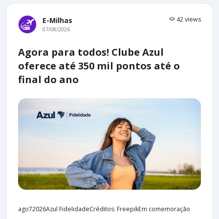
42 views
E-Milhas
07/08/2026
Agora para todos! Clube Azul
oferece até 350 mil pontos até o
final do ano
ago72026Azul FidelidadeCréditos: FreepikEm comemoração