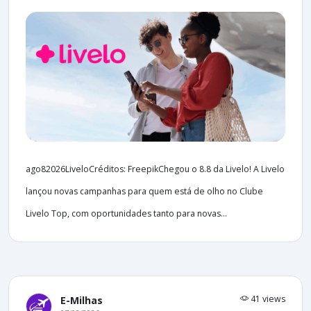
ago82026LiveloCréditos: FreepikChegou o 8.8 da Livelo! A Livelo
lançou novas campanhas para quem está de olho no Clube
Livelo Top, com oportunidades tanto para novas...
41 views
E-Milhas