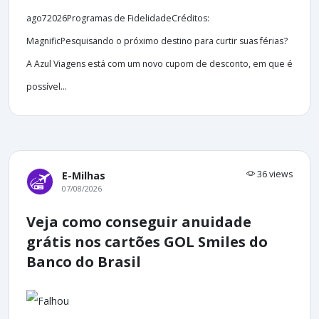
ago72026Programas de FidelidadeCréditos:
MagnificPesquisando o próximo destino para curtir suas férias?
A Azul Viagens está com um novo cupom de desconto, em que é
possível...
36 views
E-Milhas
07/08/2026
Veja como conseguir anuidade
grátis nos cartões GOL Smiles do
Banco do Brasil