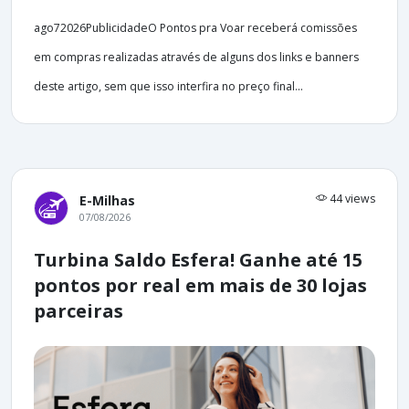
ago72026PublicidadeO Pontos pra Voar receberá comissões
em compras realizadas através de alguns dos links e banners
deste artigo, sem que isso interfira no preço final...
44 views
E-Milhas
07/08/2026
Turbina Saldo Esfera! Ganhe até 15
pontos por real em mais de 30 lojas
parceiras