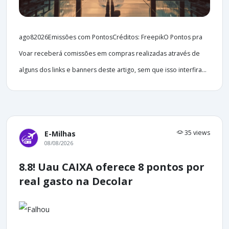
ago82026Emissões com PontosCréditos: FreepikO Pontos pra
Voar receberá comissões em compras realizadas através de
alguns dos links e banners deste artigo, sem que isso interfira...
35 views
E-Milhas
08/08/2026
8.8! Uau CAIXA oferece 8 pontos por
real gasto na Decolar