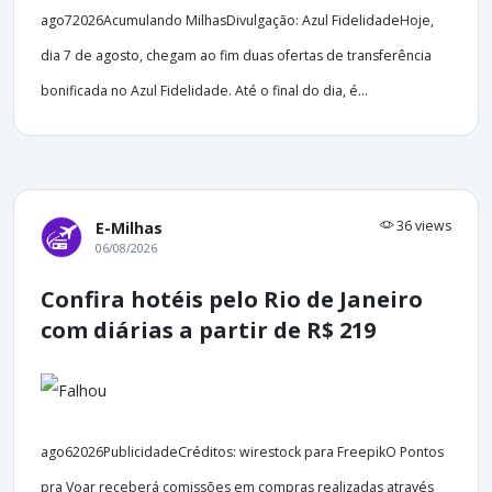
ago72026Acumulando MilhasDivulgação: Azul FidelidadeHoje,
dia 7 de agosto, chegam ao fim duas ofertas de transferência
bonificada no Azul Fidelidade. Até o final do dia, é...
36 views
E-Milhas
06/08/2026
Confira hotéis pelo Rio de Janeiro
com diárias a partir de R$ 219
ago62026PublicidadeCréditos: wirestock para FreepikO Pontos
pra Voar receberá comissões em compras realizadas através