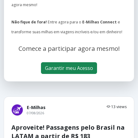
agora mesmo!
Não fique de fora!
Entre agora para o
E-Milhas Connect
e
transforme suas milhas em viagens incríveis e/ou em dinheiro!
Comece a participar agora mesmo!
Garantir meu Acesso
13 views
E-Milhas
07/08/2026
Aproveite! Passagens pelo Brasil na
LATAM a partir de R$ 183