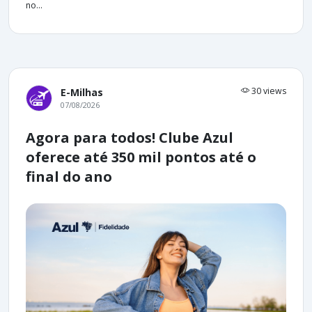
no...
30 views
E-Milhas
07/08/2026
Agora para todos! Clube Azul
oferece até 350 mil pontos até o
final do ano