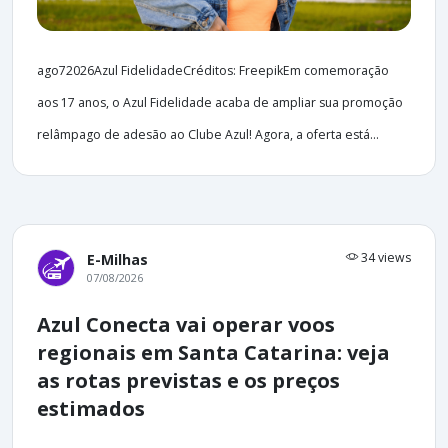
ago72026Azul FidelidadeCréditos: FreepikEm comemoração
aos 17 anos, o Azul Fidelidade acaba de ampliar sua promoção
relâmpago de adesão ao Clube Azul! Agora, a oferta está...
34 views
E-Milhas
07/08/2026
Azul Conecta vai operar voos
regionais em Santa Catarina: veja
as rotas previstas e os preços
estimados