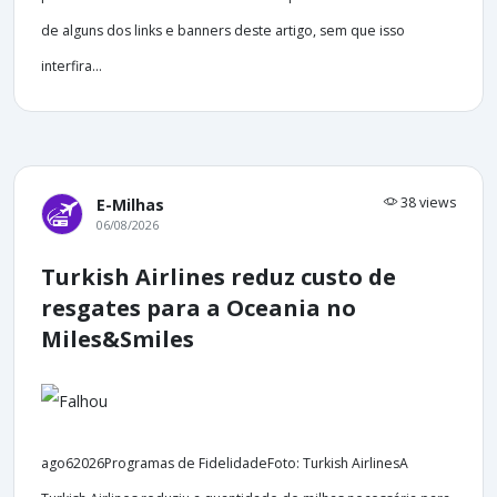
de alguns dos links e banners deste artigo, sem que isso
interfira...
38 views
E-Milhas
06/08/2026
Turkish Airlines reduz custo de
resgates para a Oceania no
Miles&Smiles
ago62026Programas de FidelidadeFoto: Turkish AirlinesA