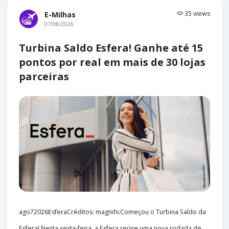
35 views
E-Milhas
07/08/2026
Turbina Saldo Esfera! Ganhe até 15
pontos por real em mais de 30 lojas
parceiras
ago72026EsferaCréditos: magnificComeçou o Turbina Saldo da
Esfera! Nesta sexta-feira, a Esfera reúne uma nova rodada de