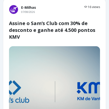
16 views
E-Milhas
07/08/2026
Assine o Sam’s Club com 30% de
desconto e ganhe até 4.500 pontos
KMV