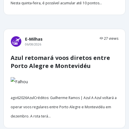
Nesta quinta-feira, é possível acumular até 10 pontos...
27 views
E-Milhas
06/08/2026
Azul retomará voos diretos entre
Porto Alegre e Montevidéu
ago62026AzulCréditos: Guilherme Ramos | Azul A Azul voltará a
operar voos regulares entre Porto Alegre e Montevidéu em
dezembro. A rota terá...