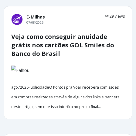
29 views
E-Milhas
07/08/2026
Veja como conseguir anuidade
grátis nos cartões GOL Smiles do
Banco do Brasil
ago72026PublicidadeO Pontos pra Voar receberá comissões
em compras realizadas através de alguns dos links e banners
deste artigo, sem que isso interfira no preço final...