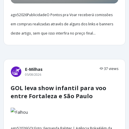
ago52026PublicidadeO Pontos pra Voar receberá comissões
em compras realizadas através de alguns dos links e banners
deste artigo, sem que isso interfira no preço final...
37 views
E-Milhas
05/08/2026
GOL leva show infantil para voo
entre Fortaleza e São Paulo
ago52026GOLFoto: Fernanda Balster | Agência BokaAlém da