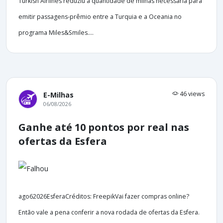
Turkish Airlines reduziu a quantidade de milhas necessária para
emitir passagens-prêmio entre a Turquia e a Oceania no
programa Miles&Smiles....
46 views
E-Milhas
06/08/2026
Ganhe até 10 pontos por real nas
ofertas da Esfera
ago62026EsferaCréditos: FreepikVai fazer compras online?
Então vale a pena conferir a nova rodada de ofertas da Esfera.