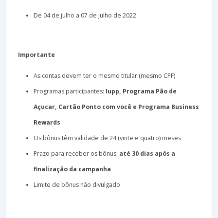
De 04 de julho a 07 de julho de 2022
Importante
As contas devem ter o mesmo titular (mesmo CPF)
Programas participantes:
Iupp, Programa Pão de
Açucar, Cartão Ponto com você e Programa Business
Rewards
Os bônus têm validade de 24 (vinte e quatro) meses
Prazo para receber os bônus:
até 30 dias após a
finalização da campanha
Limite de bônus não divulgado