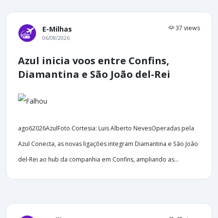
37 views
E-Milhas
06/08/2026
Azul inicia voos entre Confins,
Diamantina e São João del-Rei
ago62026AzulFoto Cortesia: Luis Alberto NevesOperadas pela
Azul Conecta, as novas ligações integram Diamantina e São João
del-Rei ao hub da companhia em Confins, ampliando as...