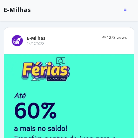
E-Milhas
1273 views
E-Milhas
04/07/2022