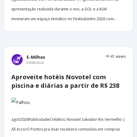
apresentação realizada durante o voo, a GOL e a KLM
montaram um espaço temático no Festivalzinho 2026 com...
41 views
E-Milhas
05/08/2026
Aproveite hotéis Novotel com
piscina e diárias a partir de R$ 238
ago52026PublicidadeCréditos: Novotel Salvador Rio Vermelho |
All AccorO Pontos pra Voar receberá comissões em compras