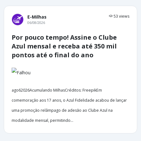
53 views
E-Milhas
06/08/2026
Por pouco tempo! Assine o Clube
Azul mensal e receba até 350 mil
pontos até o final do ano
ago62026Acumulando MilhasCréditos: FreepikEm
comemoração aos 17 anos, o Azul Fidelidade acabou de lançar
uma promoção relâmpago de adesão ao Clube Azul na
modalidade mensal, permitindo...