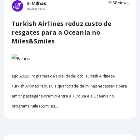
38 views
E-Milhas
06/08/2026
Turkish Airlines reduz custo de
resgates para a Oceania no
Miles&Smiles
ago62026Programas de FidelidadeFoto: Turkish AirlinesA
Turkish Airlines reduziu a quantidade de milhas necessária para
emitir passagens-prêmio entre a Turquia e a Oceania no
programa Miles&Smiles....