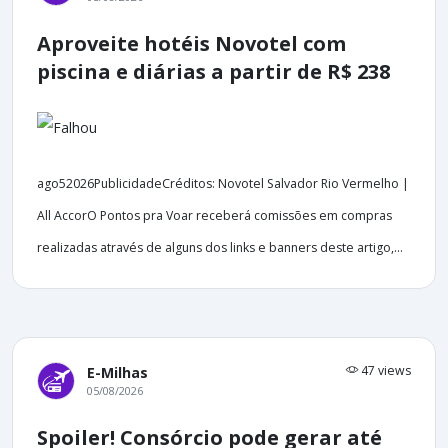
Aproveite hotéis Novotel com
piscina e diárias a partir de R$ 238
ago52026PublicidadeCréditos: Novotel Salvador Rio Vermelho |
All AccorO Pontos pra Voar receberá comissões em compras
realizadas através de alguns dos links e banners deste artigo,...
47 views
E-Milhas
05/08/2026
Spoiler! Consórcio pode gerar até