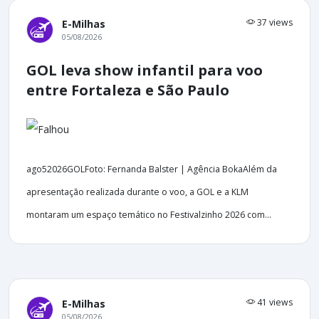
37 views
E-Milhas
05/08/2026
GOL leva show infantil para voo
entre Fortaleza e São Paulo
ago52026GOLFoto: Fernanda Balster | Agência BokaAlém da
apresentação realizada durante o voo, a GOL e a KLM
montaram um espaço temático no Festivalzinho 2026 com...
41 views
E-Milhas
05/08/2026