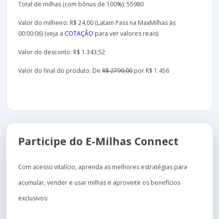
Total de milhas (com bônus de 100%): 55980
Valor do milheiro: R$ 24,00 (Latam Pass na MaxMilhas às
00:00:06) (veja a
COTAÇÃO
para ver valores reais)
Valor do desconto: R$ 1.343,52
Valor do final do produto: De
R$ 2799,00
por R$ 1.456
Participe do E-Milhas Connect
Com acesso vitalício, aprenda as melhores estratégias para
acumular, vender e usar milhas e aproveite os benefícios
exclusivos: