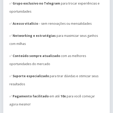
✅
Grupo exclusivo no Telegram
para trocar experiências e
oportunidades
✅
Acesso vitalício
– sem renovações ou mensalidades
✅
Networking e estratégias
para maximizar seus ganhos
com milhas
✅
Conteúdo sempre atualizado
com as melhores
oportunidades do mercado
✅
Suporte especializado
para tirar dúvidas e otimizar seus
resultados
✅
Pagamento facilitado
em até
10x
para você começar
agora mesmo!