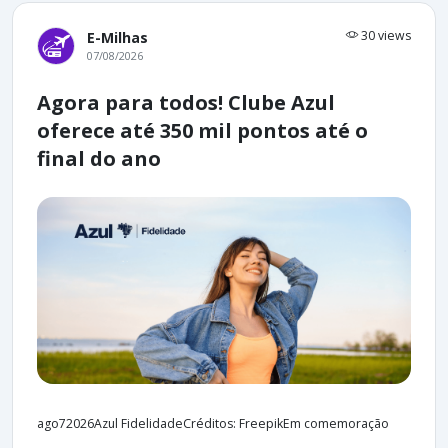
30 views
E-Milhas
07/08/2026
Agora para todos! Clube Azul
oferece até 350 mil pontos até o
final do ano
ago72026Azul FidelidadeCréditos: FreepikEm comemoração