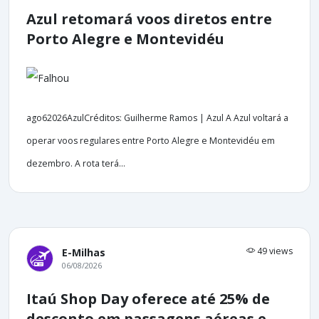
Azul retomará voos diretos entre
Porto Alegre e Montevidéu
ago62026AzulCréditos: Guilherme Ramos | Azul A Azul voltará a
operar voos regulares entre Porto Alegre e Montevidéu em
dezembro. A rota terá...
49 views
E-Milhas
06/08/2026
Itaú Shop Day oferece até 25% de
desconto em passagens aéreas e