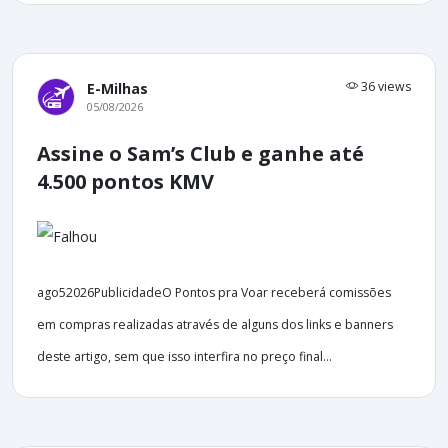
36 views
E-Milhas
05/08/2026
Assine o Sam’s Club e ganhe até
4.500 pontos KMV
ago52026PublicidadeO Pontos pra Voar receberá comissões
em compras realizadas através de alguns dos links e banners
deste artigo, sem que isso interfira no preço final...