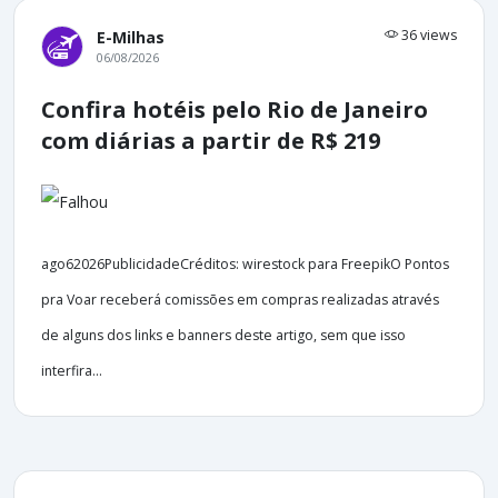
36 views
E-Milhas
06/08/2026
Confira hotéis pelo Rio de Janeiro
com diárias a partir de R$ 219
ago62026PublicidadeCréditos: wirestock para FreepikO Pontos
pra Voar receberá comissões em compras realizadas através
de alguns dos links e banners deste artigo, sem que isso
interfira...