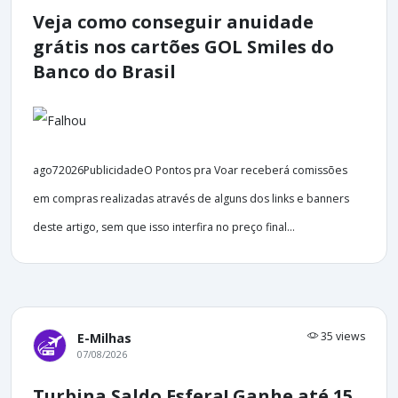
Veja como conseguir anuidade
grátis nos cartões GOL Smiles do
Banco do Brasil
ago72026PublicidadeO Pontos pra Voar receberá comissões
em compras realizadas através de alguns dos links e banners
deste artigo, sem que isso interfira no preço final...
35 views
E-Milhas
07/08/2026
Turbina Saldo Esfera! Ganhe até 15