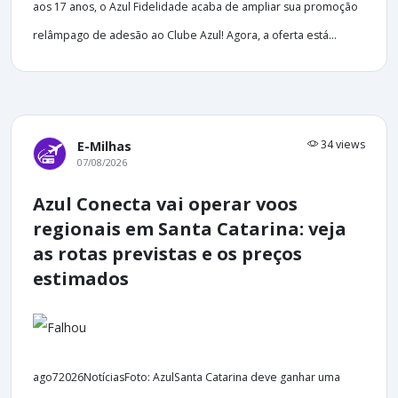
aos 17 anos, o Azul Fidelidade acaba de ampliar sua promoção
relâmpago de adesão ao Clube Azul! Agora, a oferta está...
34 views
E-Milhas
07/08/2026
Azul Conecta vai operar voos
regionais em Santa Catarina: veja
as rotas previstas e os preços
estimados
ago72026NotíciasFoto: AzulSanta Catarina deve ganhar uma