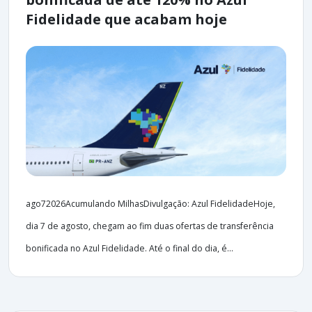
Fidelidade que acabam hoje
ago72026Acumulando MilhasDivulgação: Azul FidelidadeHoje,
dia 7 de agosto, chegam ao fim duas ofertas de transferência
bonificada no Azul Fidelidade. Até o final do dia, é...