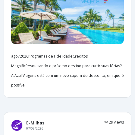
ago72026Programas de FidelidadeCréditos:
MagnificPesquisando o próximo destino para curtir suas férias?
A Azul Viagens está com um novo cupom de desconto, em que é
possível...
29 views
E-Milhas
07/08/2026