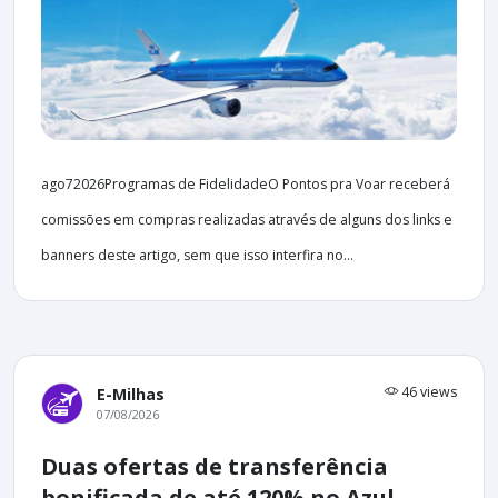
ago72026Programas de FidelidadeO Pontos pra Voar receberá
comissões em compras realizadas através de alguns dos links e
banners deste artigo, sem que isso interfira no...
46 views
E-Milhas
07/08/2026
Duas ofertas de transferência
bonificada de até 120% no Azul