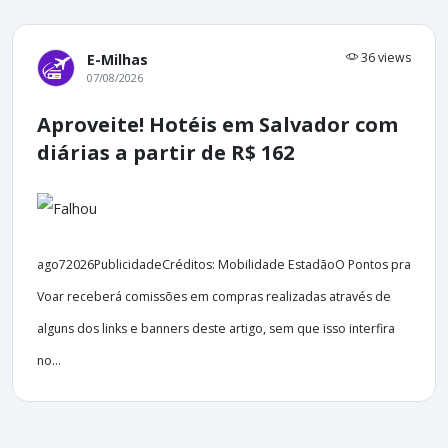
36 views
E-Milhas
07/08/2026
Aproveite! Hotéis em Salvador com
diárias a partir de R$ 162
ago72026PublicidadeCréditos: Mobilidade EstadãoO Pontos pra
Voar receberá comissões em compras realizadas através de
alguns dos links e banners deste artigo, sem que isso interfira
no...