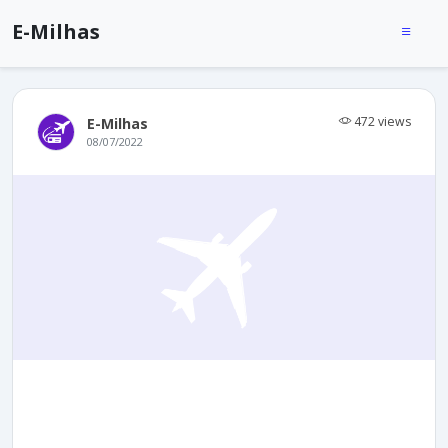
E-Milhas
472 views
E-Milhas
08/07/2022