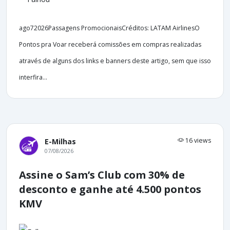
ago72026Passagens PromocionaisCréditos: LATAM AirlinesO
Pontos pra Voar receberá comissões em compras realizadas
através de alguns dos links e banners deste artigo, sem que isso
interfira...
16 views
E-Milhas
07/08/2026
Assine o Sam’s Club com 30% de
desconto e ganhe até 4.500 pontos
KMV