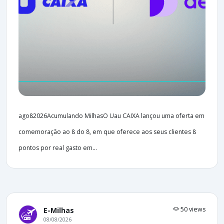
ago82026Acumulando MilhasO Uau CAIXA lançou uma oferta em
comemoração ao 8 do 8, em que oferece aos seus clientes 8
pontos por real gasto em...
50 views
E-Milhas
08/08/2026