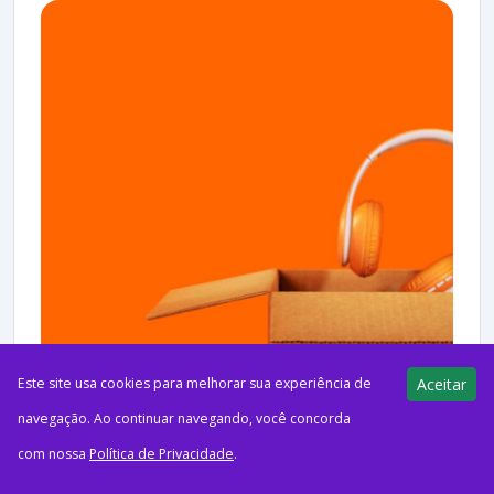
Este site usa cookies para melhorar sua experiência de
Aceitar
navegação. Ao continuar navegando, você concorda
com nossa
Política de Privacidade
.
ago62026Itaú O Itaú Shop Day está de volta em 2026 com
promoções para clientes do banco. Entre os destaques estão