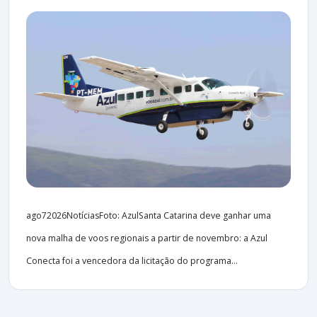
ago72026NotíciasFoto: AzulSanta Catarina deve ganhar uma
nova malha de voos regionais a partir de novembro: a Azul
Conecta foi a vencedora da licitação do programa...