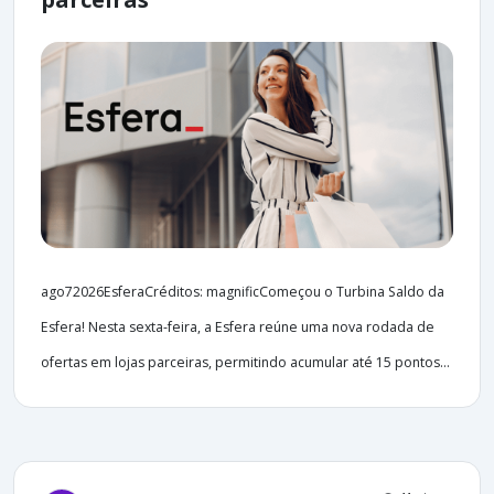
ago72026EsferaCréditos: magnificComeçou o Turbina Saldo da
Esfera! Nesta sexta-feira, a Esfera reúne uma nova rodada de
ofertas em lojas parceiras, permitindo acumular até 15 pontos...