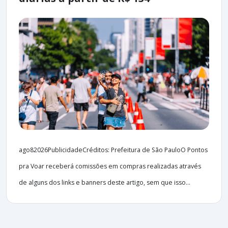
ago82026PublicidadeCréditos: Prefeitura de São PauloO Pontos
pra Voar receberá comissões em compras realizadas através
de alguns dos links e banners deste artigo, sem que isso...