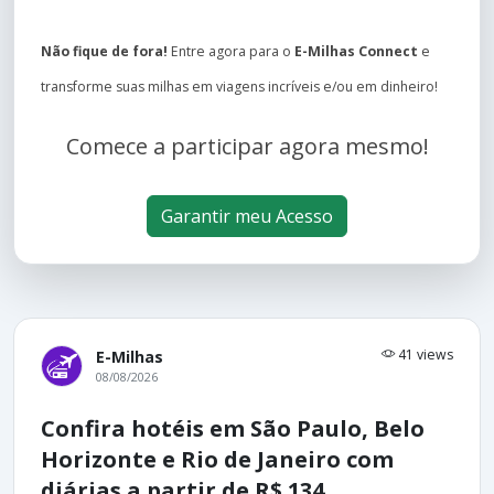
Não fique de fora!
Entre agora para o
E-Milhas Connect
e
transforme suas milhas em viagens incríveis e/ou em dinheiro!
Comece a participar agora mesmo!
Garantir meu Acesso
41 views
E-Milhas
08/08/2026
Confira hotéis em São Paulo, Belo
Horizonte e Rio de Janeiro com
diárias a partir de R$ 134