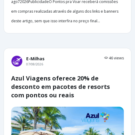
ago72026PublicidadeO Pontos pra Voar receberá comissões
em compras realizadas através de alguns dos links e banners
deste artigo, sem que isso interfira no preço final...
46 views
E-Milhas
07/08/2026
Azul Viagens oferece 20% de
desconto em pacotes de resorts
com pontos ou reais