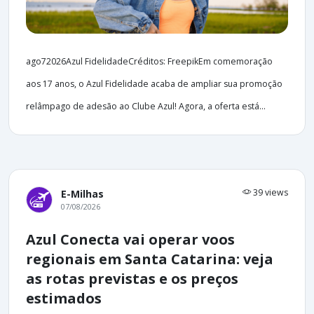
ago72026Azul FidelidadeCréditos: FreepikEm comemoração
aos 17 anos, o Azul Fidelidade acaba de ampliar sua promoção
relâmpago de adesão ao Clube Azul! Agora, a oferta está...
39 views
E-Milhas
07/08/2026
Azul Conecta vai operar voos
regionais em Santa Catarina: veja
as rotas previstas e os preços
estimados