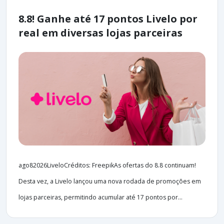
8.8! Ganhe até 17 pontos Livelo por
real em diversas lojas parceiras
ago82026LiveloCréditos: FreepikAs ofertas do 8.8 continuam!
Desta vez, a Livelo lançou uma nova rodada de promoções em
lojas parceiras, permitindo acumular até 17 pontos por...