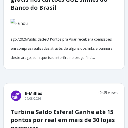
Banco do Brasil
ago72026PublicidadeO Pontos pra Voar receberá comissões
em compras realizadas através de alguns dos links e banners
deste artigo, sem que isso interfira no preço final...
45 views
E-Milhas
07/08/2026
Turbina Saldo Esfera! Ganhe até 15
pontos por real em mais de 30 lojas
parceiras