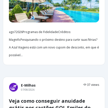
ago72026Programas de FidelidadeCréditos:
MagnificPesquisando o próximo destino para curtir suas férias?
A Azul Viagens está com um novo cupom de desconto, em que é
possível...
37 views
E-Milhas
07/08/2026
Veja como conseguir anuidade
grátis nos cartões GOL Smiles do