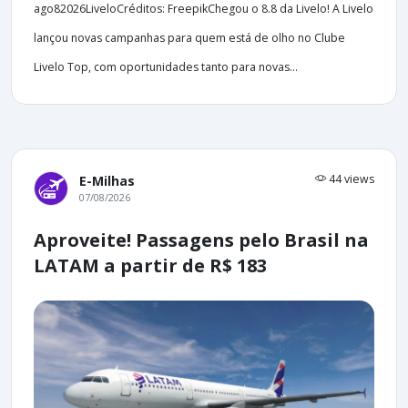
ago82026LiveloCréditos: FreepikChegou o 8.8 da Livelo! A Livelo
lançou novas campanhas para quem está de olho no Clube
Livelo Top, com oportunidades tanto para novas...
44 views
E-Milhas
07/08/2026
Aproveite! Passagens pelo Brasil na
LATAM a partir de R$ 183