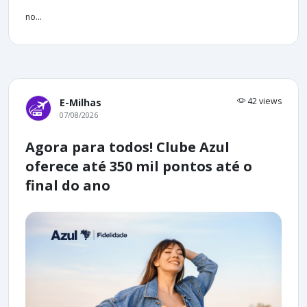
no...
42 views
E-Milhas
07/08/2026
Agora para todos! Clube Azul
oferece até 350 mil pontos até o
final do ano