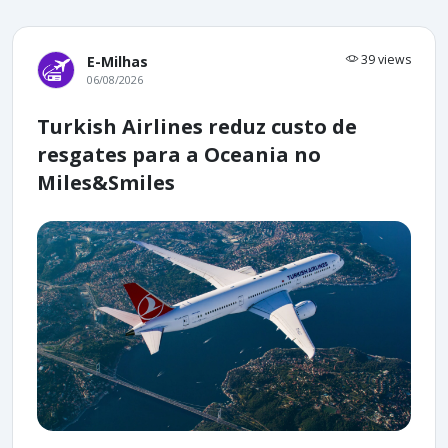
39 views
E-Milhas
06/08/2026
Turkish Airlines reduz custo de
resgates para a Oceania no
Miles&Smiles