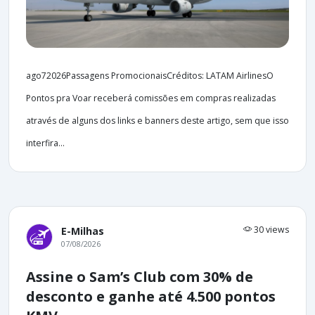
ago72026Passagens PromocionaisCréditos: LATAM AirlinesO
Pontos pra Voar receberá comissões em compras realizadas
através de alguns dos links e banners deste artigo, sem que isso
interfira...
30 views
E-Milhas
07/08/2026
Assine o Sam’s Club com 30% de
desconto e ganhe até 4.500 pontos