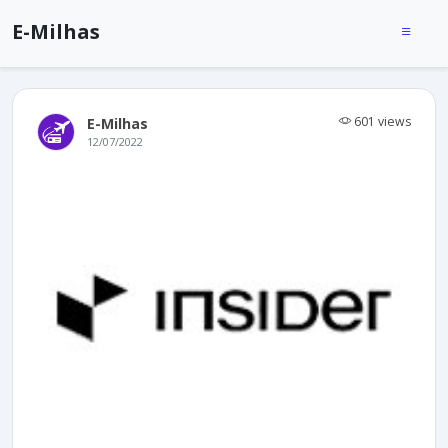
E-Milhas
601 views
E-Milhas
12/07/2022