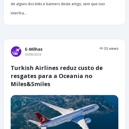
de alguns dos links e banners deste artigo, sem que isso
interfira...
33 views
E-Milhas
06/08/2026
Turkish Airlines reduz custo de
resgates para a Oceania no
Miles&Smiles