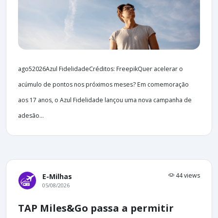
ago52026Azul FidelidadeCréditos: FreepikQuer acelerar o
acúmulo de pontos nos próximos meses? Em comemoração
aos 17 anos, o Azul Fidelidade lançou uma nova campanha de
adesão...
44 views
E-Milhas
05/08/2026
TAP Miles&Go passa a permitir