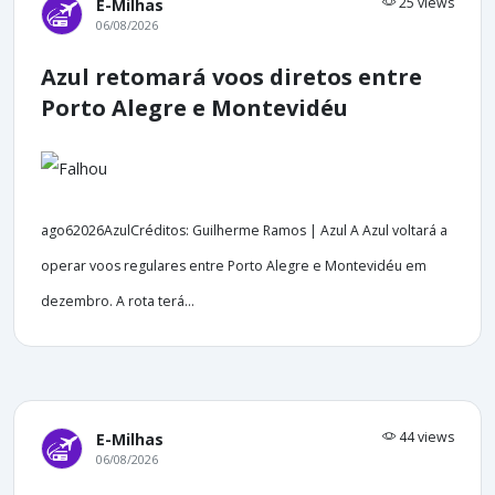
25 views
E-Milhas
06/08/2026
Azul retomará voos diretos entre
Porto Alegre e Montevidéu
ago62026AzulCréditos: Guilherme Ramos | Azul A Azul voltará a
operar voos regulares entre Porto Alegre e Montevidéu em
dezembro. A rota terá...
44 views
E-Milhas
06/08/2026