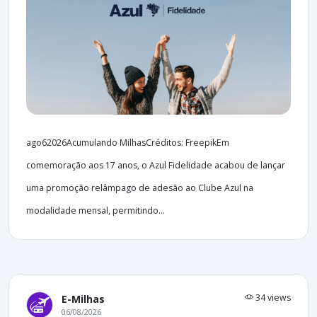
ago62026Acumulando MilhasCréditos: FreepikEm
comemoração aos 17 anos, o Azul Fidelidade acabou de lançar
uma promoção relâmpago de adesão ao Clube Azul na
modalidade mensal, permitindo...
34 views
E-Milhas
06/08/2026