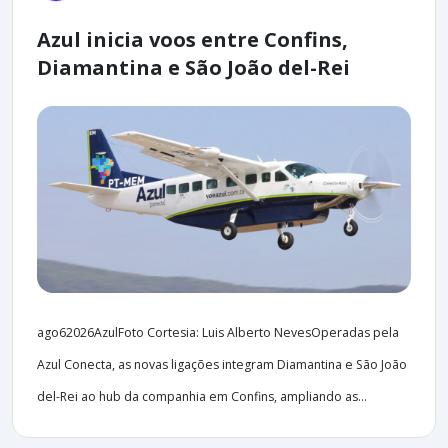
Azul inicia voos entre Confins,
Diamantina e São João del-Rei
ago62026AzulFoto Cortesia: Luis Alberto NevesOperadas pela
Azul Conecta, as novas ligações integram Diamantina e São João
del-Rei ao hub da companhia em Confins, ampliando as...