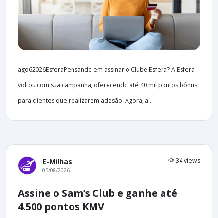
ago62026EsferaPensando em assinar o Clube Esfera? A Esfera
voltou com sua campanha, oferecendo até 40 mil pontos bônus
para clientes que realizarem adesão. Agora, a...
34 views
E-Milhas
05/08/2026
Assine o Sam’s Club e ganhe até
4.500 pontos KMV