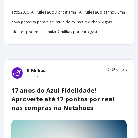
ago52026TAP Miles&GoO programa TAP Miles&Go ganhou uma
nova parceira para o acúmulo de milhas: o Airbnb. Agora,
clientes podem acumular 2 milhas por euro gasto...
45 views
E-Milhas
05/08/2026
17 anos do Azul Fidelidade!
Aproveite até 17 pontos por real
nas compras na Netshoes