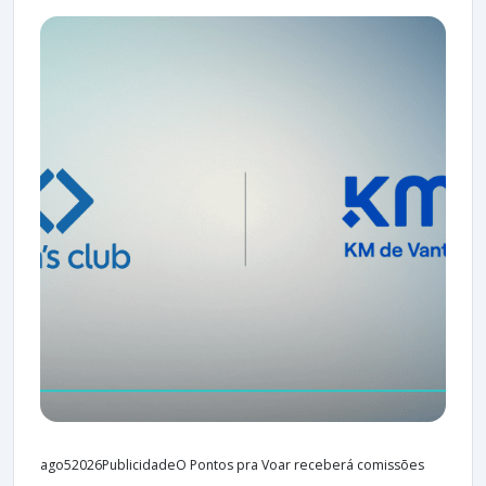
ago52026PublicidadeO Pontos pra Voar receberá comissões