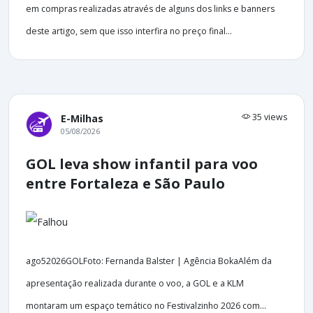
em compras realizadas através de alguns dos links e banners
deste artigo, sem que isso interfira no preço final...
35 views
E-Milhas
05/08/2026
GOL leva show infantil para voo
entre Fortaleza e São Paulo
ago52026GOLFoto: Fernanda Balster | Agência BokaAlém da
apresentação realizada durante o voo, a GOL e a KLM
montaram um espaço temático no Festivalzinho 2026 com...