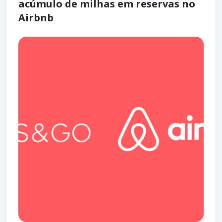
acúmulo de milhas em reservas no
Airbnb