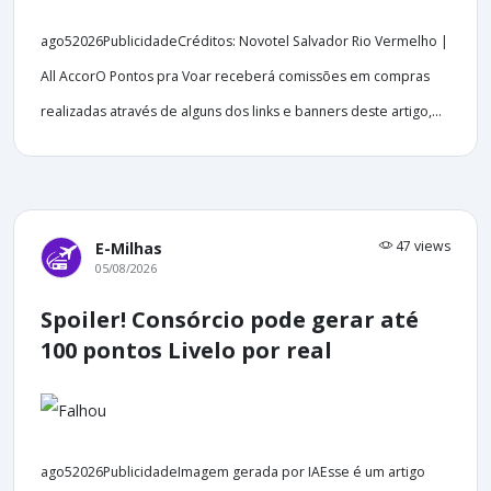
ago52026PublicidadeCréditos: Novotel Salvador Rio Vermelho |
All AccorO Pontos pra Voar receberá comissões em compras
realizadas através de alguns dos links e banners deste artigo,...
47 views
E-Milhas
05/08/2026
Spoiler! Consórcio pode gerar até
100 pontos Livelo por real
ago52026PublicidadeImagem gerada por IAEsse é um artigo