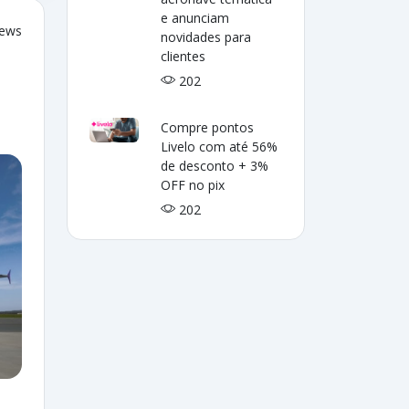
e anunciam
iews
novidades para
clientes
202
Compre pontos
Livelo com até 56%
de desconto + 3%
OFF no pix
202