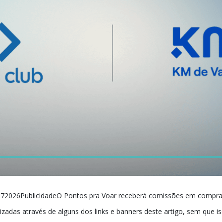
72026PublicidadeO Pontos pra Voar receberá comissões em compr
lizadas através de alguns dos links e banners deste artigo, sem que i