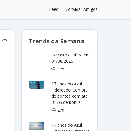
Feed
Convidar Amigos
iews
Trends da Semana
Parceiros Esfera em
01/08/2026
325
17 anos do Azul
Fidelidade! Compra
de pontos com até
317% de bônus
279
17 anos do Azul