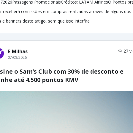
72026Passagens PromocionaisCréditos: LATAM AirlinesO Pontos pr
r receberá comissões em compras realizadas através de alguns dos
ks e banners deste artigo, sem que isso interfira...
E-Milhas
27 v
07/08/2026
sine o Sam’s Club com 30% de desconto e
nhe até 4.500 pontos KMV