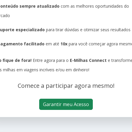
Conteúdo sempre atualizado
com as melhores oportunidades do
rcado
uporte especializado
para tirar dúvidas e otimizar seus resultados
agamento facilitado
em até
10x
para você começar agora mesm
 fique de fora!
Entre agora para o
E-Milhas Connect
e transform
s milhas em viagens incríveis e/ou em dinheiro!
Comece a participar agora mesmo!
Garantir meu Acesso