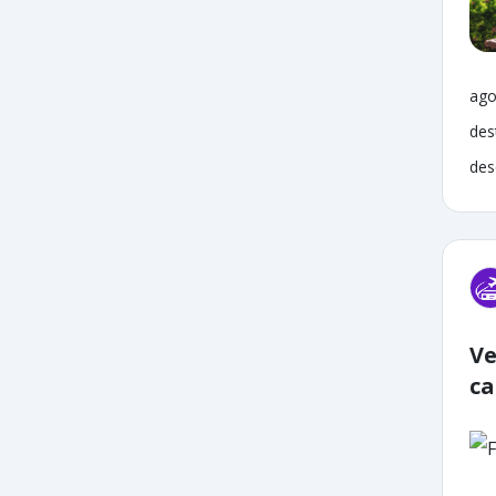
ago
des
des
Ve
ca