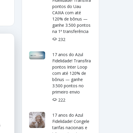
Fidelidade! Transfira
pontos do Uau
CAIXA com até
120% de bônus —
ganhe 3.500 pontos
na 1ª transferência
232
17 anos do Azul
Fidelidade! Transfira
pontos Inter Loop
com até 120% de
bônus — ganhe
3.500 pontos no
primeiro envio
222
17 anos do Azul
Fidelidade! Congele
s
tarifas nacionais e