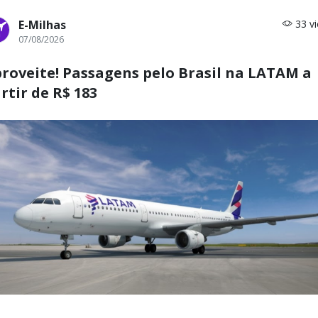
E-Milhas
33 v
07/08/2026
roveite! Passagens pelo Brasil na LATAM a
rtir de R$ 183