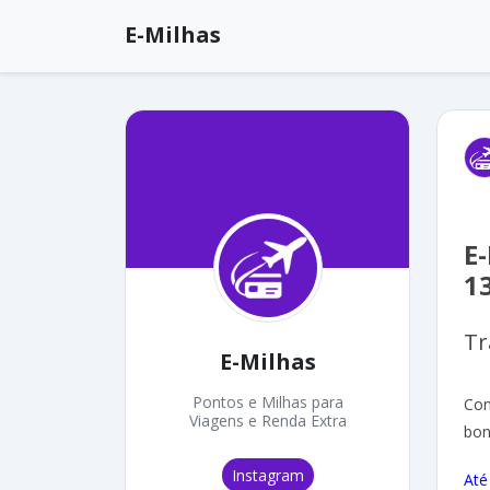
E-Milhas
E
1
Tr
E-Milhas
Pontos e Milhas para
Con
Viagens e Renda Extra
bon
Instagram
Até