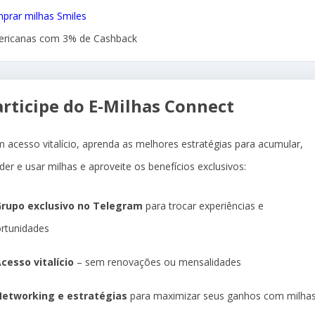
prar milhas Smiles
ricanas com 3% de Cashback
articipe do E-Milhas Connect
 acesso vitalício, aprenda as melhores estratégias para acumular,
der e usar milhas e aproveite os benefícios exclusivos:
rupo exclusivo no Telegram
para trocar experiências e
rtunidades
cesso vitalício
– sem renovações ou mensalidades
etworking e estratégias
para maximizar seus ganhos com milha