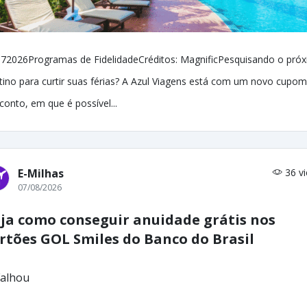
72026Programas de FidelidadeCréditos: MagnificPesquisando o pró
tino para curtir suas férias? A Azul Viagens está com um novo cupom
conto, em que é possível...
E-Milhas
36 v
07/08/2026
ja como conseguir anuidade grátis nos
rtões GOL Smiles do Banco do Brasil