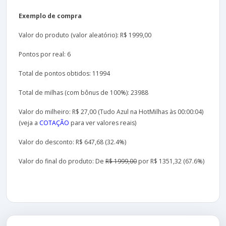
Exemplo de compra
Valor do produto (valor aleatório): R$ 1999,00
Pontos por real: 6
Total de pontos obtidos: 11994
Total de milhas (com bônus de 100%): 23988
Valor do milheiro: R$ 27,00 (Tudo Azul na HotMilhas às 00:00:04)
(veja a
COTAÇÃO
para ver valores reais)
Valor do desconto: R$ 647,68 (32.4%)
Valor do final do produto: De
R$ 1999,00
por R$ 1351,32 (67.6%)