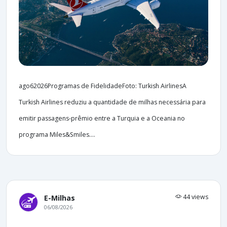
ago62026Programas de FidelidadeFoto: Turkish AirlinesA
Turkish Airlines reduziu a quantidade de milhas necessária para
emitir passagens-prêmio entre a Turquia e a Oceania no
programa Miles&Smiles....
44 views
E-Milhas
06/08/2026