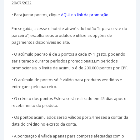
20/07/2022.
• Para juntar pontos, clique
AQUI no link da promoção
.
Em seguida, acesse o hotsite através do botão “Ir para o site do
parceiro”, escolha seus produtos e utilize as opções de
pagamentos disponíveis no site.
• O acúmulo padrão é de 3 pontos a cada R$ 1 gasto, podendo
ser alterado durante períodos promocionais.Em períodos
promocionais, o limite de acúmulo é de 200.000 pontos por CPF.
• O acúmulo de pontos só é válido para produtos vendidos e
entregues pelo parceiro.
• O crédito dos pontos Esfera será realizado em 45 dias após o
recebimento do produto.
• Os pontos acumulados serão válidos por 24 meses a contar da
data do crédito no extrato da conta.
• A pontuação é válida apenas para compras efetuadas com o