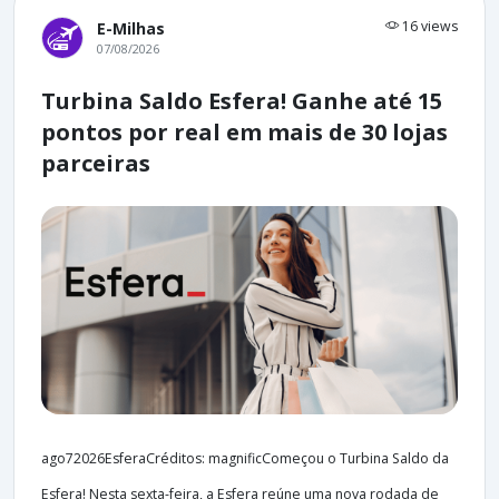
16 views
E-Milhas
07/08/2026
Turbina Saldo Esfera! Ganhe até 15
pontos por real em mais de 30 lojas
parceiras
ago72026EsferaCréditos: magnificComeçou o Turbina Saldo da
Esfera! Nesta sexta-feira, a Esfera reúne uma nova rodada de