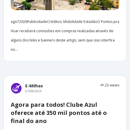
ago72026PublicidadeCréditos: Mobilidade EstadãoO Pontos pra
Voar receberá comissões em compras realizadas através de
alguns dos links e banners deste artigo, sem que isso interfira
no...
23 views
E-Milhas
07/08/2026
Agora para todos! Clube Azul
oferece até 350 mil pontos até o
final do ano