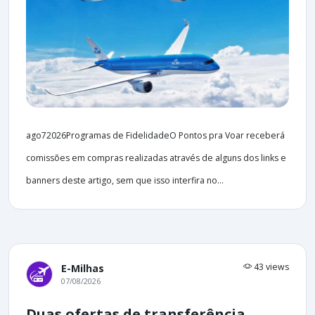
ago72026Programas de FidelidadeO Pontos pra Voar receberá
comissões em compras realizadas através de alguns dos links e
banners deste artigo, sem que isso interfira no...
43 views
E-Milhas
07/08/2026
Duas ofertas de transferência