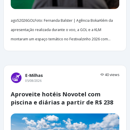
ago52026GOLFoto: Fernanda Balster | Agência BokaAlém da
apresentação realizada durante o voo, a GOL e a KLM
montaram um espaço temático no Festivalzinho 2026 com...
40 views
E-Milhas
05/08/2026
Aproveite hotéis Novotel com
piscina e diárias a partir de R$ 238