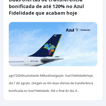
bonificada de até 120% no Azul
Fidelidade que acabam hoje
ago72026Acumulando MilhasDivulgação: Azul FidelidadeHoje,
dia 7 de agosto, chegam ao fim duas ofertas de transferência
bonificada no Azul Fidelidade. Até o final do dia, é...