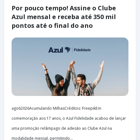
Por pouco tempo! Assine o Clube
Azul mensal e receba até 350 mil
pontos até o final do ano
ago62026Acumulando MilhasCréditos: FreepikEm
comemoração aos 17 anos, o Azul Fidelidade acabou de lançar
uma promoção relâmpago de adesão ao Clube Azul na
modalidade mensal, permitindo...