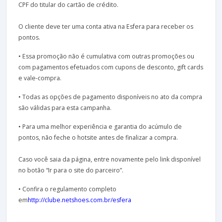
CPF do titular do cartão de crédito.
O cliente deve ter uma conta ativa na Esfera para receber os
pontos.
• Essa promoção não é cumulativa com outras promoções ou
com pagamentos efetuados com cupons de desconto, gift cards
e vale-compra.
• Todas as opções de pagamento disponíveis no ato da compra
são válidas para esta campanha.
• Para uma melhor experiência e garantia do acúmulo de
pontos, não feche o hotsite antes de finalizar a compra.
Caso você saia da página, entre novamente pelo link disponível
no botão “Ir para o site do parceiro”.
• Confira o regulamento completo
em
http://clube.netshoes.com.br/esfera