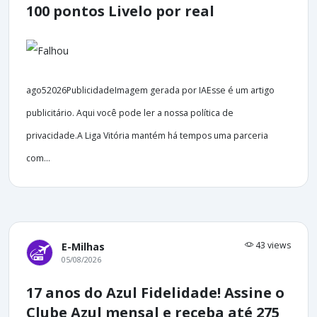
100 pontos Livelo por real
ago52026PublicidadeImagem gerada por IAEsse é um artigo
publicitário. Aqui você pode ler a nossa política de
privacidade.A Liga Vitória mantém há tempos uma parceria
com...
43 views
E-Milhas
05/08/2026
17 anos do Azul Fidelidade! Assine o
Clube Azul mensal e receba até 275