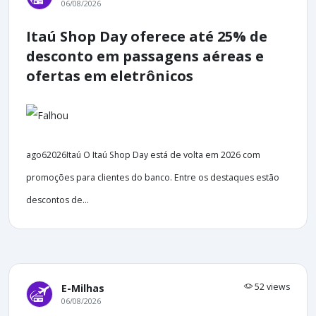
06/08/2026
Itaú Shop Day oferece até 25% de
desconto em passagens aéreas e
ofertas em eletrônicos
ago62026Itaú O Itaú Shop Day está de volta em 2026 com
promoções para clientes do banco. Entre os destaques estão
descontos de...
52 views
E-Milhas
06/08/2026