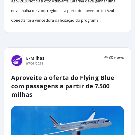
ago72026NotíciasFoto: AzulSanta Catarina deve ganhar uma
nova malha de voos regionais a partir de novembro: a Azul
Conecta foi a vencedora da licitação do programa...
30 views
E-Milhas
07/08/2026
Aproveite a oferta do Flying Blue
com passagens a partir de 7.500
milhas