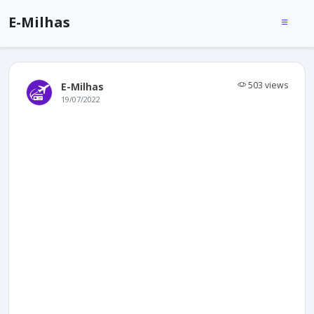
E-Milhas
503 views
E-Milhas
19/07/2022