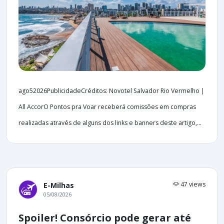
ago52026PublicidadeCréditos: Novotel Salvador Rio Vermelho |
All AccorO Pontos pra Voar receberá comissões em compras
realizadas através de alguns dos links e banners deste artigo,...
47 views
E-Milhas
05/08/2026
Spoiler! Consórcio pode gerar até