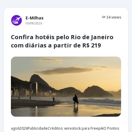
34 views
E-Milhas
06/08/2026
Confira hotéis pelo Rio de Janeiro
com diárias a partir de R$ 219
ago62026PublicidadeCréditos: wirestock para FreepikO Pontos