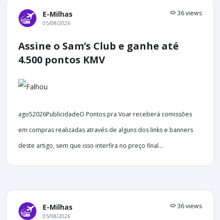
36 views
E-Milhas
05/08/2026
Assine o Sam’s Club e ganhe até
4.500 pontos KMV
ago52026PublicidadeO Pontos pra Voar receberá comissões
em compras realizadas através de alguns dos links e banners
deste artigo, sem que isso interfira no preço final...
36 views
E-Milhas
05/08/2026