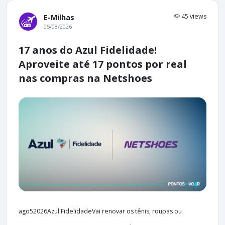
45 views
E-Milhas
05/08/2026
17 anos do Azul Fidelidade!
Aproveite até 17 pontos por real
nas compras na Netshoes
ago52026Azul FidelidadeVai renovar os tênis, roupas ou