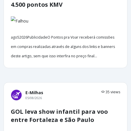
4.500 pontos KMV
ago52026PublicidadeO Pontos pra Voar receberá comissões
em compras realizadas através de alguns dos links e banners
deste artigo, sem que isso interfira no preço final...
35 views
E-Milhas
05/08/2026
GOL leva show infantil para voo
entre Fortaleza e São Paulo