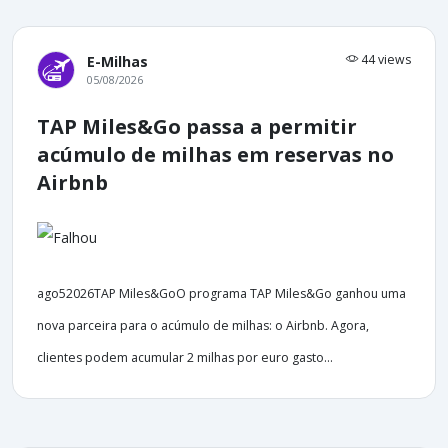
44 views
E-Milhas
05/08/2026
TAP Miles&Go passa a permitir
acúmulo de milhas em reservas no
Airbnb
ago52026TAP Miles&GoO programa TAP Miles&Go ganhou uma
nova parceira para o acúmulo de milhas: o Airbnb. Agora,
clientes podem acumular 2 milhas por euro gasto...