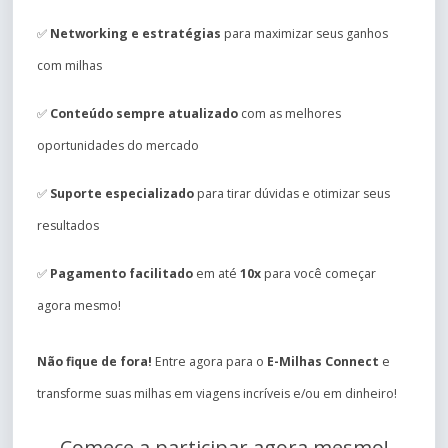
✅
Networking e estratégias
para maximizar seus ganhos
com milhas
✅
Conteúdo sempre atualizado
com as melhores
oportunidades do mercado
✅
Suporte especializado
para tirar dúvidas e otimizar seus
resultados
✅
Pagamento facilitado
em até
10x
para você começar
agora mesmo!
Não fique de fora!
Entre agora para o
E-Milhas Connect
e
transforme suas milhas em viagens incríveis e/ou em dinheiro!
Comece a participar agora mesmo!