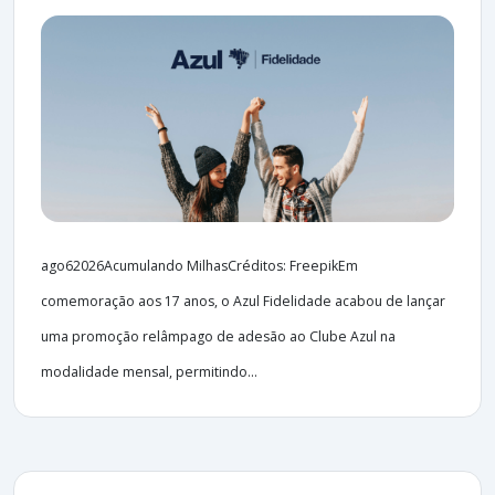
ago62026Acumulando MilhasCréditos: FreepikEm
comemoração aos 17 anos, o Azul Fidelidade acabou de lançar
uma promoção relâmpago de adesão ao Clube Azul na
modalidade mensal, permitindo...