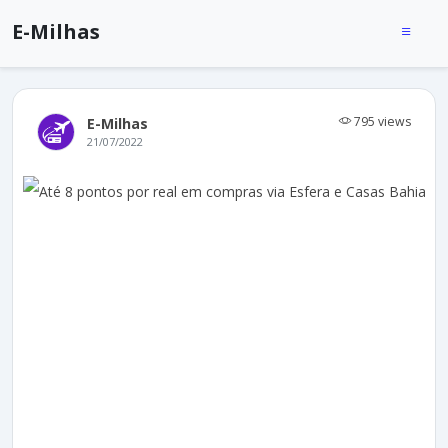
E-Milhas
795 views
E-Milhas
21/07/2022