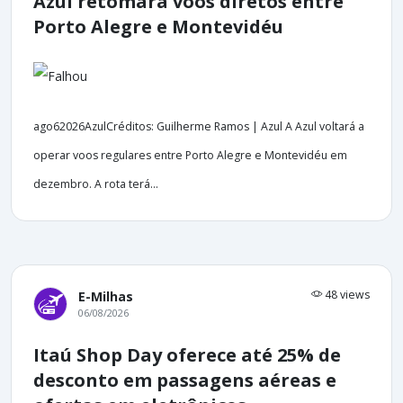
Azul retomará voos diretos entre
Porto Alegre e Montevidéu
ago62026AzulCréditos: Guilherme Ramos | Azul A Azul voltará a
operar voos regulares entre Porto Alegre e Montevidéu em
dezembro. A rota terá...
48 views
E-Milhas
06/08/2026
Itaú Shop Day oferece até 25% de
desconto em passagens aéreas e