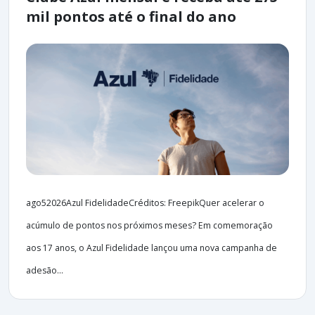
mil pontos até o final do ano
ago52026Azul FidelidadeCréditos: FreepikQuer acelerar o
acúmulo de pontos nos próximos meses? Em comemoração
aos 17 anos, o Azul Fidelidade lançou uma nova campanha de
adesão...