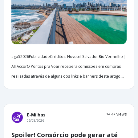
ago52026PublicidadeCréditos: Novotel Salvador Rio Vermelho |
All AccorO Pontos pra Voar receberá comissões em compras
realizadas através de alguns dos links e banners deste artigo,...
47 views
E-Milhas
05/08/2026
Spoiler! Consórcio pode gerar até