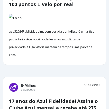
100 pontos Livelo por real
ago52026PublicidadeImagem gerada por IAEsse é um artigo
publicitário. Aqui você pode ler a nossa política de
privacidade.A Liga Vitória mantém há tempos uma parceria
com...
43 views
E-Milhas
05/08/2026
17 anos do Azul Fidelidade! Assine o
Clube Azul mensal e receba até 275