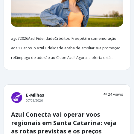
ago72026Azul FidelidadeCréditos: FreepikEm comemoração
aos 17 anos, o Azul Fidelidade acaba de ampliar sua promoção
relâmpago de adesão ao Clube Azul! Agora, a oferta está...
24 views
E-Milhas
07/08/2026
Azul Conecta vai operar voos
regionais em Santa Catarina: veja
as rotas previstas e os preços