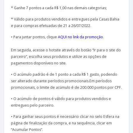
* Ganhe 7 pontos a cada R$ 1,00 nas demais categorias;
* Válido para produtos vendidos e entregues pela Casas Bahia
e para compras efetuadas de 21 a 26/07/2022.
• Para juntar pontos, clique
AQUI no link da promoção
.
Em seguida, acesse o hotsite através do botão “Ir para o site do
parceiro”, escolha seus produtos e utilize as opções de
pagamentos disponíveis no site.
• O acúmulo padrão é de 1 ponto a cada R$ 1 gasto, podendo
ser alterado durante períodos promocionais.Em períodos
promocionais, o limite de acúmulo é de 200.000 pontos por CPF.
• O acúmulo de pontos é válido para produtos vendidos e
entregues pelo parceiro.
• Para ganhar seus pontos é necessário clicar no selo Esfera na
página de finalização da compra, e na sequência, clicar em
“Acumular Pontos”.