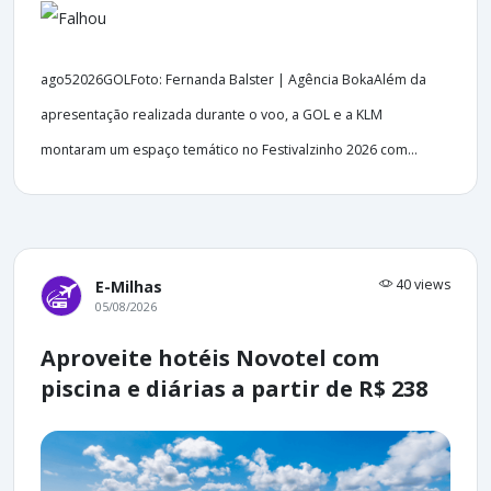
ago52026GOLFoto: Fernanda Balster | Agência BokaAlém da
apresentação realizada durante o voo, a GOL e a KLM
montaram um espaço temático no Festivalzinho 2026 com...
40 views
E-Milhas
05/08/2026
Aproveite hotéis Novotel com
piscina e diárias a partir de R$ 238