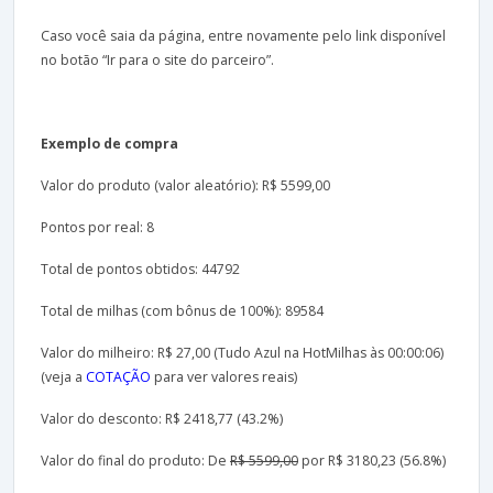
Caso você saia da página, entre novamente pelo link disponível
no botão “Ir para o site do parceiro”.
Exemplo de compra
Valor do produto (valor aleatório): R$ 5599,00
Pontos por real: 8
Total de pontos obtidos: 44792
Total de milhas (com bônus de 100%): 89584
Valor do milheiro: R$ 27,00 (Tudo Azul na HotMilhas às 00:00:06)
(veja a
COTAÇÃO
para ver valores reais)
Valor do desconto: R$ 2418,77 (43.2%)
Valor do final do produto: De
R$ 5599,00
por R$ 3180,23 (56.8%)