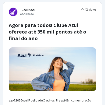
42 views
E-Milhas
07/08/2026
Agora para todos! Clube Azul
oferece até 350 mil pontos até o
final do ano
ago72026Azul FidelidadeCréditos: FreepikEm comemoração