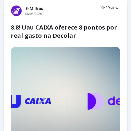
39 views
E-Milhas
08/08/2026
8.8! Uau CAIXA oferece 8 pontos por
real gasto na Decolar