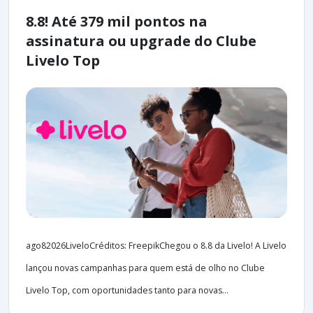
8.8! Até 379 mil pontos na
assinatura ou upgrade do Clube
Livelo Top
ago82026LiveloCréditos: FreepikChegou o 8.8 da Livelo! A Livelo
lançou novas campanhas para quem está de olho no Clube
Livelo Top, com oportunidades tanto para novas...