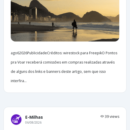
ago62026PublicidadeCréditos: wirestock para FreepikO Pontos
pra Voar receberá comissões em compras realizadas através
de alguns dos links e banners deste artigo, sem que isso
interfira...
39 views
E-Milhas
06/08/2026