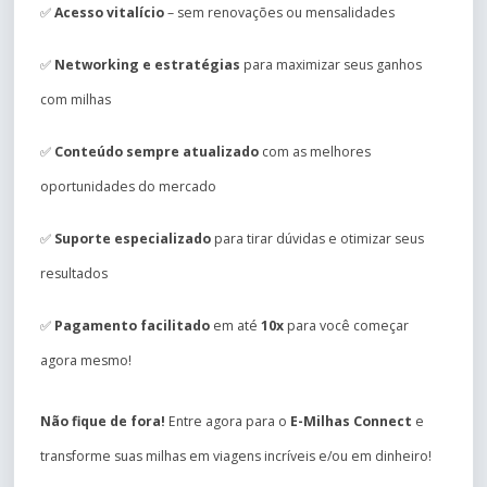
✅
Acesso vitalício
– sem renovações ou mensalidades
✅
Networking e estratégias
para maximizar seus ganhos
com milhas
✅
Conteúdo sempre atualizado
com as melhores
oportunidades do mercado
✅
Suporte especializado
para tirar dúvidas e otimizar seus
resultados
✅
Pagamento facilitado
em até
10x
para você começar
agora mesmo!
Não fique de fora!
Entre agora para o
E-Milhas Connect
e
transforme suas milhas em viagens incríveis e/ou em dinheiro!