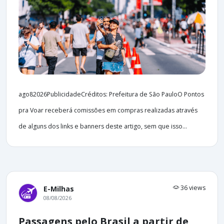
ago82026PublicidadeCréditos: Prefeitura de São PauloO Pontos
pra Voar receberá comissões em compras realizadas através
de alguns dos links e banners deste artigo, sem que isso...
36 views
E-Milhas
08/08/2026
Passagens pelo Brasil a partir de