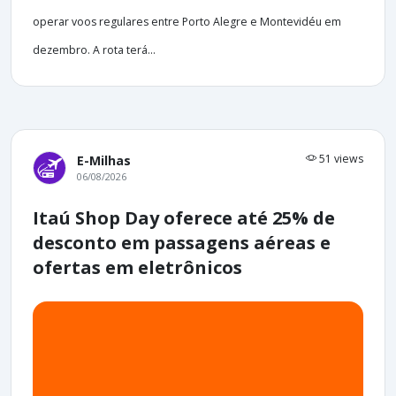
operar voos regulares entre Porto Alegre e Montevidéu em
dezembro. A rota terá...
51 views
E-Milhas
06/08/2026
Itaú Shop Day oferece até 25% de
desconto em passagens aéreas e
ofertas em eletrônicos