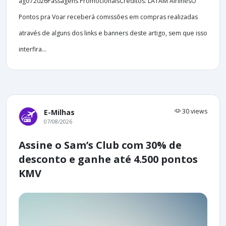
ago72026Passagens PromocionaisCréditos: LATAM AirlinesO
Pontos pra Voar receberá comissões em compras realizadas
através de alguns dos links e banners deste artigo, sem que isso
interfira...
30 views
E-Milhas
07/08/2026
Assine o Sam’s Club com 30% de
desconto e ganhe até 4.500 pontos
KMV