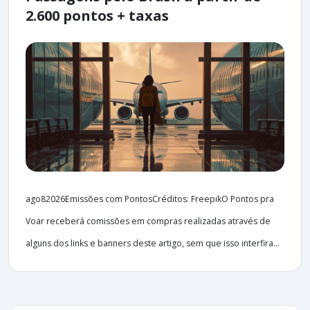
2.600 pontos + taxas
ago82026Emissões com PontosCréditos: FreepikO Pontos pra
Voar receberá comissões em compras realizadas através de
alguns dos links e banners deste artigo, sem que isso interfira...