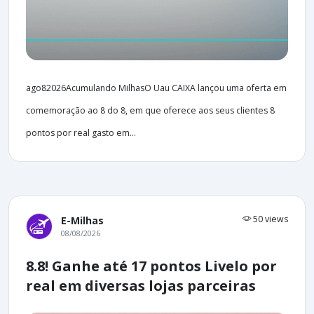
ago82026Acumulando MilhasO Uau CAIXA lançou uma oferta em
comemoração ao 8 do 8, em que oferece aos seus clientes 8
pontos por real gasto em...
50 views
E-Milhas
08/08/2026
8.8! Ganhe até 17 pontos Livelo por
real em diversas lojas parceiras