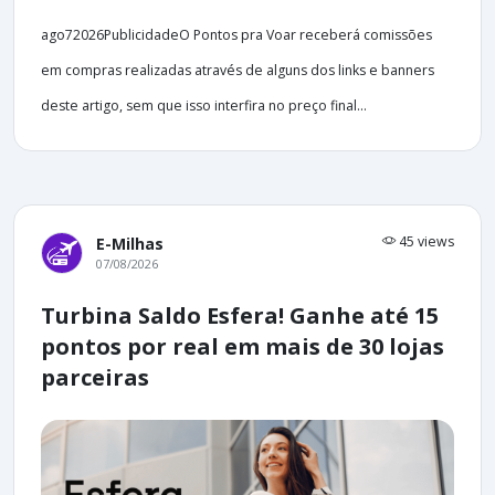
ago72026PublicidadeO Pontos pra Voar receberá comissões
em compras realizadas através de alguns dos links e banners
deste artigo, sem que isso interfira no preço final...
45 views
E-Milhas
07/08/2026
Turbina Saldo Esfera! Ganhe até 15
pontos por real em mais de 30 lojas
parceiras