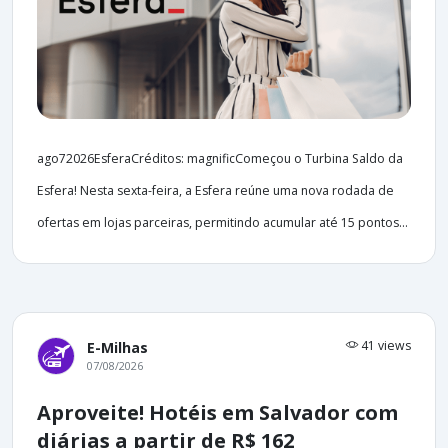
ago72026EsferaCréditos: magnificComeçou o Turbina Saldo da
Esfera! Nesta sexta-feira, a Esfera reúne uma nova rodada de
ofertas em lojas parceiras, permitindo acumular até 15 pontos...
41 views
E-Milhas
07/08/2026
Aproveite! Hotéis em Salvador com
diárias a partir de R$ 162