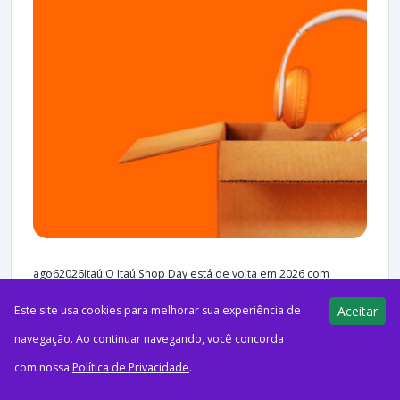
ago62026Itaú O Itaú Shop Day está de volta em 2026 com
promoções para clientes do banco. Entre os destaques estão
Este site usa cookies para melhorar sua experiência de
Aceitar
descontos de...
navegação. Ao continuar navegando, você concorda
com nossa
Política de Privacidade
.