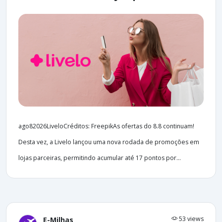
ago82026LiveloCréditos: FreepikAs ofertas do 8.8 continuam!
Desta vez, a Livelo lançou uma nova rodada de promoções em
lojas parceiras, permitindo acumular até 17 pontos por...
53 views
E-Milhas