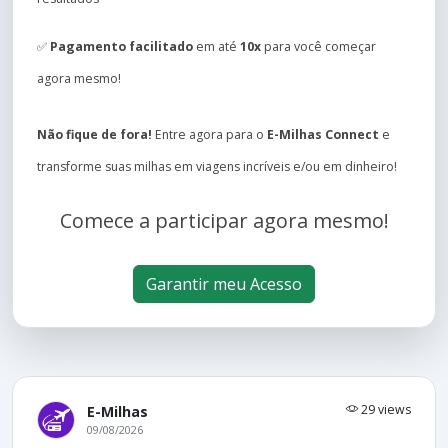
✅
Pagamento facilitado
em até
10x
para você começar
agora mesmo!
Não fique de fora!
Entre agora para o
E-Milhas Connect
e
transforme suas milhas em viagens incríveis e/ou em dinheiro!
Comece a participar agora mesmo!
Garantir meu Acesso
29 views
E-Milhas
09/08/2026