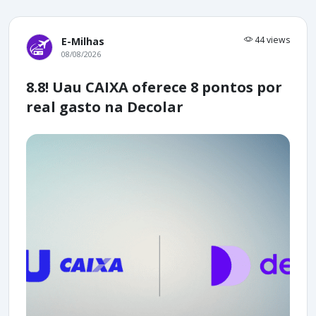
44 views
E-Milhas
08/08/2026
8.8! Uau CAIXA oferece 8 pontos por
real gasto na Decolar