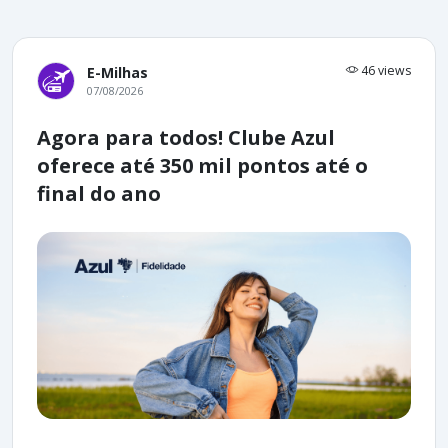
46 views
E-Milhas
07/08/2026
Agora para todos! Clube Azul
oferece até 350 mil pontos até o
final do ano