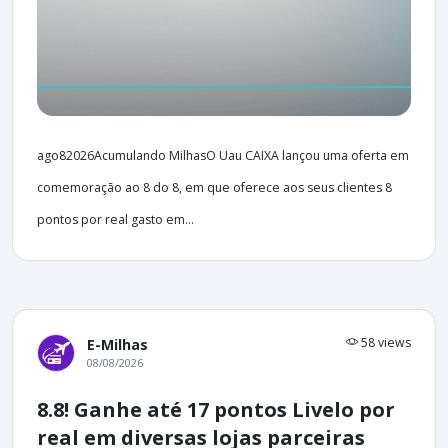
ago82026Acumulando MilhasO Uau CAIXA lançou uma oferta em
comemoração ao 8 do 8, em que oferece aos seus clientes 8
pontos por real gasto em...
58 views
E-Milhas
08/08/2026
8.8! Ganhe até 17 pontos Livelo por
real em diversas lojas parceiras