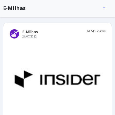
E-Milhas
615 views
E-Milhas
26/07/2022