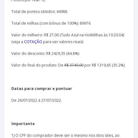
Total de pontos obtidos: 44988
Total de milhas (com bônus de 100%): 89976
Valor do milheiro: R$ 27,00 (Tudo Azul na HotMilhas às 10:20:04)
(veja a
COTAÇÃO
para ver valores reais)
Valor do desconto: R$ 2429,35 (64.8%)
Valor do final do produto: De
R$ 3749,00
por R$ 1319,65 (35.2%)
Datas para comprar e pontuar
De 26/07/2022 à 27/07/2022.
Importante
1) O CPF do comprador deve ser o mesmo nos dois sites, ao