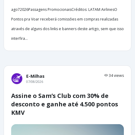
ago72026Passagens PromocionaisCréditos: LATAM AirlinesO
Pontos pra Voar receberá comissões em compras realizadas
através de alguns dos links e banners deste artigo, sem que isso
interfira...
34 views
E-Milhas
07/08/2026
Assine o Sam’s Club com 30% de
desconto e ganhe até 4.500 pontos
KMV