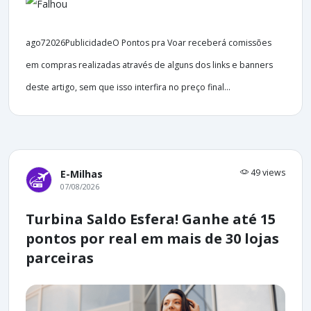
ago72026PublicidadeO Pontos pra Voar receberá comissões
em compras realizadas através de alguns dos links e banners
deste artigo, sem que isso interfira no preço final...
49 views
E-Milhas
07/08/2026
Turbina Saldo Esfera! Ganhe até 15
pontos por real em mais de 30 lojas
parceiras