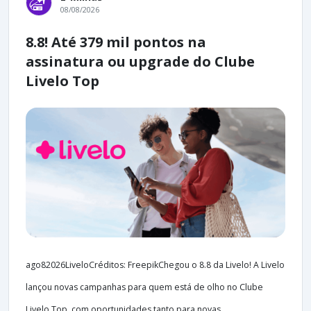
08/08/2026
8.8! Até 379 mil pontos na
assinatura ou upgrade do Clube
Livelo Top
ago82026LiveloCréditos: FreepikChegou o 8.8 da Livelo! A Livelo
lançou novas campanhas para quem está de olho no Clube
Livelo Top, com oportunidades tanto para novas...