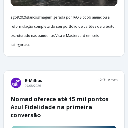
ago92026BancosImagem gerada por IAO Sicoob anunciou a
reformulação completa do seu portfólio de cartões de crédito,
estruturado nas bandeiras Visa e Mastercard em seis
categorias:...
31 views
E-Milhas
09/08/2026
Nomad oferece até 15 mil pontos
Azul Fidelidade na primeira
conversão