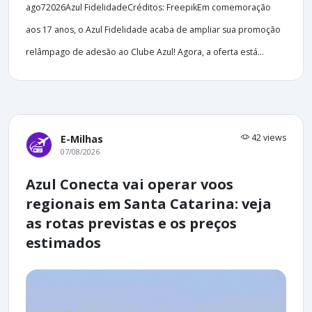
ago72026Azul FidelidadeCréditos: FreepikEm comemoração
aos 17 anos, o Azul Fidelidade acaba de ampliar sua promoção
relâmpago de adesão ao Clube Azul! Agora, a oferta está...
42 views
E-Milhas
07/08/2026
Azul Conecta vai operar voos
regionais em Santa Catarina: veja
as rotas previstas e os preços
estimados