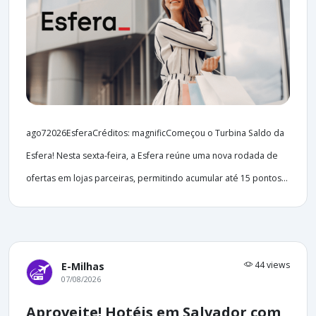
ago72026EsferaCréditos: magnificComeçou o Turbina Saldo da
Esfera! Nesta sexta-feira, a Esfera reúne uma nova rodada de
ofertas em lojas parceiras, permitindo acumular até 15 pontos...
44 views
E-Milhas
07/08/2026
Aproveite! Hotéis em Salvador com