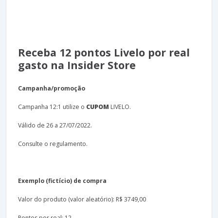
Receba 12 pontos Livelo por real
gasto na Insider Store
Campanha/promoção
Campanha 12:1 utilize o
CUPOM
LIVELO.
Válido de 26 a 27/07/2022.
Consulte o regulamento.
Exemplo (fictício) de compra
Valor do produto (valor aleatório): R$ 3749,00
Pontos por real: 12