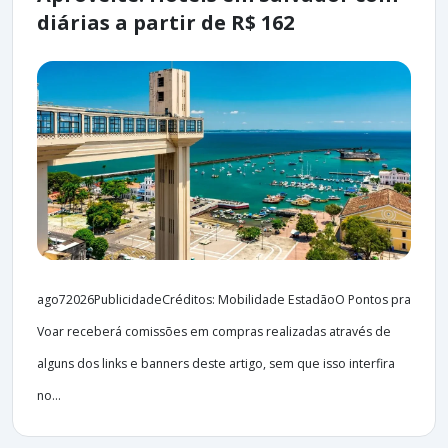
diárias a partir de R$ 162
ago72026PublicidadeCréditos: Mobilidade EstadãoO Pontos pra
Voar receberá comissões em compras realizadas através de
alguns dos links e banners deste artigo, sem que isso interfira
no...