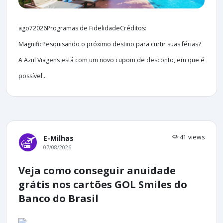
ago72026Programas de FidelidadeCréditos:
MagnificPesquisando o próximo destino para curtir suas férias?
A Azul Viagens está com um novo cupom de desconto, em que é
possível...
41 views
E-Milhas
07/08/2026
Veja como conseguir anuidade
grátis nos cartões GOL Smiles do
Banco do Brasil