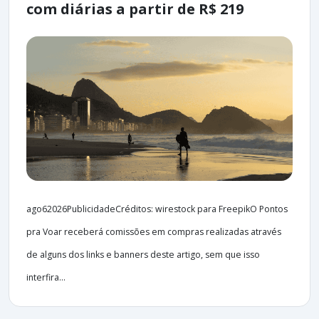
com diárias a partir de R$ 219
ago62026PublicidadeCréditos: wirestock para FreepikO Pontos
pra Voar receberá comissões em compras realizadas através
de alguns dos links e banners deste artigo, sem que isso
interfira...