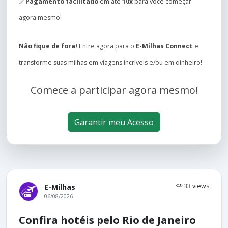
✅
Pagamento facilitado
em até
10x
para você começar
agora mesmo!
Não fique de fora!
Entre agora para o
E-Milhas Connect
e
transforme suas milhas em viagens incríveis e/ou em dinheiro!
Comece a participar agora mesmo!
Garantir meu Acesso
33 views
E-Milhas
06/08/2026
Confira hotéis pelo Rio de Janeiro