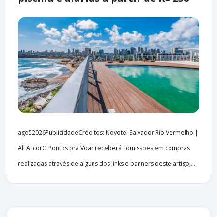
ago52026PublicidadeCréditos: Novotel Salvador Rio Vermelho |
All AccorO Pontos pra Voar receberá comissões em compras
realizadas através de alguns dos links e banners deste artigo,...