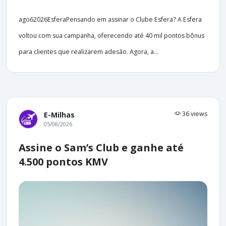
ago62026EsferaPensando em assinar o Clube Esfera? A Esfera
voltou com sua campanha, oferecendo até 40 mil pontos bônus
para clientes que realizarem adesão. Agora, a...
36 views
E-Milhas
05/08/2026
Assine o Sam’s Club e ganhe até
4.500 pontos KMV