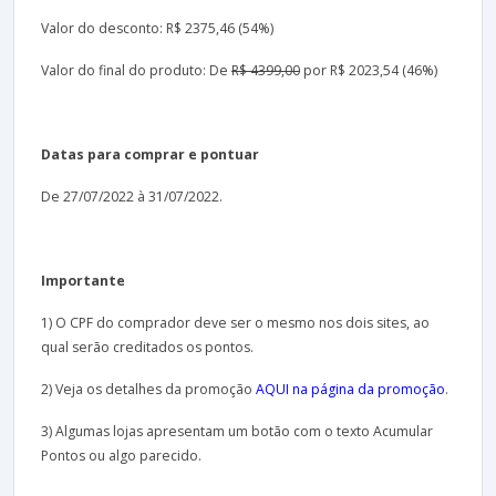
Valor do desconto: R$ 2375,46 (54%)
Valor do final do produto: De
R$ 4399,00
por R$ 2023,54 (46%)
Datas para comprar e pontuar
De 27/07/2022 à 31/07/2022.
Importante
1) O CPF do comprador deve ser o mesmo nos dois sites, ao
qual serão creditados os pontos.
2) Veja os detalhes da promoção
AQUI na página da promoção
.
3) Algumas lojas apresentam um botão com o texto Acumular
Pontos ou algo parecido.