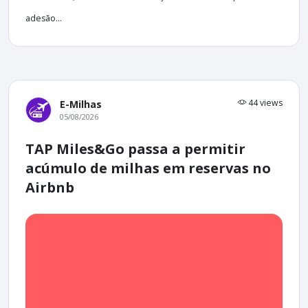
adesão...
44 views
E-Milhas
05/08/2026
TAP Miles&Go passa a permitir
acúmulo de milhas em reservas no
Airbnb