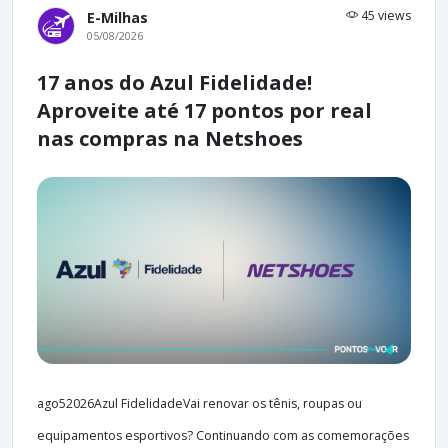
45 views
E-Milhas
05/08/2026
17 anos do Azul Fidelidade!
Aproveite até 17 pontos por real
nas compras na Netshoes
ago52026Azul FidelidadeVai renovar os tênis, roupas ou
equipamentos esportivos? Continuando com as comemorações