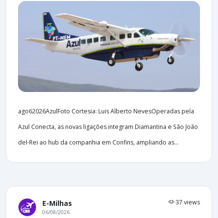
ago62026AzulFoto Cortesia: Luis Alberto NevesOperadas pela
Azul Conecta, as novas ligações integram Diamantina e São João
del-Rei ao hub da companhia em Confins, ampliando as...
37 views
E-Milhas
06/08/2026