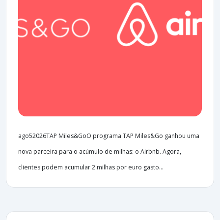
ago52026TAP Miles&GoO programa TAP Miles&Go ganhou uma
nova parceira para o acúmulo de milhas: o Airbnb. Agora,
clientes podem acumular 2 milhas por euro gasto...