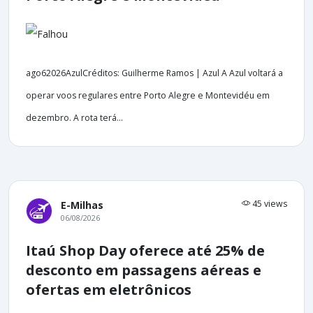
ago62026AzulCréditos: Guilherme Ramos | Azul A Azul voltará a
operar voos regulares entre Porto Alegre e Montevidéu em
dezembro. A rota terá...
45 views
E-Milhas
06/08/2026
Itaú Shop Day oferece até 25% de
desconto em passagens aéreas e
ofertas em eletrônicos