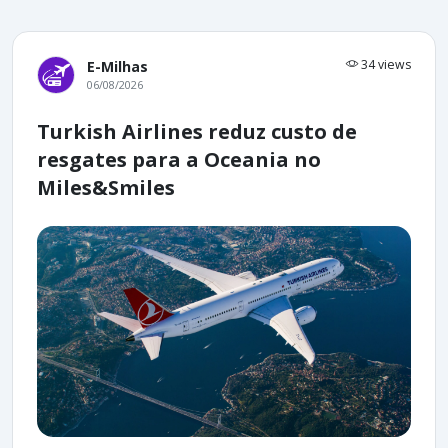
34 views
E-Milhas
06/08/2026
Turkish Airlines reduz custo de
resgates para a Oceania no
Miles&Smiles