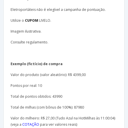
Eletroportáteis não é elegível a campanha de pontuação.
Utilize o
CUPOM
LIVELO.
Imagem ilustrativa.
Consulte regulamento.
Exemplo (fictício) de compra
Valor do produto (valor aleatório): R$ 4399,00
Pontos por real: 10
Total de pontos obtidos: 43990
Total de milhas (com bônus de 100%): 87980
Valor do milheiro: R$ 27,00 (Tudo Azul na HotMilhas às 11:00:04)
(veja a
COTAÇÃO
para ver valores reais)