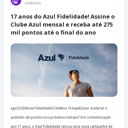
05/08/2026
17 anos do Azul Fidelidade! Assine o
Clube Azul mensal e receba até 275
mil pontos até o final do ano
ago52026Azul FidelidadeCréditos: FreepikQuer acelerar o
acúmulo de pontos nos próximos meses? Em comemoração
aos 17 anos, o Azul Fidelidade lançou uma nova campanha de