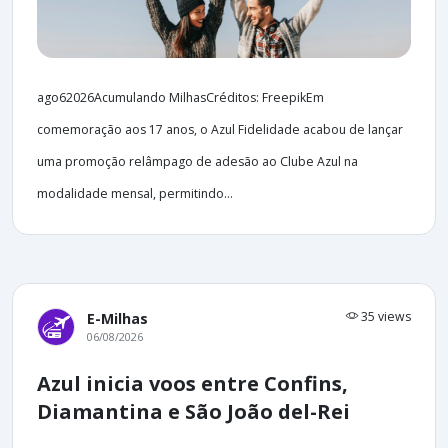
ago62026Acumulando MilhasCréditos: FreepikEm
comemoração aos 17 anos, o Azul Fidelidade acabou de lançar
uma promoção relâmpago de adesão ao Clube Azul na
modalidade mensal, permitindo...
35 views
E-Milhas
06/08/2026
Azul inicia voos entre Confins,
Diamantina e São João del-Rei