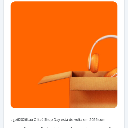
ago62026Itaú O Itaú Shop Day está de volta em 2026 com