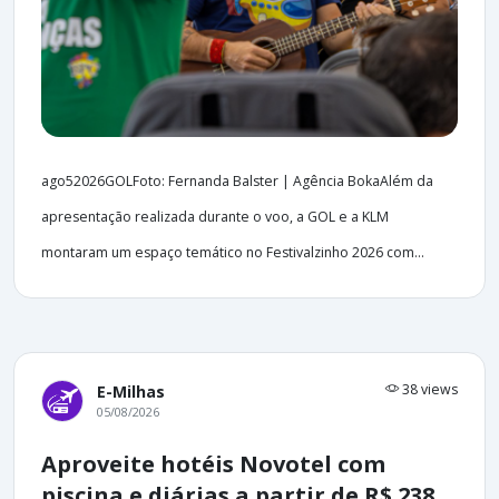
ago52026GOLFoto: Fernanda Balster | Agência BokaAlém da
apresentação realizada durante o voo, a GOL e a KLM
montaram um espaço temático no Festivalzinho 2026 com...
38 views
E-Milhas
05/08/2026
Aproveite hotéis Novotel com
piscina e diárias a partir de R$ 238