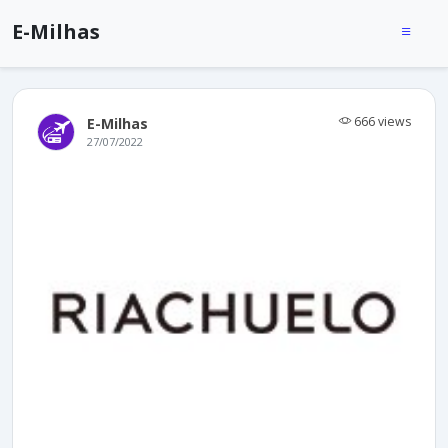
E-Milhas
666 views
E-Milhas
27/07/2022