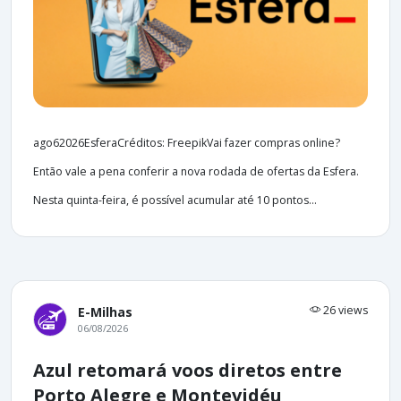
ago62026EsferaCréditos: FreepikVai fazer compras online?
Então vale a pena conferir a nova rodada de ofertas da Esfera.
Nesta quinta-feira, é possível acumular até 10 pontos...
26 views
E-Milhas
06/08/2026
Azul retomará voos diretos entre
Porto Alegre e Montevidéu