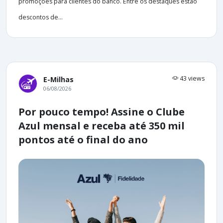
promoções para clientes do banco. Entre os destaques estão
descontos de...
43 views
E-Milhas
06/08/2026
Por pouco tempo! Assine o Clube
Azul mensal e receba até 350 mil
pontos até o final do ano