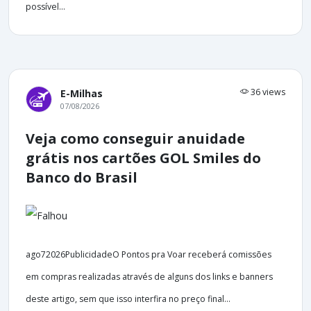
possível...
36 views
E-Milhas
07/08/2026
Veja como conseguir anuidade
grátis nos cartões GOL Smiles do
Banco do Brasil
ago72026PublicidadeO Pontos pra Voar receberá comissões
em compras realizadas através de alguns dos links e banners
deste artigo, sem que isso interfira no preço final...