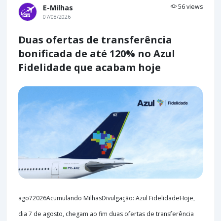
56 views
E-Milhas
07/08/2026
Duas ofertas de transferência
bonificada de até 120% no Azul
Fidelidade que acabam hoje
ago72026Acumulando MilhasDivulgação: Azul FidelidadeHoje,
dia 7 de agosto, chegam ao fim duas ofertas de transferência