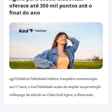
oferece até 350 mil pontos até o
final do ano
ago72026Azul FidelidadeCréditos: FreepikEm comemoração
aos 17 anos, o Azul Fidelidade acaba de ampliar sua promoção
relâmpago de adesão ao Clube Azul! Agora, a oferta está...