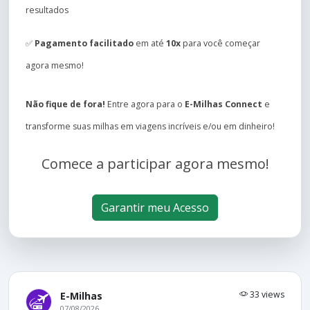
resultados
✅
Pagamento facilitado
em até
10x
para você começar
agora mesmo!
Não fique de fora!
Entre agora para o
E-Milhas Connect
e
transforme suas milhas em viagens incríveis e/ou em dinheiro!
Comece a participar agora mesmo!
Garantir meu Acesso
33 views
E-Milhas
07/08/2026