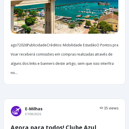
ago72026PublicidadeCréditos: Mobilidade EstadãoO Pontos pra
Voar receberá comissões em compras realizadas através de
alguns dos links e banners deste artigo, sem que isso interfira
no...
35 views
E-Milhas
07/08/2026
Agora para todos! Clube Azul