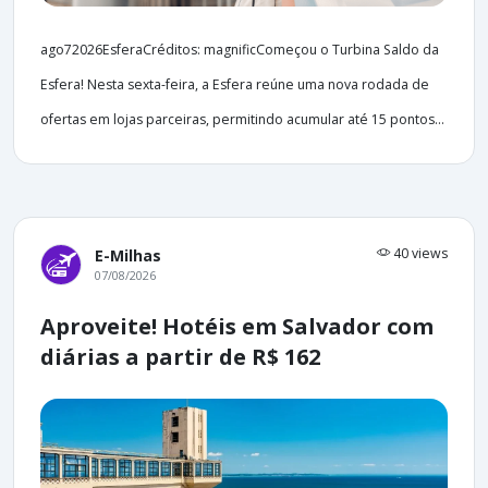
ago72026EsferaCréditos: magnificComeçou o Turbina Saldo da
Esfera! Nesta sexta-feira, a Esfera reúne uma nova rodada de
ofertas em lojas parceiras, permitindo acumular até 15 pontos...
40 views
E-Milhas
07/08/2026
Aproveite! Hotéis em Salvador com
diárias a partir de R$ 162