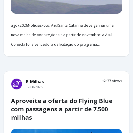
ago72026NotíciasFoto: AzulSanta Catarina deve ganhar uma
nova malha de voos regionais a partir de novembro: a Azul
Conecta foi a vencedora da licitação do programa...
37 views
E-Milhas
07/08/2026
Aproveite a oferta do Flying Blue
com passagens a partir de 7.500
milhas