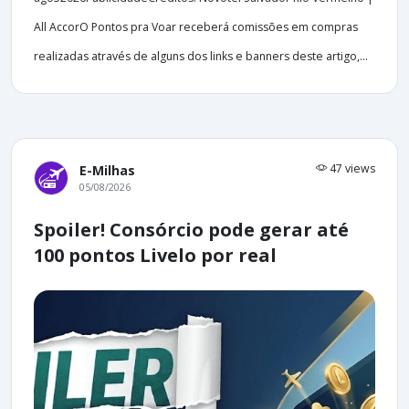
All AccorO Pontos pra Voar receberá comissões em compras
realizadas através de alguns dos links e banners deste artigo,...
47 views
E-Milhas
05/08/2026
Spoiler! Consórcio pode gerar até
100 pontos Livelo por real