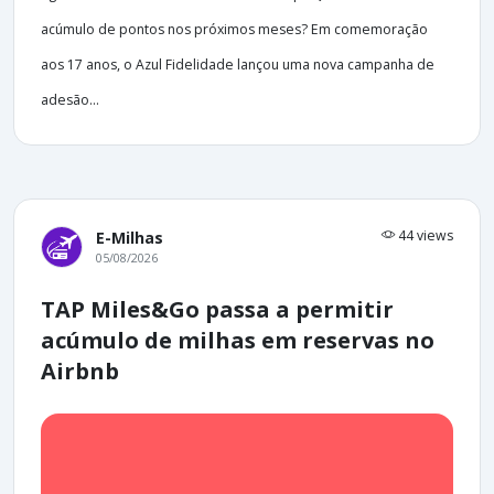
acúmulo de pontos nos próximos meses? Em comemoração
aos 17 anos, o Azul Fidelidade lançou uma nova campanha de
adesão...
44 views
E-Milhas
05/08/2026
TAP Miles&Go passa a permitir
acúmulo de milhas em reservas no
Airbnb