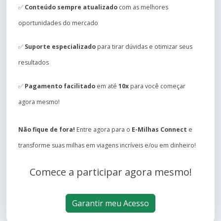
✅
Conteúdo sempre atualizado
com as melhores
oportunidades do mercado
✅
Suporte especializado
para tirar dúvidas e otimizar seus
resultados
✅
Pagamento facilitado
em até
10x
para você começar
agora mesmo!
Não fique de fora!
Entre agora para o
E-Milhas Connect
e
transforme suas milhas em viagens incríveis e/ou em dinheiro!
Comece a participar agora mesmo!
Garantir meu Acesso