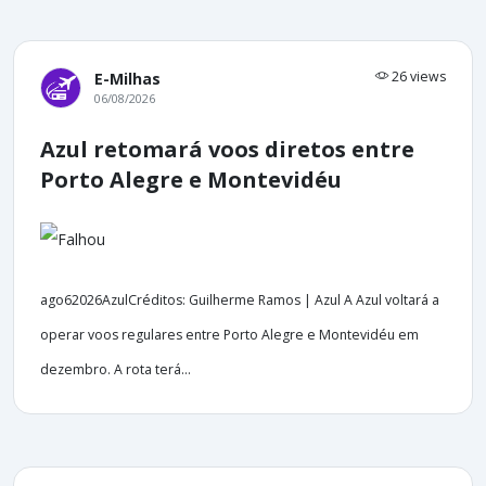
26 views
E-Milhas
06/08/2026
Azul retomará voos diretos entre
Porto Alegre e Montevidéu
ago62026AzulCréditos: Guilherme Ramos | Azul A Azul voltará a
operar voos regulares entre Porto Alegre e Montevidéu em
dezembro. A rota terá...