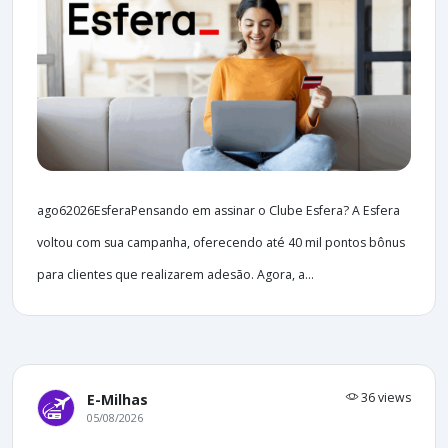
ago62026EsferaPensando em assinar o Clube Esfera? A Esfera
voltou com sua campanha, oferecendo até 40 mil pontos bônus
para clientes que realizarem adesão. Agora, a...
36 views
E-Milhas
05/08/2026