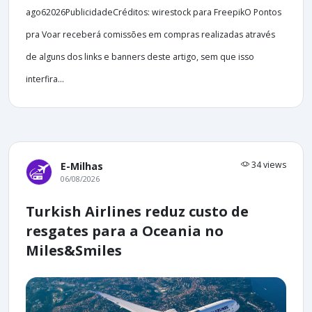
ago62026PublicidadeCréditos: wirestock para FreepikO Pontos
pra Voar receberá comissões em compras realizadas através
de alguns dos links e banners deste artigo, sem que isso
interfira...
34 views
E-Milhas
06/08/2026
Turkish Airlines reduz custo de
resgates para a Oceania no
Miles&Smiles