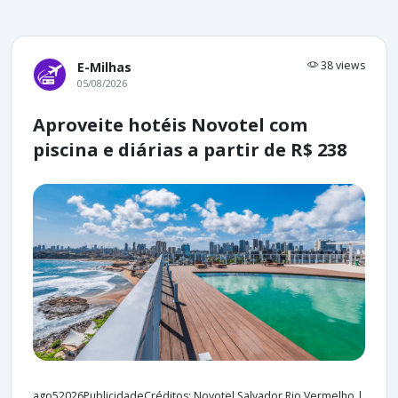
38 views
E-Milhas
05/08/2026
Aproveite hotéis Novotel com
piscina e diárias a partir de R$ 238
ago52026PublicidadeCréditos: Novotel Salvador Rio Vermelho |