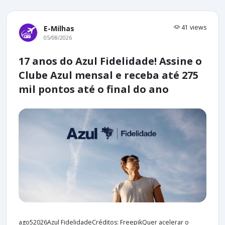
41 views
E-Milhas
05/08/2026
17 anos do Azul Fidelidade! Assine o
Clube Azul mensal e receba até 275
mil pontos até o final do ano
ago52026Azul FidelidadeCréditos: FreepikQuer acelerar o