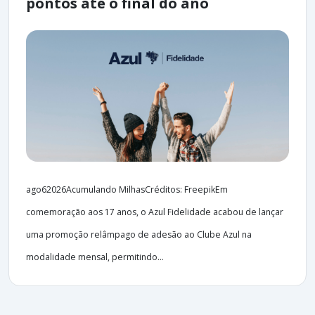
pontos até o final do ano
ago62026Acumulando MilhasCréditos: FreepikEm
comemoração aos 17 anos, o Azul Fidelidade acabou de lançar
uma promoção relâmpago de adesão ao Clube Azul na
modalidade mensal, permitindo...