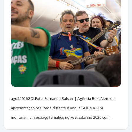
ago52026GOLFoto: Fernanda Balster | Agência BokaAlém da
apresentação realizada durante o voo, a GOL e a KLM
montaram um espaço temático no Festivalzinho 2026 com...