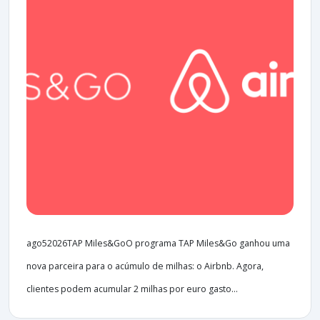
ago52026TAP Miles&GoO programa TAP Miles&Go ganhou uma
nova parceira para o acúmulo de milhas: o Airbnb. Agora,
clientes podem acumular 2 milhas por euro gasto...