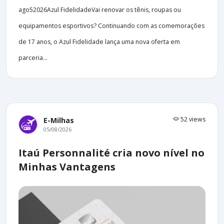
ago52026Azul FidelidadeVai renovar os tênis, roupas ou
equipamentos esportivos? Continuando com as comemorações
de 17 anos, o Azul Fidelidade lança uma nova oferta em
parceria...
52 views
E-Milhas
05/08/2026
Itaú Personnalité cria novo nível no
Minhas Vantagens