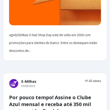
ago62026Itaú O Itaú Shop Day está de volta em 2026 com
promoções para clientes do banco. Entre os destaques estão
descontos de...
43 views
E-Milhas
06/08/2026
Por pouco tempo! Assine o Clube
Azul mensal e receba até 350 mil