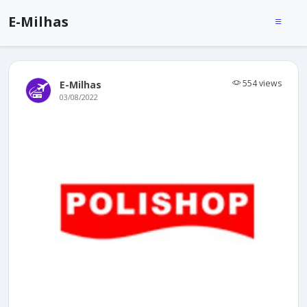
E-Milhas
554 views
E-Milhas
03/08/2022