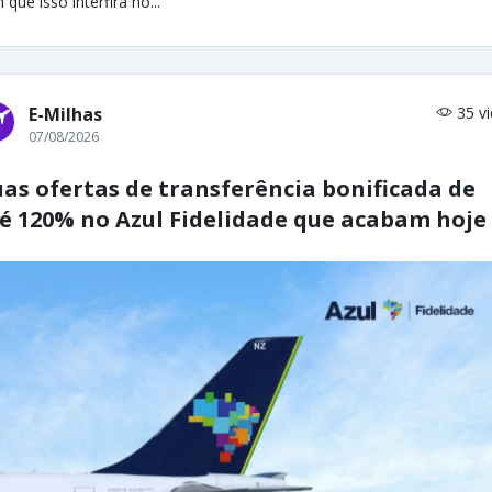
 que isso interfira no...
E-Milhas
35 v
07/08/2026
as ofertas de transferência bonificada de
é 120% no Azul Fidelidade que acabam hoje