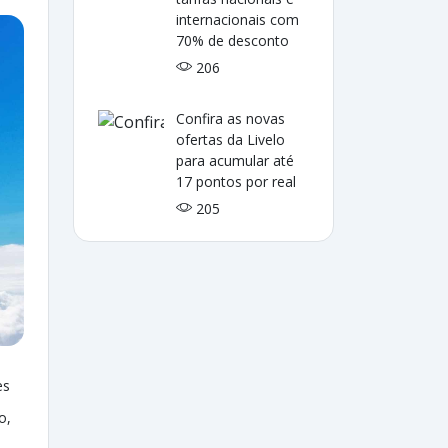
internacionais com
70% de desconto
206
Confira as novas
ofertas da Livelo
para acumular até
17 pontos por real
205
es
o,