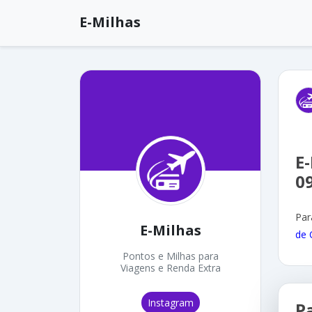
E-Milhas
E
0
Par
E-Milhas
de 
Pontos e Milhas para
Viagens e Renda Extra
Instagram
P