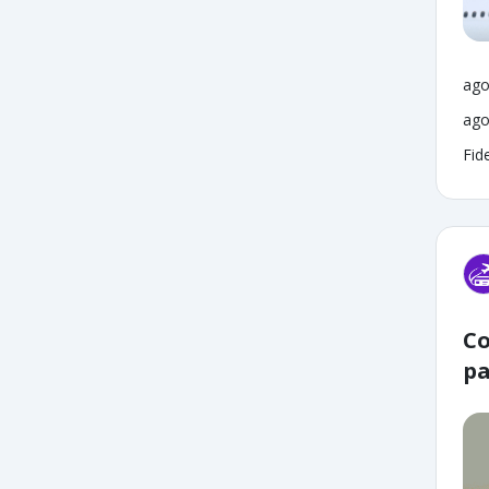
ago
ago
Fide
Co
pa