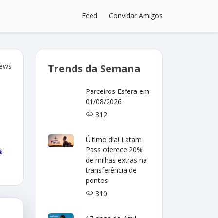
Feed
Convidar Amigos
iews
Trends da Semana
Parceiros Esfera em
01/08/2026
312
Último dia! Latam
Pass oferece 20%
%
de milhas extras na
transferência de
pontos
310