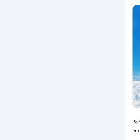
ago
em 