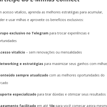
 acesso vitalício, aprenda as melhores estratégias para acumular,
der e usar milhas e aproveite os benefícios exclusivos:
rupo exclusivo no Telegram
para trocar experiências e
rtunidades
cesso vitalício
– sem renovações ou mensalidades
etworking e estratégias
para maximizar seus ganhos com milha
Conteúdo sempre atualizado
com as melhores oportunidades do
rcado
uporte especializado
para tirar dúvidas e otimizar seus resultados
agamento facilitado
em até
10x
para você começar agora mesm