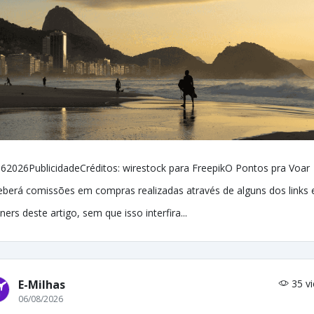
62026PublicidadeCréditos: wirestock para FreepikO Pontos pra Voar
eberá comissões em compras realizadas através de alguns dos links 
ners deste artigo, sem que isso interfira...
E-Milhas
35 v
06/08/2026