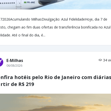
72026Acumulando MilhasDivulgação: Azul FidelidadeHoje, dia 7 de
sto, chegam ao fim duas ofertas de transferência bonificada no Azul
lidade. Até o final do dia, é...
E-Milhas
34 v
06/08/2026
nfira hotéis pelo Rio de Janeiro com diárias
rtir de R$ 219