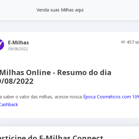
Venda suas Milhas aqui
E-Milhas
457 v
09/08/2022
-Milhas Online - Resumo do dia
9/08/2022
a saber o valor das milhas, acesse nossa
Época Cosméticos com 10
Cashback
articipe do E-Milhas Connect