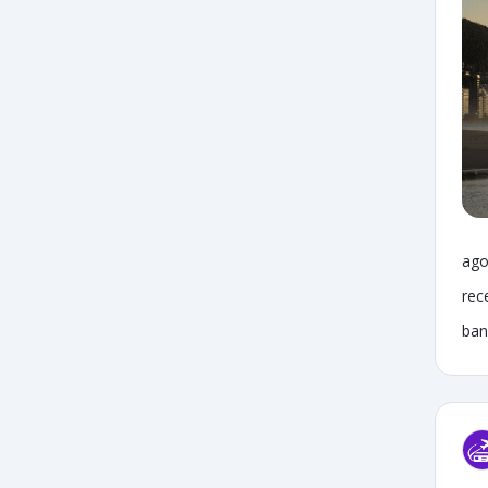
ago
rec
ban