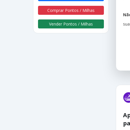
Comprar Pontos / Milhas
Não
sua
Vender Pontos / Milhas
Ap
pa