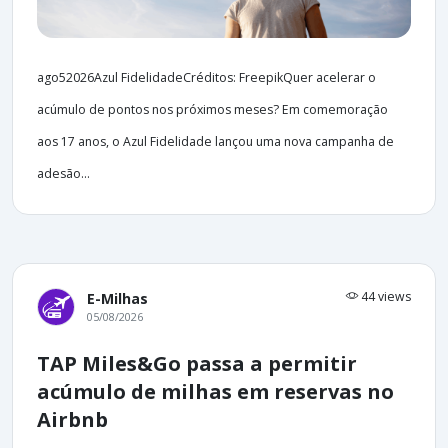
ago52026Azul FidelidadeCréditos: FreepikQuer acelerar o
acúmulo de pontos nos próximos meses? Em comemoração
aos 17 anos, o Azul Fidelidade lançou uma nova campanha de
adesão...
44 views
E-Milhas
05/08/2026
TAP Miles&Go passa a permitir
acúmulo de milhas em reservas no
Airbnb