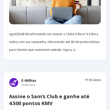
ago62026EsferaPensando em assinar o Clube Esfera? A Esfera
voltou com sua campanha, oferecendo até 40 mil pontos bônus
para clientes que realizarem adesão. Agora, a...
36 views
E-Milhas
05/08/2026
Assine o Sam’s Club e ganhe até
4.500 pontos KMV