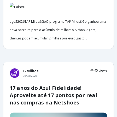
ago52026TAP Miles&GoO programa TAP Miles&Go ganhou uma
nova parceira para o acúmulo de milhas: o Airbnb. Agora,
clientes podem acumular 2 milhas por euro gasto...
45 views
E-Milhas
05/08/2026
17 anos do Azul Fidelidade!
Aproveite até 17 pontos por real
nas compras na Netshoes