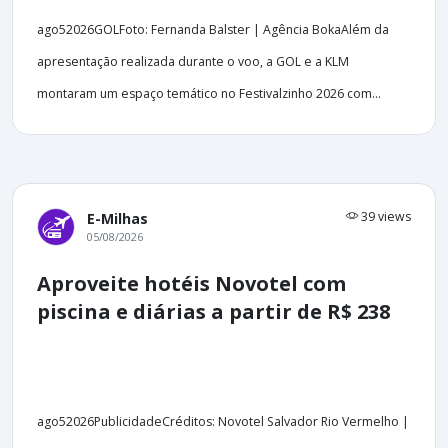
ago52026GOLFoto: Fernanda Balster | Agência BokaAlém da
apresentação realizada durante o voo, a GOL e a KLM
montaram um espaço temático no Festivalzinho 2026 com...
39 views
E-Milhas
05/08/2026
Aproveite hotéis Novotel com
piscina e diárias a partir de R$ 238
ago52026PublicidadeCréditos: Novotel Salvador Rio Vermelho |