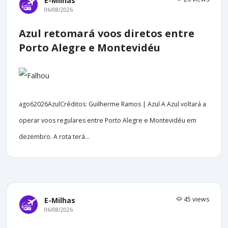
E-Milhas
06/08/2026
Azul retomará voos diretos entre
Porto Alegre e Montevidéu
ago62026AzulCréditos: Guilherme Ramos | Azul A Azul voltará a
operar voos regulares entre Porto Alegre e Montevidéu em
dezembro. A rota terá...
45 views
E-Milhas
06/08/2026