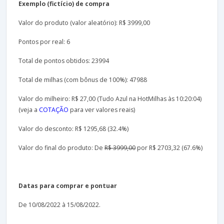
Exemplo (fictício) de compra
Valor do produto (valor aleatório): R$ 3999,00
Pontos por real: 6
Total de pontos obtidos: 23994
Total de milhas (com bônus de 100%): 47988
Valor do milheiro: R$ 27,00 (Tudo Azul na HotMilhas às 10:20:04)
(veja a
COTAÇÃO
para ver valores reais)
Valor do desconto: R$ 1295,68 (32.4%)
Valor do final do produto: De
R$ 3999,00
por R$ 2703,32 (67.6%)
Datas para comprar e pontuar
De 10/08/2022 à 15/08/2022.