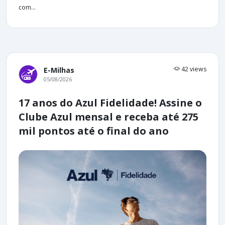
com...
42 views
E-Milhas
05/08/2026
17 anos do Azul Fidelidade! Assine o
Clube Azul mensal e receba até 275
mil pontos até o final do ano