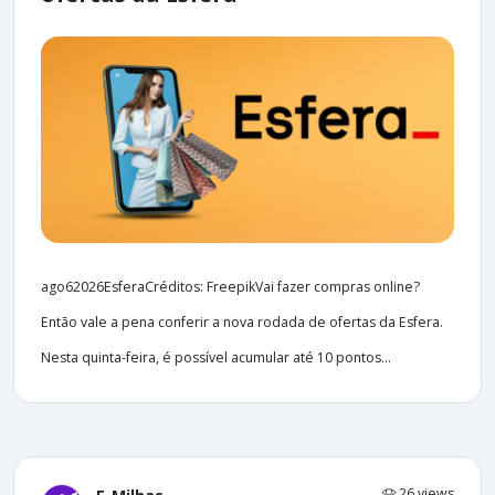
ago62026EsferaCréditos: FreepikVai fazer compras online?
Então vale a pena conferir a nova rodada de ofertas da Esfera.
Nesta quinta-feira, é possível acumular até 10 pontos...
26 views