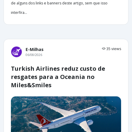
de alguns dos links e banners deste artigo, sem que isso
interfira...
35 views
E-Milhas
06/08/2026
Turkish Airlines reduz custo de
resgates para a Oceania no
Miles&Smiles