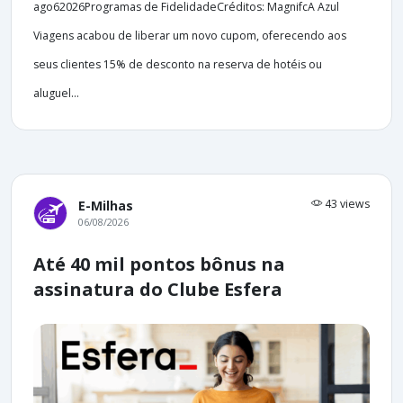
ago62026Programas de FidelidadeCréditos: MagnifcA Azul
Viagens acabou de liberar um novo cupom, oferecendo aos
seus clientes 15% de desconto na reserva de hotéis ou
aluguel...
43 views
E-Milhas
06/08/2026
Até 40 mil pontos bônus na
assinatura do Clube Esfera