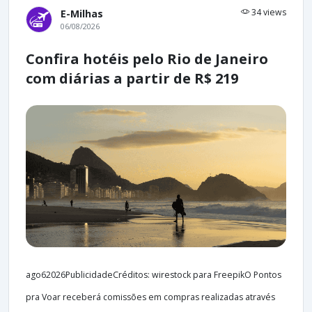
34 views
E-Milhas
06/08/2026
Confira hotéis pelo Rio de Janeiro
com diárias a partir de R$ 219
ago62026PublicidadeCréditos: wirestock para FreepikO Pontos
pra Voar receberá comissões em compras realizadas através