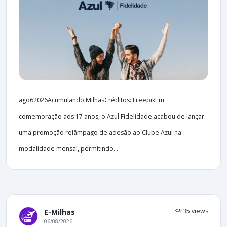
ago62026Acumulando MilhasCréditos: FreepikEm
comemoração aos 17 anos, o Azul Fidelidade acabou de lançar
uma promoção relâmpago de adesão ao Clube Azul na
modalidade mensal, permitindo...
35 views
E-Milhas
06/08/2026