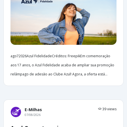
ago72026Azul FidelidadeCréditos: FreepikEm comemoração
aos 17 anos, o Azul Fidelidade acaba de ampliar sua promoção
relâmpago de adesão ao Clube Azul! Agora, a oferta está...
39 views
E-Milhas
07/08/2026