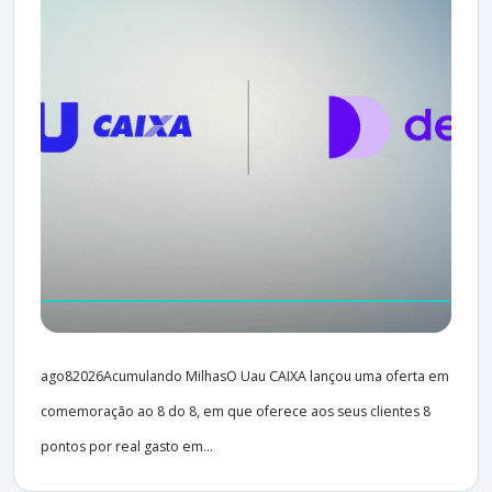
ago82026Acumulando MilhasO Uau CAIXA lançou uma oferta em
comemoração ao 8 do 8, em que oferece aos seus clientes 8
pontos por real gasto em...