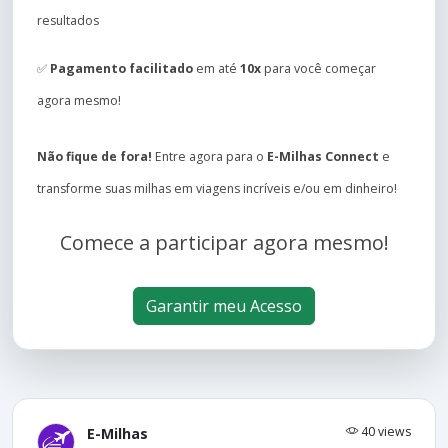
resultados
✅
Pagamento facilitado
em até
10x
para você começar
agora mesmo!
Não fique de fora!
Entre agora para o
E-Milhas Connect
e
transforme suas milhas em viagens incríveis e/ou em dinheiro!
Comece a participar agora mesmo!
Garantir meu Acesso
40 views
E-Milhas