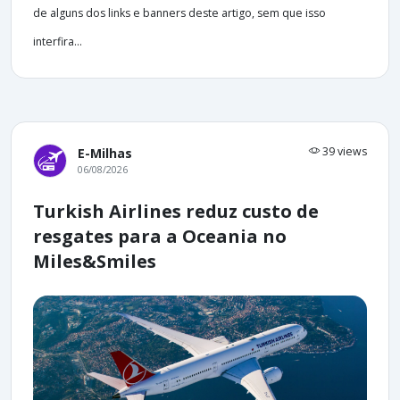
de alguns dos links e banners deste artigo, sem que isso
interfira...
39 views
E-Milhas
06/08/2026
Turkish Airlines reduz custo de
resgates para a Oceania no
Miles&Smiles