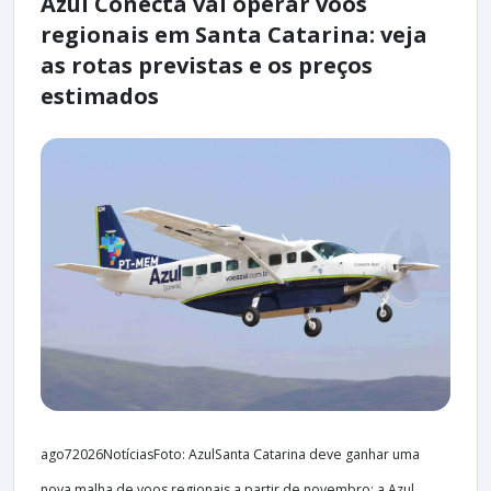
Azul Conecta vai operar voos
regionais em Santa Catarina: veja
as rotas previstas e os preços
estimados
ago72026NotíciasFoto: AzulSanta Catarina deve ganhar uma
nova malha de voos regionais a partir de novembro: a Azul