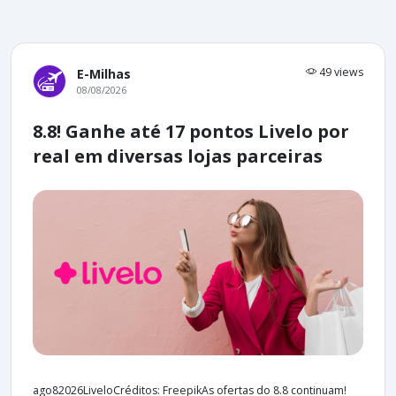
49 views
E-Milhas
08/08/2026
8.8! Ganhe até 17 pontos Livelo por
real em diversas lojas parceiras
ago82026LiveloCréditos: FreepikAs ofertas do 8.8 continuam!