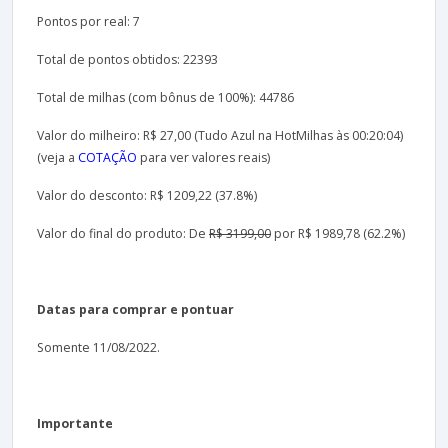
Pontos por real: 7
Total de pontos obtidos: 22393
Total de milhas (com bônus de 100%): 44786
Valor do milheiro: R$ 27,00 (Tudo Azul na HotMilhas às 00:20:04)
(veja a
COTAÇÃO
para ver valores reais)
Valor do desconto: R$ 1209,22 (37.8%)
Valor do final do produto: De
R$ 3199,00
por R$ 1989,78 (62.2%)
Datas para comprar e pontuar
Somente 11/08/2022.
Importante