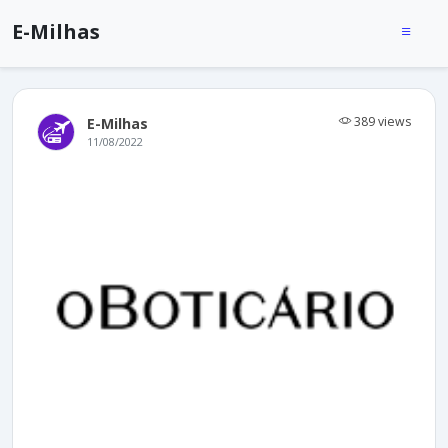
E-Milhas
389 views
E-Milhas
11/08/2022