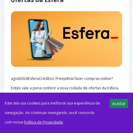
ago62026EsferaCréditos: FreepikVai fazer compras online?
Então vale a pena conferir a nova rodada de ofertas da Esfera.
Nesta quinta-feira, é possível acumular até 10 pontos...
Este site usa cookies para melhorar sua experiência de
Aceitar
navegação. Ao continuar navegando, você concorda
com nossa
Política de Privacidade
.