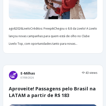
ago82026LiveloCréditos: FreepikChegou o 8.8 da Livelo! A Livelo
lançou novas campanhas para quem está de olho no Clube
Livelo Top, com oportunidades tanto para novas...
43 views
E-Milhas
07/08/2026
Aproveite! Passagens pelo Brasil na
LATAM a partir de R$ 183